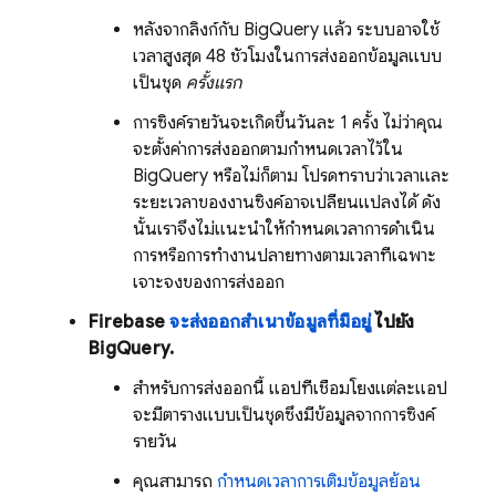
หลังจากลิงก์กับ
BigQuery
แล้ว ระบบอาจใช้
เวลาสูงสุด 48 ชั่วโมงในการส่งออกข้อมูลแบบ
เป็นชุด
ครั้งแรก
การซิงค์รายวันจะเกิดขึ้นวันละ 1 ครั้ง ไม่ว่าคุณ
จะตั้งค่าการส่งออกตามกำหนดเวลาไว้ใน
BigQuery
หรือไม่ก็ตาม โปรดทราบว่าเวลาและ
ระยะเวลาของงานซิงค์อาจเปลี่ยนแปลงได้ ดัง
นั้นเราจึงไม่แนะนำให้กำหนดเวลาการดำเนิน
การหรือการทำงานปลายทางตามเวลาที่เฉพาะ
เจาะจงของการส่งออก
Firebase
จะส่งออกสำเนาข้อมูลที่มีอยู่
ไปยัง
BigQuery
.
สำหรับการส่งออกนี้ แอปที่เชื่อมโยงแต่ละแอป
จะมีตารางแบบเป็นชุดซึ่งมีข้อมูลจากการซิงค์
รายวัน
คุณสามารถ
กำหนดเวลาการเติมข้อมูลย้อน