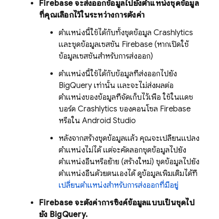
Firebase จะส่งออกข้อมูลไปยังตำแหน่งชุดข้อมูล
ที่คุณเลือกไว้ในระหว่างการตั้งค่า
ตำแหน่งนี้ใช้ได้กับทั้งชุดข้อมูล
Crashlytics
และชุดข้อมูลเซสชัน Firebase (หากเปิดใช้
ข้อมูลเซสชันสำหรับการส่งออก)
ตำแหน่งนี้ใช้ได้กับข้อมูลที่ส่งออกไปยัง
BigQuery
เท่านั้น และจะไม่ส่งผลต่อ
ตำแหน่งของข้อมูลที่จัดเก็บไว้เพื่อ ใช้ในแดช
บอร์ด
Crashlytics
ของคอนโซล
Firebase
หรือใน Android Studio
หลังจากสร้างชุดข้อมูลแล้ว คุณจะเปลี่ยนแปลง
ตำแหน่งไม่ได้ แต่จะคัดลอกชุดข้อมูลไปยัง
ตำแหน่งอื่นหรือย้าย (สร้างใหม่) ชุดข้อมูลไปยัง
ตำแหน่งอื่นด้วยตนเองได้ ดูข้อมูลเพิ่มเติมได้ที่
เปลี่ยนตำแหน่งสำหรับการส่งออกที่มีอยู่
Firebase จะตั้งค่าการซิงค์ข้อมูลแบบเป็นชุดไป
ยัง
BigQuery
.