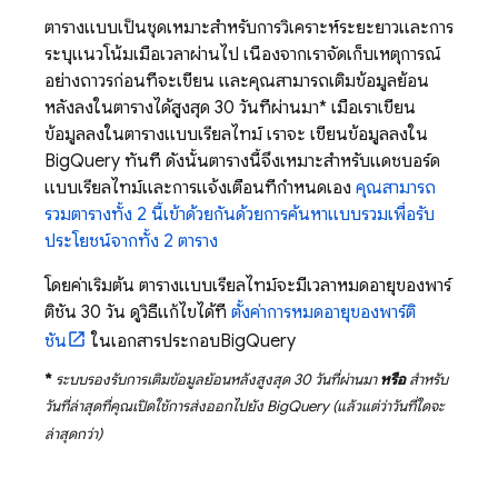
ตารางแบบเป็นชุดเหมาะสำหรับการวิเคราะห์ระยะยาวและการ
ระบุแนวโน้มเมื่อเวลาผ่านไป เนื่องจากเราจัดเก็บเหตุการณ์
อย่างถาวรก่อนที่จะเขียน และคุณสามารถเติมข้อมูลย้อน
หลังลงในตารางได้สูงสุด 30 วันที่ผ่านมา* เมื่อเราเขียน
ข้อมูลลงในตารางแบบเรียลไทม์ เราจะ เขียนข้อมูลลงใน
BigQuery
ทันที ดังนั้นตารางนี้จึงเหมาะสำหรับแดชบอร์ด
แบบเรียลไทม์และการแจ้งเตือนที่กำหนดเอง
คุณสามารถ
รวมตารางทั้ง 2 นี้เข้าด้วยกันด้วยการค้นหาแบบรวมเพื่อรับ
ประโยชน์จากทั้ง 2 ตาราง
โดยค่าเริ่มต้น ตารางแบบเรียลไทม์จะมีเวลาหมดอายุของพาร์
ติชัน 30 วัน ดูวิธีแก้ไขได้ที่
ตั้งค่าการหมดอายุของพาร์ติ
ชัน
ในเอกสารประกอบ
BigQuery
*
ระบบรองรับการเติมข้อมูลย้อนหลังสูงสุด 30 วันที่ผ่านมา
หรือ
สำหรับ
วันที่ล่าสุดที่คุณเปิดใช้การส่งออกไปยัง
BigQuery
(แล้วแต่ว่าวันที่ใดจะ
ล่าสุดกว่า)