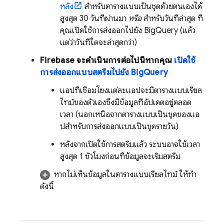
หลัง
สำหรับตารางแบบเป็นชุดด้วยตนเองได้
สูงสุด 30 วันที่ผ่านมา
หรือ
สำหรับวันที่ล่าสุด ที่
คุณเปิดใช้การส่งออกไปยัง
BigQuery
(แล้ว
แต่ว่าวันที่ใดจะล่าสุดกว่า)
Firebase จะดำเนินการต่อไปนี้หากคุณ
เปิดใช้
การส่งออกแบบสตรีมไปยัง
BigQuery
แอปที่เชื่อมโยงแต่ละแอปจะมีตารางแบบเรียล
ไทม์ของตัวเองซึ่งมีข้อมูลที่อัปเดตอยู่ตลอด
เวลา (นอกเหนือจากตารางแบบเป็นชุดของแอ
ปสำหรับการส่งออกแบบเป็นชุดรายวัน)
หลังจากเปิดใช้การสตรีมแล้ว ระบบอาจใช้เวลา
สูงสุด 1 ชั่วโมงก่อนที่ข้อมูลจะเริ่มสตรีม
หากไม่เห็นข้อมูลในตารางแบบเรียลไทม์ ให้ทำ
ดังนี้