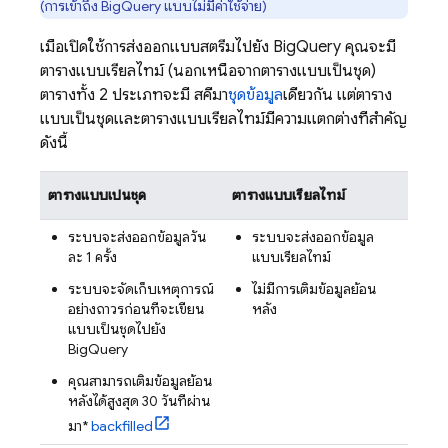
(การเข้าถึง
BigQuery
แบบไม่มีค่าใช้จ่าย)
เมื่อเปิดใช้การส่งออกแบบสตรีมไปยัง
BigQuery
คุณจะมี
ตารางแบบเรียลไทม์ (นอกเหนือจากตารางแบบเป็นชุด)
ตารางทั้ง 2 ประเภทจะมี สคีมา
ชุดข้อมูล
เดียวกัน แต่ตาราง
แบบเป็นชุดและตารางแบบเรียลไทม์มีความแตกต่างที่สำคัญ
ดังนี้
ตารางแบบเป็นชุด
ตารางแบบเรียลไทม์
ระบบจะส่งออกข้อมูลวัน
ระบบจะส่งออกข้อมูล
ละ 1 ครั้ง
แบบเรียลไทม์
ระบบจะจัดเก็บเหตุการณ์
ไม่มีการเติมข้อมูลย้อน
อย่างถาวรก่อนที่จะเขียน
หลัง
แบบเป็นชุดไปยัง
BigQuery
คุณสามารถเติมข้อมูลย้อน
หลังได้สูงสุด 30 วันที่ผ่าน
มา*
backfilled