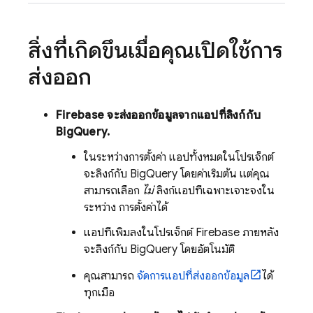
สิ่งที่เกิดขึ้นเมื่อคุณเปิดใช้การ
ส่งออก
Firebase จะส่งออกข้อมูลจากแอปที่ลิงก์กับ
BigQuery
.
ในระหว่างการตั้งค่า แอปทั้งหมดในโปรเจ็กต์
จะลิงก์กับ
BigQuery
โดยค่าเริ่มต้น แต่คุณ
สามารถเลือก
ไม่
ลิงก์แอปที่เฉพาะเจาะจงใน
ระหว่าง การตั้งค่าได้
แอปที่เพิ่มลงในโปรเจ็กต์ Firebase ภายหลัง
จะลิงก์กับ
BigQuery
โดยอัตโนมัติ
คุณสามารถ
จัดการแอปที่ส่งออกข้อมูล
ได้
ทุกเมื่อ