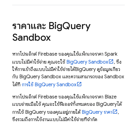
ราคาและ
Big
Query
Sandbox
หากโปรเจ็กต์ Firebase ของคุณใช้แพ็กเกจราคา Spark
แบบไม่มีค่าใช้จ่าย คุณจะใช้
BigQuery
Sandbox
, ซึ่ง
ให้การเข้าถึงแบบไม่มีค่าใช้จ่ายได้
BigQuery
ดูข้อมูลเกี่ยว
กับ
BigQuery
Sandbox และความสามารถของ Sandbox
ได้ที่
การใช้
BigQuery
Sandbox
หากโปรเจ็กต์ Firebase ของคุณใช้แพ็กเกจราคา Blaze
แบบจ่ายเมื่อใช้ คุณจะใช้ฟีเจอร์ทั้งหมดของ
BigQuery
ได้
การใช้
BigQuery
ของคุณอยู่ภายใต้
BigQuery
ราคา
,
ซึ่งรวมถึงการใช้งานแบบไม่มีค่าใช้จ่ายที่จำกัด