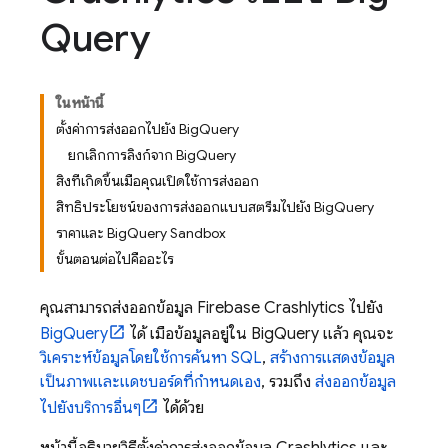
Query
ในหน้านี้
ตั้งค่าการส่งออกไปยัง BigQuery
ยกเลิกการลิงก์จาก BigQuery
สิ่งที่เกิดขึ้นเมื่อคุณเปิดใช้การส่งออก
สิทธิประโยชน์ของการส่งออกแบบสตรีมไปยัง BigQuery
ราคาและ BigQuery Sandbox
ขั้นตอนต่อไปคืออะไร
คุณสามารถส่งออกข้อมูล
Firebase Crashlytics
ไปยัง
BigQuery
ได้ เมื่อข้อมูลอยู่ใน
BigQuery
แล้ว คุณจะ
วิเคราะห์ข้อมูลโดยใช้การค้นหา SQL
,
สร้างการแสดงข้อมูล
เป็นภาพและแดชบอร์ดที่กำหนดเอง
, รวมถึง
ส่งออกข้อมูล
ไปยังบริการอื่นๆ
ได้ด้วย