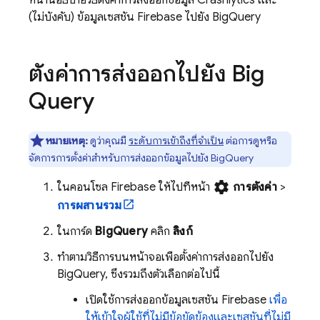
หน้านี้อธิบายวิธีตั้งค่าการส่งออกข้อมูล
Crashlytics
และ
(ไม่บังคับ) ข้อมูลเซสชัน Firebase ไปยัง
BigQuery
ตั้งค่าการส่งออกไปยัง
Big
Query
หมายเหตุ:
ดูว่าคุณมี
ระดับการเข้าถึงที่จำเป็น
ต่อการดูหรือ
จัดการการตั้งค่าสําหรับการส่งออกข้อมูลไปยัง
BigQuery
settings
ในคอนโซล
Firebase
ให้ไปที่หน้า
การตั้งค่า
>
การผสานรวม
ในการ์ด
BigQuery
คลิก
ลิงก์
ทำตามวิธีการบนหน้าจอเพื่อตั้งค่าการส่งออกไปยัง
BigQuery
, ซึ่งรวมถึงตัวเลือกต่อไปนี้
เปิดใช้การส่งออกข้อมูลเซสชัน Firebase
เพื่อ
ให้เข้าใจผู้ใช้ที่ไม่มีข้อขัดข้องและเซสชันที่ไม่มี