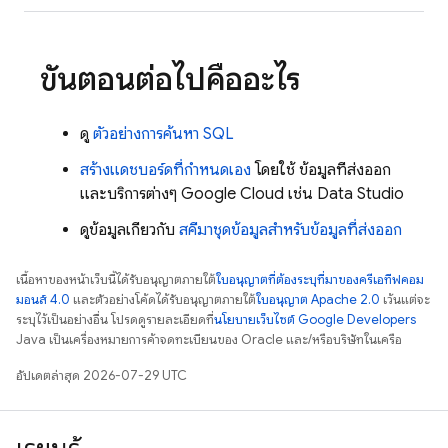
ขั้นตอนต่อไปคืออะไร
ดู
ตัวอย่างการค้นหา SQL
สร้างแดชบอร์ดที่กำหนดเอง
โดยใช้ ข้อมูลที่ส่งออก
และบริการต่างๆ
Google Cloud
เช่น
Data Studio
ดูข้อมูลเกี่ยวกับ
สคีมาชุดข้อมูลสำหรับข้อมูลที่ส่งออก
เนื้อหาของหน้าเว็บนี้ได้รับอนุญาตภายใต้
ใบอนุญาตที่ต้องระบุที่มาของครีเอทีฟคอม
มอนส์ 4.0
และตัวอย่างโค้ดได้รับอนุญาตภายใต้
ใบอนุญาต Apache 2.0
เว้นแต่จะ
ระบุไว้เป็นอย่างอื่น โปรดดูรายละเอียดที่
นโยบายเว็บไซต์ Google Developers
Java เป็นเครื่องหมายการค้าจดทะเบียนของ Oracle และ/หรือบริษัทในเครือ
อัปเดตล่าสุด 2026-07-29 UTC