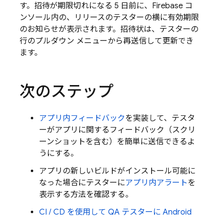
す。招待が期限切れになる 5 日前に、
Firebase
コ
ンソール内の、リリースのテスターの横に有効期限
のお知らせが表示されます。招待状は、テスターの
行のプルダウン メニューから再送信して更新でき
ます。
次のステップ
アプリ内フィードバック
を実装して、テスタ
ーがアプリに関するフィードバック（スクリ
ーンショットを含む）を簡単に送信できるよ
うにする。
アプリの新しいビルドがインストール可能に
なった場合にテスターに
アプリ内アラート
を
表示する方法を確認する。
CI / CD を使用して QA テスターに Android