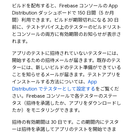
ビルドを配布すると、
Firebase
コンソールの
App
Distribution
ダッシュボードで 150 日間（5 か月
間）利用できます。ビルドが期限切れになる 30 日
前に、テストデバイス上のテスターのビルドリスト
とコンソールの両方に有効期限のお知らせが表示さ
れます。
アプリのテストに招待されていないテスターには、
開始するための招待メールが届きます。既存のテス
ターには、新しいビルドのテスト準備ができている
ことを知らせるメールが届きます。テストアプリを
インストールする方法については、
App
Distribution
でテスターとして設定する
をご覧くだ
さい。
Firebase
コンソールで各テスターのステー
タス（招待を承諾したか、アプリをダウンロードし
たか）をモニタリングできます。
招待の有効期間は 30 日です。この期間内にテスタ
ーは招待を承諾してアプリのテストを開始できま