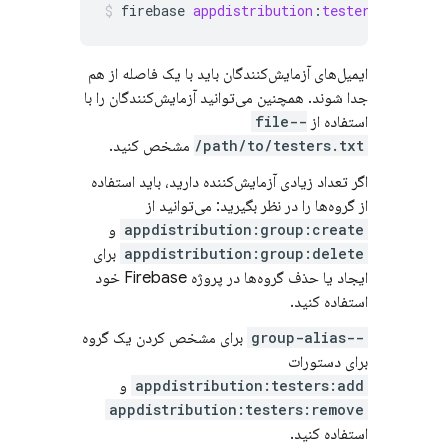
firebase
appdistribution
:
testers
:
remove
ایمیل‌های آزمایش‌کنندگان باید با یک فاصله از هم
جدا شوند. همچنین می‌توانید آزمایش‌کنندگان را با
استفاده از
--file
/path/to/testers.txt
مشخص کنید.
اگر تعداد زیادی آزمایش‌کننده دارید، باید استفاده
از گروه‌ها را در نظر بگیرید: می‌توانید از
appdistribution:group:create
و
appdistribution:group:delete
برای
ایجاد یا حذف گروه‌ها در پروژه Firebase خود
استفاده کنید.
--group-alias
برای مشخص کردن یک گروه
برای دستورات
appdistribution:testers:add
و
appdistribution:testers:remove
استفاده کنید.