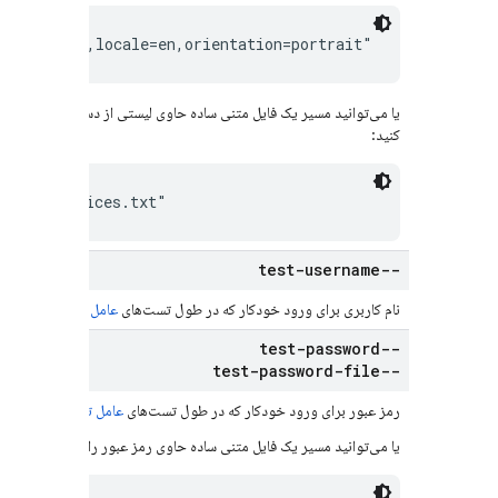
version=34,locale=en,orientation=portrait"
یا می‌توانید مسیر یک فایل متنی ساده حاوی لیستی از دستگاه‌های آزمای
کنید:
o/test-devices.txt"
--test-username
نام کاربری برای ورود خودکار که در طول تست‌های
عامل تست برنامه
استف
--test-password
--test-password-file
رمز عبور برای ورود خودکار که در طول تست‌های
عامل تست برنامه
استفا
یا می‌توانید مسیر یک فایل متنی ساده حاوی رمز عبور را مشخص کنید: