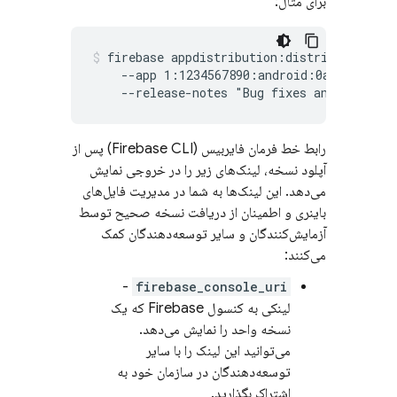
برای مثال:
firebase appdistribution:distribute test.
    --app 1:1234567890:android:0a1b2c3d4e5f
    --release-notes "Bug fixes and improve
رابط خط فرمان فایربیس (Firebase CLI) پس از
آپلود نسخه، لینک‌های زیر را در خروجی نمایش
می‌دهد. این لینک‌ها به شما در مدیریت فایل‌های
باینری و اطمینان از دریافت نسخه صحیح توسط
آزمایش‌کنندگان و سایر توسعه‌دهندگان کمک
می‌کنند:
-
firebase_console_uri
لینکی به کنسول
Firebase
که یک
نسخه واحد را نمایش می‌دهد.
می‌توانید این لینک را با سایر
توسعه‌دهندگان در سازمان خود به
اشتراک بگذارید.