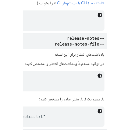
«استفاده از CLI با سیستم‌های CI
» را بخوانید).
--release-notes
--release-notes-file
یادداشت‌های انتشار برای این نسخه.
می‌توانید مستقیماً یادداشت‌های انتشار را مشخص کنید:
ase notes"
یا، مسیر یک فایل متنی ساده را مشخص کنید:
o/release-notes.txt"