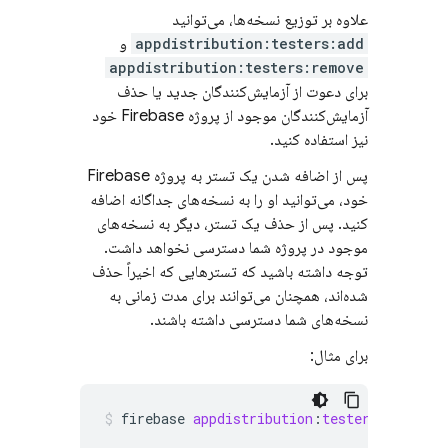
علاوه بر توزیع نسخه‌ها، می‌توانید
appdistribution:testers:add
و
appdistribution:testers:remove
برای دعوت از آزمایش‌کنندگان جدید یا حذف
آزمایش‌کنندگان موجود از پروژه Firebase خود
نیز استفاده کنید.
پس از اضافه شدن یک تستر به پروژه Firebase
خود، می‌توانید او را به نسخه‌های جداگانه اضافه
کنید. پس از حذف یک تستر، دیگر به نسخه‌های
موجود در پروژه شما دسترسی نخواهد داشت.
توجه داشته باشید که تسترهایی که اخیراً حذف
شده‌اند، همچنان می‌توانند برای مدت زمانی به
نسخه‌های شما دسترسی داشته باشند.
برای مثال:
firebase
appdistribution
:
testers
:
add
ano