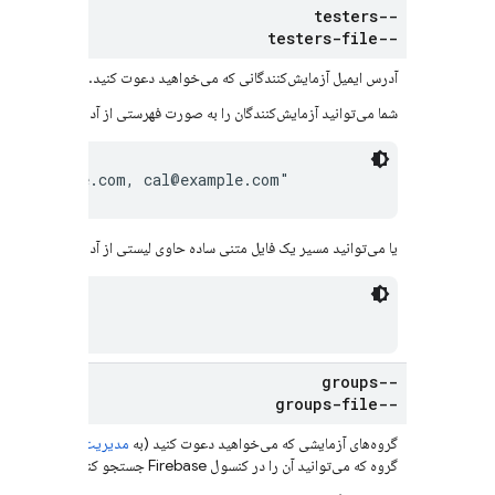
--testers
--testers-file
آدرس ایمیل آزمایش‌کنندگانی که می‌خواهید دعوت کنید.
شما می‌توانید آزمایش‌کنندگان را به صورت فهرستی از آدرس‌های ایمیل که 
bri@example.com, cal@example.com"
یا می‌توانید مسیر یک فایل متنی ساده حاوی لیستی از آدرس‌های ایمیل که 
ers.txt"
--groups
--groups-file
گروه‌های آزمایشی که می‌خواهید دعوت کنید (به
مدیریت آزمایش‌کنندگان
گروه
که می‌توانید آن را در کنسول
Firebase
جستجو کنید.