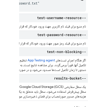
to/test-password.txt"
--test-username-resource
نام منبع برای فیلد نام کاربری جهت ورود خودکار که قرار است در طول 
--test-password-resource
نام منبع برای فیلد رمز عبور جهت ورود خودکار که قرار است در طول ت
--test-non-blocking
اگر هنگام اجرای تست‌های
App Testing agent
تنظیم شود، دستور تست‌
دستور تا زمان تکمیل تست‌ها مسدود می‌شود و در صورت عدم موفقیت هر
--results-bucket
یک سطل سفارشی torage (GCS
سطل پیش‌فرض استفاده می‌شود. سطل باید متعلق به یک پروژه با قابل
هزینه‌های صدور صورتحساب برای فضای ذخیره‌سازی مورد استفاده می‌ش