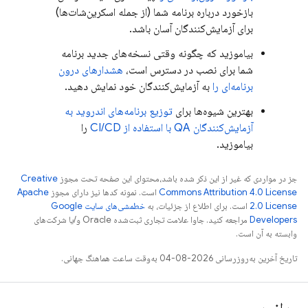
بازخورد درباره برنامه شما (از جمله اسکرین‌شات‌ها)
برای آزمایش‌کنندگان آسان باشد.
بیاموزید که چگونه وقتی نسخه‌های جدید برنامه
شما برای نصب در دسترس است،
هشدارهای درون
برنامه‌ای را
به آزمایش‌کنندگان خود نمایش دهید.
بهترین شیوه‌ها برای
توزیع برنامه‌های اندروید به
آزمایش‌کنندگان QA با استفاده از CI/CD
را
بیاموزید.
جز در مواردی که غیر از این ذکر شده باشد،‌محتوای این صفحه تحت مجوز
Creative
Commons Attribution 4.0 License
است. نمونه کدها نیز دارای مجوز
Apache
2.0 License
است. برای اطلاع از جزئیات، به
خطمشی‌های سایت Google
Developers‏
مراجعه کنید. جاوا علامت تجاری ثبت‌شده Oracle و/یا شرکت‌های
وابسته به آن است.
تاریخ آخرین به‌روزرسانی 2026-08-04 به‌وقت ساعت هماهنگ جهانی.