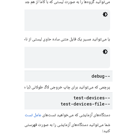
می‌توانید گروه‌ها را به صورت لیستی که با کاما از هم جدا شده‌اند، مشخص
sters"
یا می‌توانید مسیر یک فایل متنی ساده حاوی لیستی از نام‌های گروه که با 
s.txt"
--debug
پرچمی که می‌توانید برای چاپ خروجی لاگ طولانی (یا مفصل) اضافه کنی
--test-devices
--test-devices-file
دستگاه‌های آزمایشی که می‌خواهید تست‌های
عامل تست برنامه
را روی آنه
شما می‌توانید دستگاه‌های آزمایشی را به صورت فهرستی از مشخصات دست
کنید: