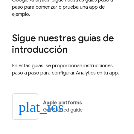
Google Analytics
. Sigue nuestras guías paso a
paso para comenzar o prueba una app de
ejemplo.
Sigue nuestras guías de
introducción
En estas guías, se proporcionan instrucciones
paso a paso para configurar
Analytics
en tu app.
plat_ios
Apple platforms
Get Started guide