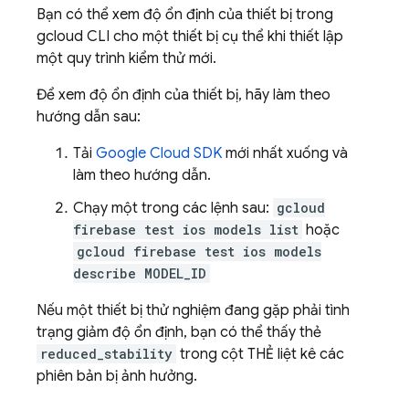
Bạn có thể xem độ ổn định của thiết bị trong
gcloud CLI cho một thiết bị cụ thể khi thiết lập
một quy trình kiểm thử mới.
Để xem độ ổn định của thiết bị, hãy làm theo
hướng dẫn sau:
Tải
Google Cloud SDK
mới nhất xuống và
làm theo hướng dẫn.
Chạy một trong các lệnh sau:
gcloud
firebase test ios models list
hoặc
gcloud firebase test ios models
describe MODEL_ID
Nếu một thiết bị thử nghiệm đang gặp phải tình
trạng giảm độ ổn định, bạn có thể thấy thẻ
reduced_stability
trong cột THẺ liệt kê các
phiên bản bị ảnh hưởng.