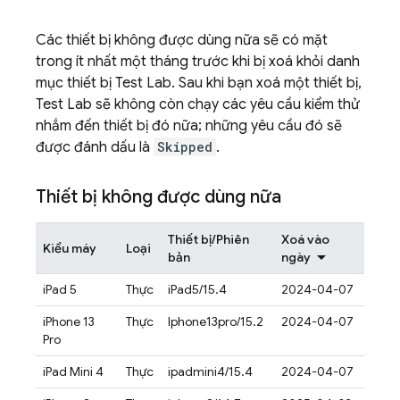
Các thiết bị không được dùng nữa sẽ có mặt
trong ít nhất một tháng trước khi bị xoá khỏi danh
mục thiết bị
Test Lab
. Sau khi bạn xoá một thiết bị,
Test Lab
sẽ không còn chạy các yêu cầu kiểm thử
nhắm đến thiết bị đó nữa; những yêu cầu đó sẽ
được đánh dấu là
Skipped
.
Thiết bị không được dùng nữa
Thiết bị/Phiên
Xoá vào
Kiểu máy
Loại
bản
ngày
iPad 5
Thực
iPad5/15.4
2024-04-07
iPhone 13
Thực
Iphone13pro/15.2
2024-04-07
Pro
iPad Mini 4
Thực
ipadmini4/15.4
2024-04-07