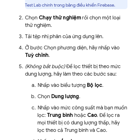
Test Lab
chính trong bảng điều khiển
Firebase
.
Chọn
Chạy thử nghiệm
rồi chọn một loại
thử nghiệm.
Tải tệp nhị phân của ứng dụng lên.
Ở bước Chọn phương diện, hãy nhấp vào
Tuỳ chỉnh
.
(Không bắt buộc)
Để lọc thiết bị theo mức
dung lượng, hãy làm theo các bước sau:
Nhấp vào biểu tượng
Bộ lọc
.
Chọn
Dung lượng
.
Nhấp vào mức công suất mà bạn muốn
lọc:
Trung bình
hoặc
Cao
. Để lọc ra
mọi thiết bị có dung lượng thấp, hãy
lọc theo cả Trung bình và Cao.