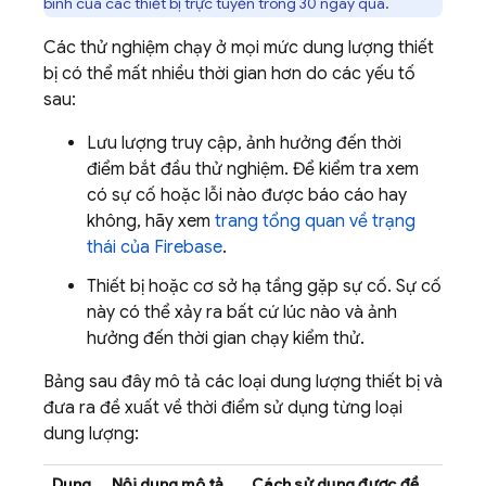
bình của các thiết bị trực tuyến trong 30 ngày qua.
Các thử nghiệm chạy ở mọi mức dung lượng thiết
bị có thể mất nhiều thời gian hơn do các yếu tố
sau:
Lưu lượng truy cập, ảnh hưởng đến thời
điểm bắt đầu thử nghiệm. Để kiểm tra xem
có sự cố hoặc lỗi nào được báo cáo hay
không, hãy xem
trang tổng quan về trạng
thái của Firebase
.
Thiết bị hoặc cơ sở hạ tầng gặp sự cố. Sự cố
này có thể xảy ra bất cứ lúc nào và ảnh
hưởng đến thời gian chạy kiểm thử.
Bảng sau đây mô tả các loại dung lượng thiết bị và
đưa ra đề xuất về thời điểm sử dụng từng loại
dung lượng:
Dung
Nội dung mô tả
Cách sử dụng được đề