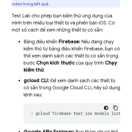
video trong kết quả.
Test Lab
cho phép bạn kiểm thử ứng dụng của
mình trên nhiều loại thiết bị và phiên bản iOS. Có
một số cách để xem những thiết bị có sẵn:
Bảng điều khiển
Firebase
:
Nếu đang chạy
kiểm thử từ bảng điều khiển
Firebase
, bạn có
thể xem danh sách các thiết bị có sẵn trong
bước
Chọn kích thước
của quy trình
Chạy
kiểm thử
.
gcloud CLI:
Để xem danh sách các thiết bị
có sẵn trong Google Cloud CLI, hãy sử dụng
lệnh sau:
gcloud firebase test ios models list