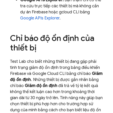
Google APIs Explorer:
Bạn thậm chí có thể
tra cứu trực tiếp các thiết bị mà không cần
dự án Firebase hoặc gcloud CLI bằng
Google APIs Explorer
.
Chỉ báo độ ổn định của
thiết bị
Test Lab
cho biết những thiết bị đang gặp phải
tình trạng giảm độ ổn định trong bảng điều khiển
Firebase
và Google Cloud CLI bằng chỉ báo
Giảm
độ ổn định
. Những thiết bị được gắn nhãn bằng
chỉ báo
Giảm độ ổn định
đã trả về tỷ lệ kết quả
không thể kết luận cao hơn trong khoảng thời
gian dài từ 30 ngày trở lên. Tính năng này giúp bạn
chọn thiết bị phù hợp hơn cho trường hợp sử
dụng của mình bằng cách cho bạn biết liệu độ ổn