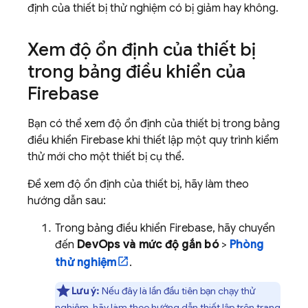
định của thiết bị thử nghiệm có bị giảm hay không.
Xem độ ổn định của thiết bị
trong bảng điều khiển của
Firebase
Bạn có thể xem độ ổn định của thiết bị trong bảng
điều khiển
Firebase
khi thiết lập một quy trình kiểm
thử mới cho một thiết bị cụ thể.
Để xem độ ổn định của thiết bị, hãy làm theo
hướng dẫn sau:
Trong bảng điều khiển
Firebase
, hãy chuyển
đến
DevOps và mức độ gắn bó
>
Phòng
thử nghiệm
.
Lưu ý:
Nếu đây là lần đầu tiên bạn chạy thử
nghiệm, hãy làm theo hướng dẫn thiết lập trên trang