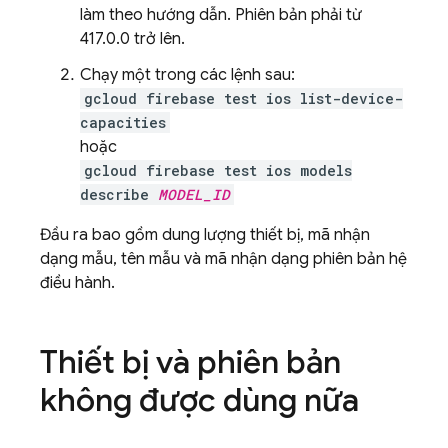
làm theo hướng dẫn. Phiên bản phải từ
417.0.0 trở lên.
Chạy một trong các lệnh sau:
gcloud firebase test ios list-device-
capacities
hoặc
gcloud firebase test ios models
describe
MODEL_ID
Đầu ra bao gồm dung lượng thiết bị, mã nhận
dạng mẫu, tên mẫu và mã nhận dạng phiên bản hệ
điều hành.
Thiết bị và phiên bản
không được dùng nữa