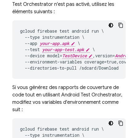
Test Orchestrator n'est pas activé, utilisez les
éléments suivants :
gcloud firebase test android run \

  --type instrumentation \

  --app 
your-app.apk
 \

  --test 
your-app-test.apk
 \

  --device model=
TestDevice
,version=
AndroidVe
  --environment-variables coverage=true,coverage
Si vous générez des rapports de couverture de
code tout en utilisant Android Test Orchestrator,
modifiez vos variables d'environnement comme
suit :
gcloud firebase test android run \

  --type instrumentation \
