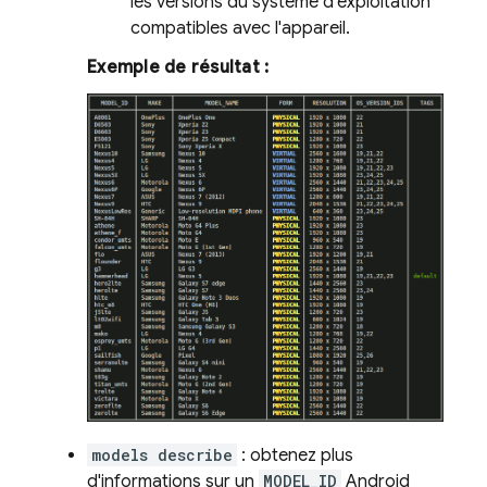
les versions du système d'exploitation
compatibles avec l'appareil.
Exemple de résultat :
models describe
: obtenez plus
d'informations sur un
MODEL_ID
Android