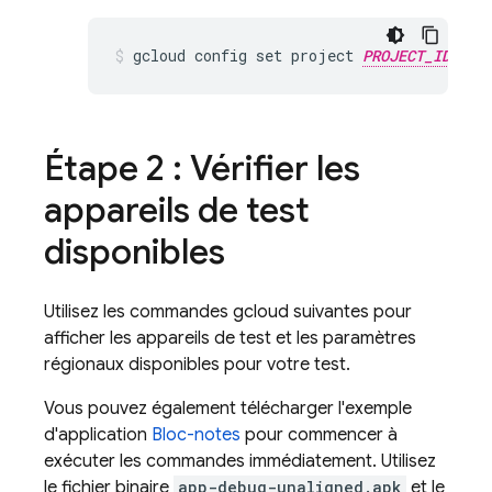
gcloud config set project 
PROJECT_ID
Étape 2 : Vérifier les
appareils de test
disponibles
Utilisez les commandes gcloud suivantes pour
afficher les appareils de test et les paramètres
régionaux disponibles pour votre test.
Vous pouvez également télécharger l'exemple
d'application
Bloc-notes
pour commencer à
exécuter les commandes immédiatement. Utilisez
le fichier binaire
app-debug-unaligned.apk
et le