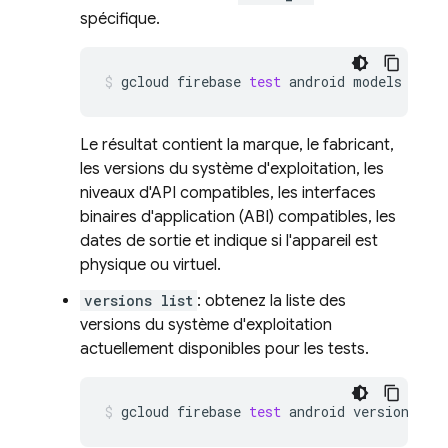
spécifique.
gcloud
firebase
test
android
models
desc
Le résultat contient la marque, le fabricant,
les versions du système d'exploitation, les
niveaux d'API compatibles, les interfaces
binaires d'application (ABI) compatibles, les
dates de sortie et indique si l'appareil est
physique ou virtuel.
versions list
: obtenez la liste des
versions du système d'exploitation
actuellement disponibles pour les tests.
gcloud
firebase
test
android
versions
li