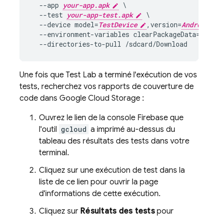
  --app 
your-app.apk
 \

  --test 
your-app-test.apk
 \

  --device model=
TestDevice
,version=
AndroidVe
  --environment-variables clearPackageData=true
Une fois que
Test Lab
a terminé l'exécution de vos
tests, recherchez vos rapports de couverture de
code dans
Google Cloud Storage
:
Ouvrez le lien de la console
Firebase
que
l'outil
gcloud
a imprimé au-dessus du
tableau des résultats des tests dans votre
terminal.
Cliquez sur une exécution de test dans la
liste de ce lien pour ouvrir la page
d'informations de cette exécution.
Cliquez sur
Résultats des tests
pour