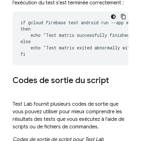
l'exécution du test s'est terminée correctement :
if gcloud firebase test android run --app my-app
then

    echo "Test matrix successfully finished"

else

    echo "Test matrix exited abnormally with no
Codes de sortie du script
Test Lab
fournit plusieurs codes de sortie que
vous pouvez utiliser pour mieux comprendre les
résultats des tests que vous exécutez à l'aide de
scripts ou de fichiers de commandes.
Codes de sortie de script pour
Test Lab