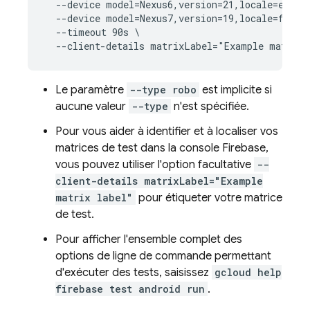
  --device model=Nexus6,version=21,locale=en,ori
  --device model=Nexus7,version=19,locale=fr,ori
  --timeout 90s \

Le paramètre
--type robo
est implicite si
aucune valeur
--type
n'est spécifiée.
Pour vous aider à identifier et à localiser vos
matrices de test dans la console Firebase,
vous pouvez utiliser l'option facultative
--
client-details matrixLabel="Example
matrix label"
pour étiqueter votre matrice
de test.
Pour afficher l'ensemble complet des
options de ligne de commande permettant
d'exécuter des tests, saisissez
gcloud help
firebase test android run
.