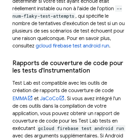
déterminer si votre test ayant échoué était
réellement instable ou non à l'aide de l'option
--
num-flaky-test-attempts
, qui spécifie le
nombre de tentatives d'exécution de test si un ou
plusieurs de ses scénarios de test échouent pour
une raison quelconque. Pour en savoir plus,
consultez
gcloud firebase test android run
.
Rapports de couverture de code pour
les tests d'instrumentation
Test Lab
est compatible avec les outils de
création de rapports de couverture de code
EMMA
et
JaCoCo
. Si vous avez intégré l'un
de ces outils dans la compilation de votre
application, vous pouvez obtenir un rapport de
couverture de code pour les
Test Lab
tests en
exécutant
gcloud firebase test android run
avec des arguments supplémentaires. Si Android