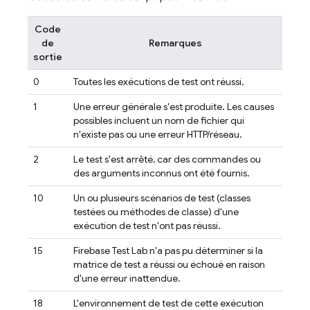
Code
de
Remarques
sortie
0
Toutes les exécutions de test ont réussi.
1
Une erreur générale s'est produite. Les causes
possibles incluent un nom de fichier qui
n'existe pas ou une erreur HTTP/réseau.
2
Le test s'est arrêté, car des commandes ou
des arguments inconnus ont été fournis.
10
Un ou plusieurs scénarios de test (classes
testées ou méthodes de classe) d'une
exécution de test n'ont pas réussi.
15
Firebase Test Lab
n'a pas pu déterminer si la
matrice de test a réussi ou échoué en raison
d'une erreur inattendue.
18
L'environnement de test de cette exécution