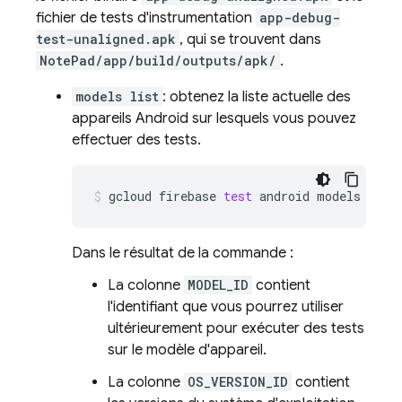
fichier de tests d'instrumentation
app-debug-
test-unaligned.apk
, qui se trouvent dans
NotePad/app/build/outputs/apk/
.
models list
: obtenez la liste actuelle des
appareils Android sur lesquels vous pouvez
effectuer des tests.
gcloud
firebase
test
android
models
list
Dans le résultat de la commande :
La colonne
MODEL_ID
contient
l'identifiant que vous pourrez utiliser
ultérieurement pour exécuter des tests
sur le modèle d'appareil.
La colonne
OS_VERSION_ID
contient