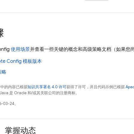
骤
nfig
使用场景
并查看一些关键的概念和高级策略文档（如果您
te Config
模板版本
策略
面中的内容已根据
知识共享署名 4.0 许可
获得了许可，并且代码示例已根据
Apa
Java 是 Oracle 和/或其关联公司的注册商标。
-03-24。
掌握动态