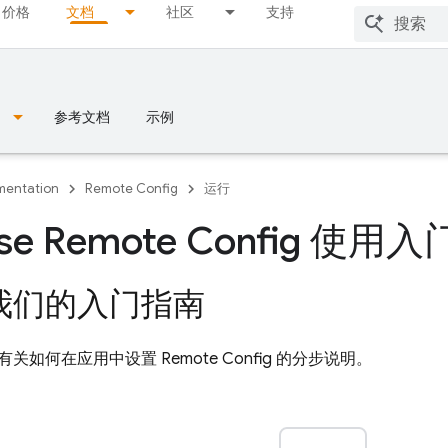
价格
文档
社区
支持
参考文档
示例
entation
Remote Config
运行
ase Remote Config 使用入
我们的入门指南
有关如何在应用中设置
Remote Config
的分步说明。