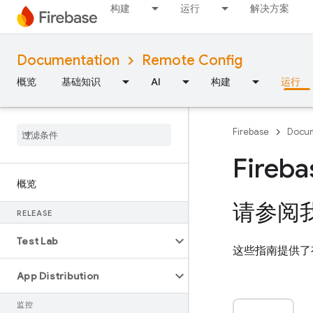
构建
运行
解决方案
Documentation
Remote Config
概览
基础知识
AI
构建
运行
Firebase
Docum
Fireb
概览
请参阅
RELEASE
Test Lab
这些指南提供了
App Distribution
监控