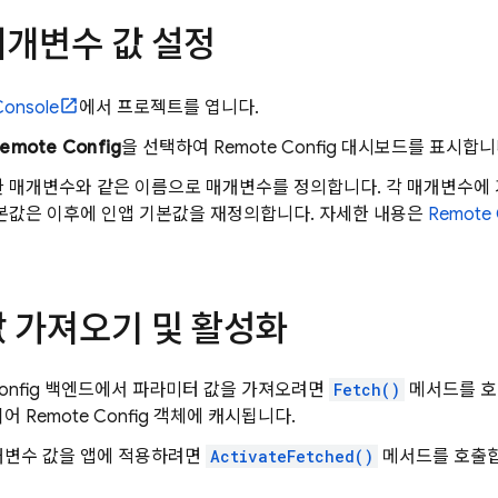
매개변수 값 설정
onsole
에서 프로젝트를 엽니다.
emote Config
을 선택하여
Remote Config
대시보드를 표시합니
 매개변수와 같은 이름으로 매개변수를 정의합니다. 각 매개변수에 
본값은 이후에 인앱 기본값을 재정의합니다. 자세한 내용은
Remote 
값 가져오기 및 활성화
onfig
백엔드에서 파라미터 값을 가져오려면
Fetch()
메서드를 호
되어
Remote Config
객체에 캐시됩니다.
개변수 값을 앱에 적용하려면
ActivateFetched()
메서드를 호출합