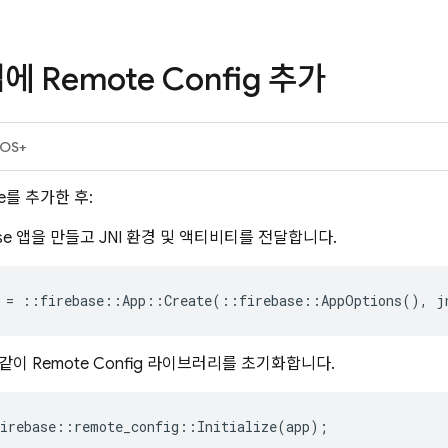
앱에
Remote Config
추가
iOS+
se를 추가한 후:
base 앱을 만들고 JNI 환경 및 액티비티를 전달합니다.
=
::
firebase
::
App
::
Create
(
::
firebase
::
AppOptions
(),
j
 같이
Remote Config
라이브러리를 초기화합니다.
irebase
::
remote_config
::
Initialize
(
app
);