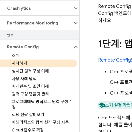
Remote Config
Crashlytics
Config
백엔드에서
하세요.
Performance Monitoring
반복
1단계: 앱
Remote Config
소개
Remote Config
시작하기
실시간 원격 구성 이해
C++ 프로
사용 사례 탐색
C++ 프로
매개변수 및 조건 이해
C++ 프
원격 구성 템플릿 관리
프로그래매틱 방식으로 원격 구성 수
초기 설정 작업
정
로딩 전략 살펴보기
C++ 프로젝트에 
애널리틱스와 함께 원격 구성 사용
합니다. 예를 들어
Cloud 함수로 확장