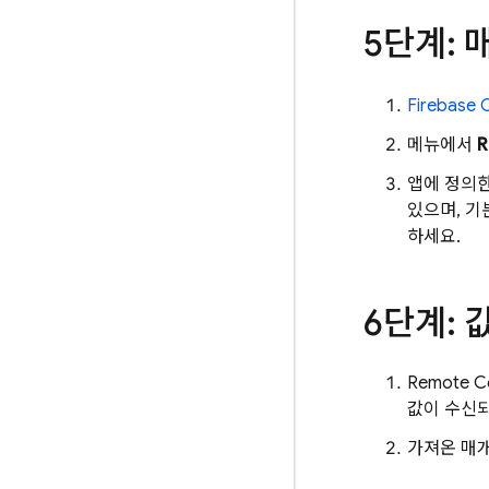
5단계: 
Firebase
C
메뉴에서
R
앱에 정의한
있으며, 기
하세요.
6단계: 
Remote C
값이 수신
가져온 매