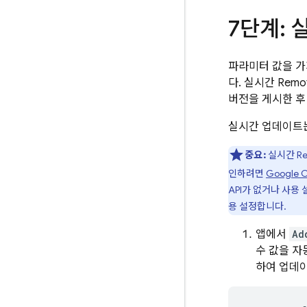
7단계: 
파라미터 값을 가
다. 실시간
Remot
버전을 게시한 후
실시간 업데이트는 
중요:
실시간
Re
인하려면
Google C
API가 없거나 사용
용 설정합니다.
앱에서
Ad
수 값을 
하여 업데