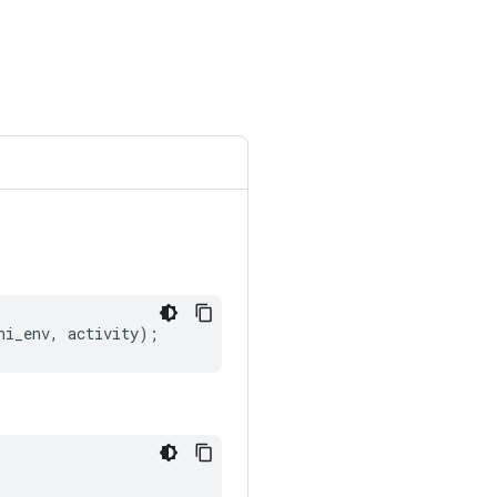
ni_env
,
activity
);