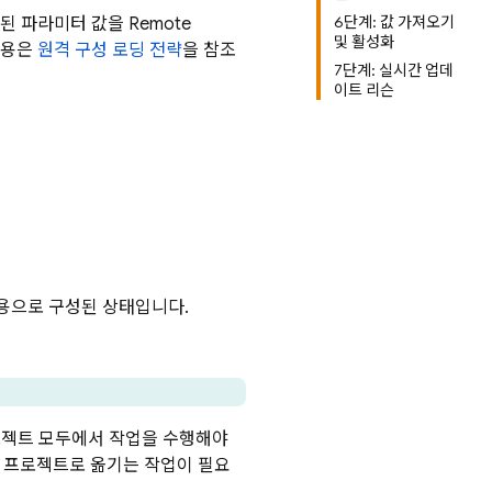
6단계: 값 가져오기
트된 파라미터 값을
Remote
및 활성화
내용은
원격 구성 로딩 전략
을 참조
7단계: 실시간 업데
이트 리슨
se용으로 구성된 상태입니다.
프로젝트 모두에서 작업을 수행해야
C++ 프로젝트로 옮기는 작업이 필요