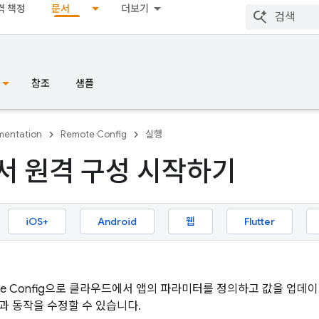
격 책정
문서
더보기
참조
샘플
entation
Remote Config
실행
서 원격 구성 시작하기
iOS+
Android
웹
Flutter
e Config
으로 클라우드에서 앱의 파라미터를 정의하고 값을 업데
과 동작을 수정할 수 있습니다.