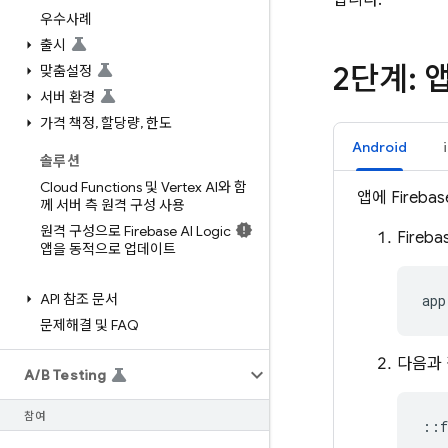
합니다.
우수사례
출시
2단계: 
맞춤설정
서버 환경
가격 책정
,
할당량
,
한도
Android
솔루션
Cloud Functions 및 Vertex AI와 함
앱에 Fireba
께 서버 측 원격 구성 사용
원격 구성으로 Firebase AI Logic
Fire
앱을 동적으로 업데이트
API 참조 문서
app
문제해결 및 FAQ
다음과
A
/
B Testing
참여
::
f