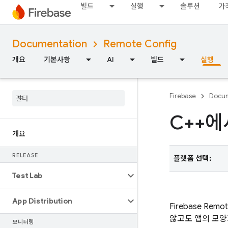
빌드
실행
솔루션
가
Documentation
Remote Config
개요
기본사항
AI
빌드
실행
Firebase
Docum
C++에
개요
RELEASE
플랫폼 선택:
Test Lab
App Distribution
Firebase Remot
않고도 앱의 모양
모니터링