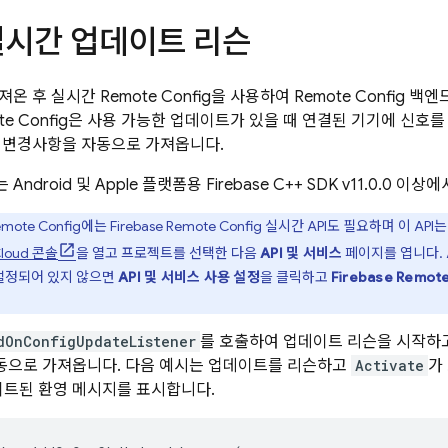
실시간 업데이트 리슨
져온 후 실시간
Remote Config
을 사용하여
Remote Config
백엔드
e Config
은 사용 가능한 업데이트가 있을 때 연결된 기기에 신호
 변경사항을 자동으로 가져옵니다.
Android 및 Apple 플랫폼용
Firebase
C++
SDK v11.0.0 이상
mote Config
에는
Firebase Remote Config
실시간 API도 필요하며 이 API
loud
콘솔
을 열고 프로젝트를 선택한 다음
API 및 서비스
페이지를 엽니다. 
 설정되어 있지 않으면
API 및 서비스 사용 설정
을 클릭하고
Firebase Remot
dOnConfigUpdateListener
를 호출하여 업데이트 리슨을 시작하
자동으로 가져옵니다. 다음 예시는 업데이트를 리슨하고
Activate
가
이트된 환영 메시지를 표시합니다.