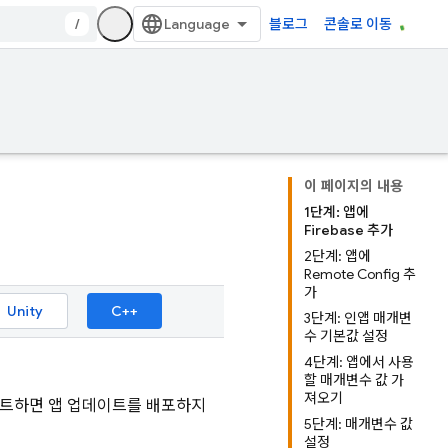
/
블로그
콘솔로 이동
이 페이지의 내용
1단계: 앱에
Firebase 추가
2단계: 앱에
Remote Config 추
가
Unity
C++
3단계: 인앱 매개변
수 기본값 설정
4단계: 앱에서 사용
할 매개변수 값 가
져오기
이트하면 앱 업데이트를 배포하지
5단계: 매개변수 값
설정