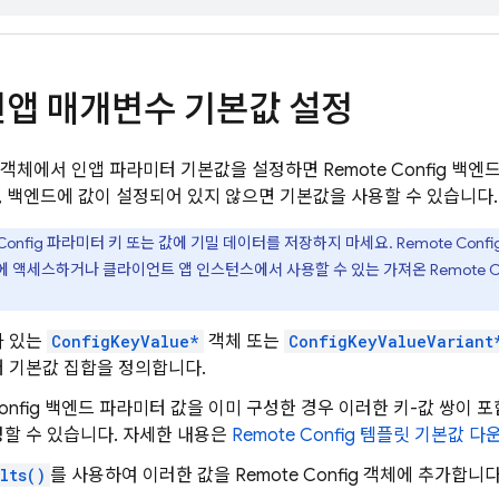
인앱 매개변수 기본값 설정
객체에서 인앱 파라미터 기본값을 설정하면
Remote Config
백엔드
, 백엔드에 값이 설정되어 있지 않으면 기본값을 사용할 수 있습니다.
Config
파라미터 키 또는 값에 기밀 데이터를 저장하지 마세요.
Remote Confi
에 액세스하거나 클라이언트 앱 인스턴스에서 사용할 수 있는 가져온
Remote C
가 있는
ConfigKeyValue*
객체 또는
ConfigKeyValueVariant
 기본값 집합을 정의합니다.
onfig
백엔드 파라미터 값을 이미 구성한 경우 이러한 키-값 쌍이 
할 수 있습니다. 자세한 내용은
Remote Config
템플릿 기본값 다
lts()
를 사용하여 이러한 값을
Remote Config
객체에 추가합니다