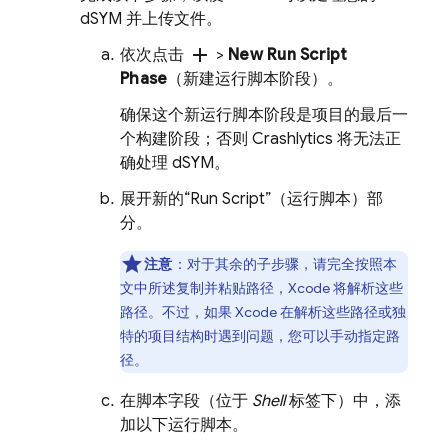
dSYM 并上传文件。
add
依次点击
>
New Run Script
Phase
（新建运行脚本阶段）。
确保这个新运行脚本
阶段是项目的最后一
个构建阶段；否则
Crashlytics
将无法正
确处理 dSYM。
展开新的“Run Script”（运行脚本）
部
分。
注意
：对于其余的子步骤，请完全按照本
文中所述复制并粘贴路径，Xcode 将解析这些
路径。不过，如果 Xcode 在解析这些路径或独
特的项目结构时遇到问题，您可以手动指定路
径。
在脚本字段（位于
Shell
标签下）中，添
加以下运行脚本。