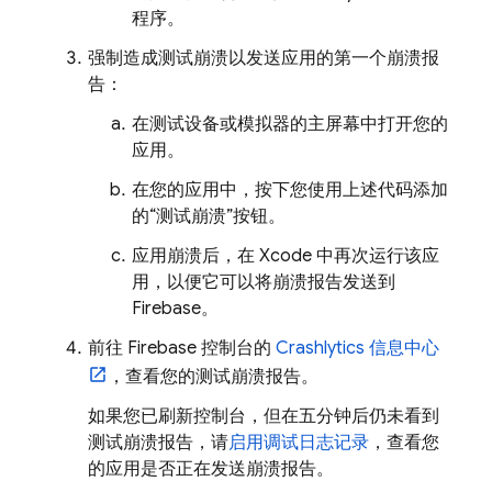
程序。
强制造成测试崩溃以发送应用的第一个崩溃报
告：
在测试设备或模拟器的主屏幕中打开您的
应用。
在您的应用中，按下您使用上述代码添加
的“测试崩溃”按钮。
应用崩溃后，在 Xcode 中再次运行该应
用，以便它可以将崩溃报告发送到
Firebase。
前往
Firebase
控制台的
Crashlytics
信息中心
，查看您的测试崩溃报告。
如果您已刷新控制台，但在五分钟后仍未看到
测试崩溃报告，请
启用调试日志记录
，查看您
的应用是否正在发送崩溃报告。