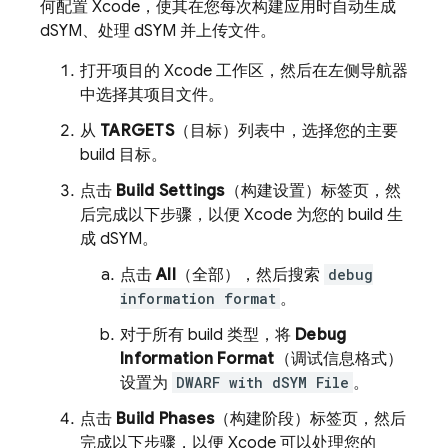
何配置 Xcode，使其在您每次构建应用时自动生成
dSYM、处理 dSYM 并上传文件。
打开项目的 Xcode 工作区，然后在左侧导航器
中选择其项目文件。
从
TARGETS
（目标）列表中，选择您的主要
build 目标。
点击
Build Settings
（构建设置）标签页，然
后完成以下步骤，以便 Xcode 为您的 build 生
成 dSYM。
点击
All
（全部），然后搜索
debug
information format
。
对于所有 build 类型，将
Debug
Information Format
（调试信息格式）
设置为
DWARF with dSYM File
。
点击
Build Phases
（构建阶段）标签页，然后
完成以下步骤，以便 Xcode 可以处理您的