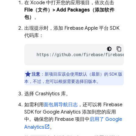
在 Xcode 中打开您的应用项目，依次点击
File（文件）> Add Packages（添加软件
包）
。
出现提示时，添加 Firebase Apple 平台 SDK
代码库：
  https://github.com/firebase/firebase-ios
注意
：新项目应该会使用默认（最新）的 SDK 版
本，不过，您可以根据需要选择旧版本。
选择
Crashlytics
库。
如需利用
面包屑导航日志
，还可以将 Firebase
SDK for
Google Analytics
添加到您的应用
中。确保您的 Firebase 项目中
启用了 Google
Analytics
。