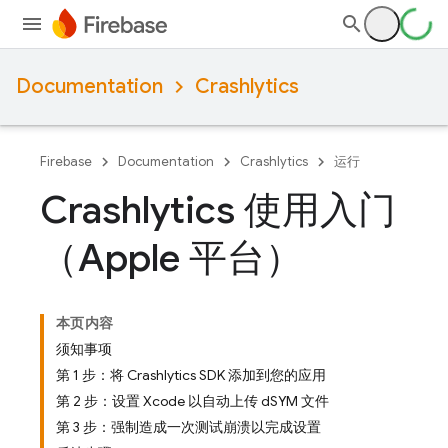
Documentation
Crashlytics
Firebase
Documentation
Crashlytics
运行
Crashlytics 使用入门
（Apple 平台）
本页内容
须知事项
第 1 步：将 Crashlytics SDK 添加到您的应用
第 2 步：设置 Xcode 以自动上传 dSYM 文件
第 3 步：强制造成一次测试崩溃以完成设置