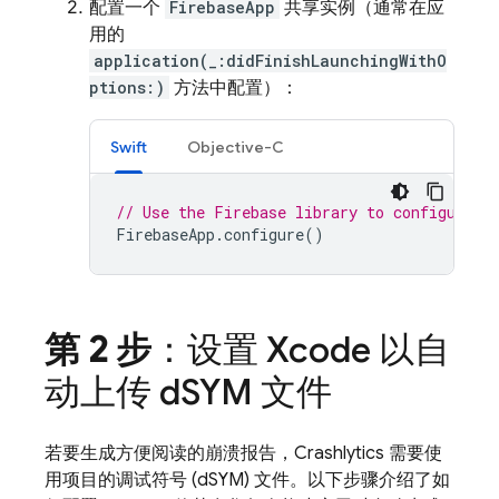
配置一个
FirebaseApp
共享实例（通常在应
用的
application(_:didFinishLaunchingWithO
ptions:)
方法中配置）：
Swift
Objective-C
// Use the Firebase library to configure A
FirebaseApp
.
configure
()
第 2 步
：设置 Xcode 以自
动上传 d
SYM 文件
若要生成方便阅读的崩溃报告，
Crashlytics
需要使
用项目的调试符号 (dSYM) 文件。以下步骤介绍了如