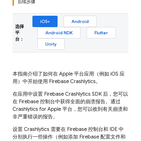
后续步骤
iOS+
Android
选择
平
Android NDK
Flutter
台：
Unity
本指南介绍了如何在 Apple 平台应用（例如 iOS 应
用）中开始使用
Firebase Crashlytics
。
在应用中设置
Firebase Crashlytics
SDK 后，您可以
在
Firebase
控制台中获得全面的崩溃报告。通过
Crashlytics
for Apple 平台，您可以收到有关崩溃和
非严重错误的报告。
设置
Crashlytics
需要在
Firebase
控制台和 IDE 中
分别执行一些操作（例如添加 Firebase 配置文件和