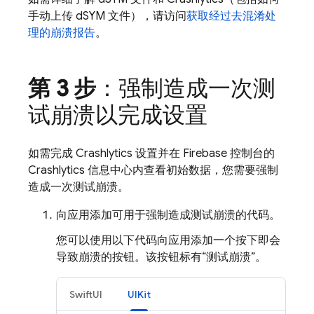
手动上传 dSYM 文件），请访问
获取经过去混淆处
理的崩溃报告
。
第 3 步
：强制造成一次测
试崩溃以完成设置
如需完成
Crashlytics
设置并在
Firebase
控制台的
Crashlytics
信息中心内查看初始数据，您需要强制
造成一次测试崩溃。
向应用添加可用于强制造成测试崩溃的代码。
您可以使用以下代码向应用添加一个按下即会
导致崩溃的按钮。该按钮标有“测试崩溃”。
SwiftUI
UIKit