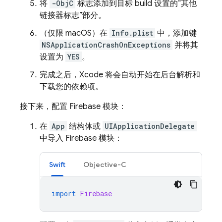
将
-ObjC
标志添加到目标 build 设置的
“其他
链接器标志”部分。
（仅限 macOS）在
Info.plist
中，添加键
NSApplicationCrashOnExceptions
并将其
设置为
YES
。
完成之后，Xcode 将会自动开始在后台解析和
下载您的依赖项。
接下来，配置 Firebase 模块：
在
App
结构体或
UIApplicationDelegate
中导入 Firebase 模块：
Swift
Objective-C
import
Firebase