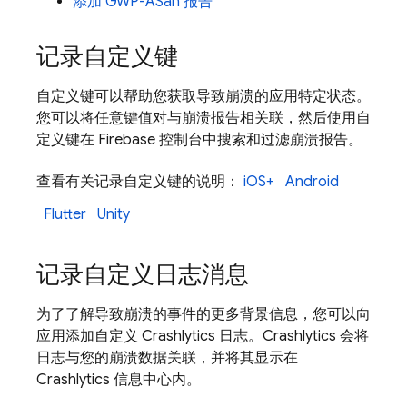
添加 GWP-ASan 报告
记录自定义键
自定义键可以帮助您获取导致崩溃的应用特定状态。
您可以将任意键值对与崩溃报告相关联，然后使用自
定义键在
Firebase
控制台中搜索和过滤崩溃报告。
查看有关记录自定义键的说明：
iOS+
Android
Flutter
Unity
记录自定义日志消息
为了了解导致崩溃的事件的更多背景信息，您可以向
应用添加自定义
Crashlytics
日志。
Crashlytics
会将
日志与您的崩溃数据关联，并将其显示在
Crashlytics
信息中心内。