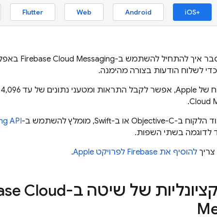
Flutter
Web
Android
iOS+‎
בר איך להתחיל להשתמש ב-
Firebase Cloud Messaging
באפלי
ד 4,096 בייט דרך ממשק
Cloud 
או ב-Swift, מומלץ להשתמש ב-
ng API
ד לדוגמה בשתי השפות.
צריך
להוסיף את Firebase לפרויקט Apple
.
נקציונליות של שיטה ב-
ase Cloud
Me