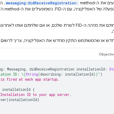
ת ה-method‏
messaging:didReceiveRegistration:
. ה
פעם אחת 
אם לא שלחתם את מזהה ה-FID לשרת שלכם, או אם שלחתם אותו
.
דש או שהמשתמש התקין מחדש את האפליקציה, צריך לרשום את ה-FID לנ
Objecti
ng
:
Messaging
,
didReceiveRegistration
installationId
:
St
lation ID: 
\(
String
(
describing
:
installationId
))
"
)
 is fired at each app startup.
installationId
{
 Installation ID to your app server.
rver
(
installationId
)