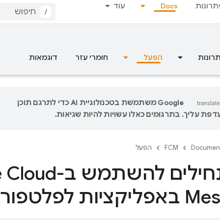
תרונות
Docs
עוד
/
רונות
הפעל
חומרי עזר
דוגמאות
‫Google משתמשת בטכנולוגיית AI כדי לתרגם תוכן
פת עליך. בתרגומים כאלו עשויות להיות שגיאות.
Documen
FCM
הפעל
איך מתחילים להשת
לטפורמת Apple