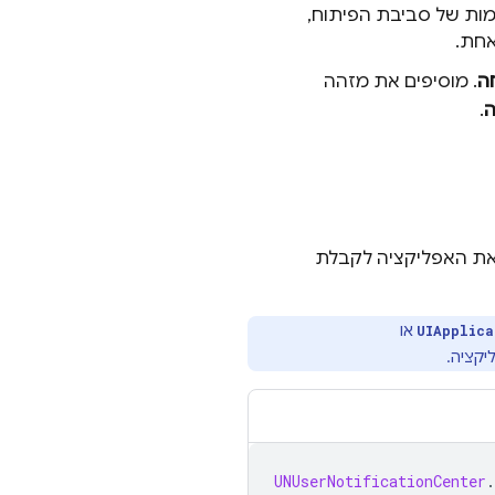
ות של סביבת הפיתוח,
אחת.
ה
. מוסיפים את מזהה
.
 את האפליקציה לקבלת
או
UIApplic
יקציה.
UNUserNotificationCenter
.