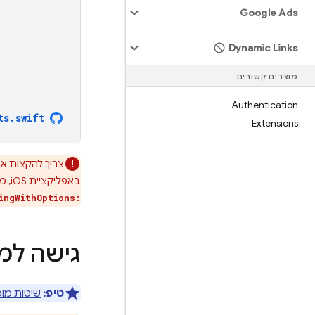
Google Ads
Dynamic Links
מוצרים קשורים
Authentication
ts
.
swift
Extensions
צריך להקצות א
באפליקציית iOS, מקצים אותו ב-method‏
ingWithOptions:
גישה למזהה
טיפ:
שיטות מומל