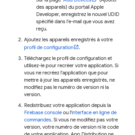
Sur la page "
Add Devices
" (Ajouter
des appareils) du portail Apple
Developer, enregistrez le nouvel UDID
spécifié dans l'e-mail que vous avez
reçu.
Ajoutez les appareils enregistrés à votre
profil de configuration
.
Téléchargez le profil de configuration et
utilisez-le pour recréer votre application. Si
vous ne recréez l'application que pour
mettre à jour les appareils enregistrés, ne
modifiez pas le numéro de version ni la
version.
Redistribuez votre application depuis la
Firebase
console
ou l'
interface en ligne de
commandes
. Si vous ne modifiez pas votre
version, votre numéro de version ni le code
de votre application,
App Distribution
ne