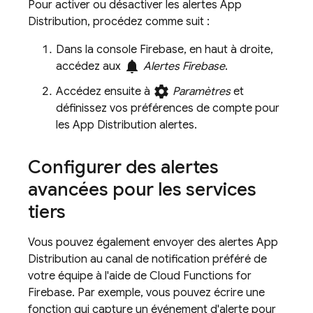
Pour activer ou désactiver les alertes
App
Distribution
, procédez comme suit :
Dans la console
Firebase
, en haut à droite,
notifications
accédez aux
Alertes Firebase
.
settings
Accédez ensuite à
Paramètres
et
définissez vos préférences de compte pour
les
App Distribution
alertes.
Configurer des alertes
avancées pour les services
tiers
Vous pouvez également envoyer des alertes
App
Distribution
au canal de notification préféré de
votre équipe à l'aide de
Cloud Functions for
Firebase
. Par exemple, vous pouvez écrire une
fonction qui capture un événement d'alerte pour