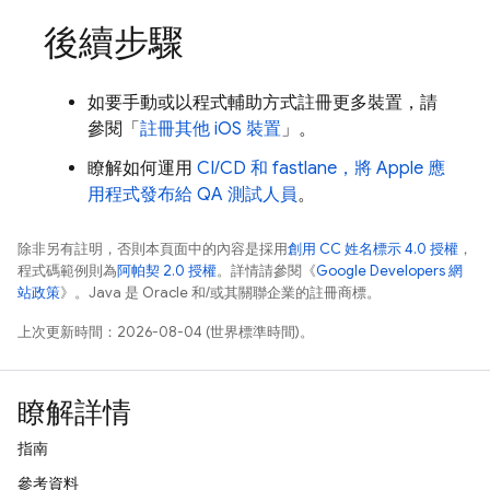
後續步驟
如要手動或以程式輔助方式註冊更多裝置，請
參閱「
註冊其他 iOS 裝置
」。
瞭解如何運用
CI/CD 和 fastlane，將 Apple 應
用程式發布給 QA 測試人員
。
除非另有註明，否則本頁面中的內容是採用
創用 CC 姓名標示 4.0 授權
，
程式碼範例則為
阿帕契 2.0 授權
。詳情請參閱《
Google Developers 網
站政策
》。Java 是 Oracle 和/或其關聯企業的註冊商標。
上次更新時間：2026-08-04 (世界標準時間)。
瞭解詳情
指南
參考資料