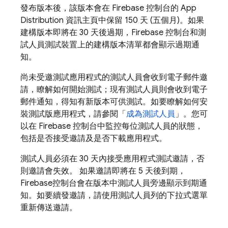
發布版本後，該版本會在
Firebase
控制台的
App
Distribution
資訊主頁中保留 150 天 (五個月)。如果
建構版本即將在 30 天後過期，
Firebase
控制台和測
試人員測試裝置上的建構版本清單都會顯示過期通
知。
尚未受邀測試應用程式的測試人員會收到電子郵件邀
請，瞭解如何開始測試；現有測試人員則會收到電子
郵件通知，得知有新版本可供測試。如要瞭解如何安
裝測試版應用程式，請參閱「
成為測試人員
」。您可
以在
Firebase
控制台中監控每位測試人員的狀態，
包括是否接受邀請及是否下載應用程式。
測試人員必須在 30 天內接受應用程式測試邀請，否
則邀請會失效。 如果邀請即將在 5 天後到期，
Firebase
控制台會在版本中測試人員旁邊顯示到期通
知。如要續發邀請，請使用測試人員列的下拉式選單
重新傳送邀請。