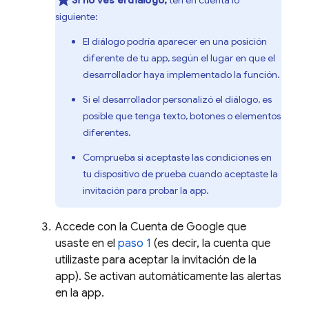
Si no ves el diálogo,
ten en cuenta lo
siguiente:
El diálogo podría aparecer en una posición
diferente de tu app, según el lugar en que el
desarrollador haya implementado la función.
Si el desarrollador personalizó el diálogo, es
posible que tenga texto, botones o elementos
diferentes.
Comprueba si aceptaste las condiciones en
tu dispositivo de prueba cuando aceptaste la
invitación para probar la app.
Accede con la Cuenta de Google que
usaste en el
paso 1
(es decir, la cuenta que
utilizaste para aceptar la invitación de la
app). Se activan automáticamente las alertas
en la app.