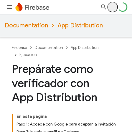
Documentation
App Distribution
Firebase
Documentation
App Distribution
Ejecución
Prepárate como
verificador con
App Distribution
En esta página
Paso 1: Accede con Google para aceptar la invitación
Paso 2: Instala el perfil de Firebase