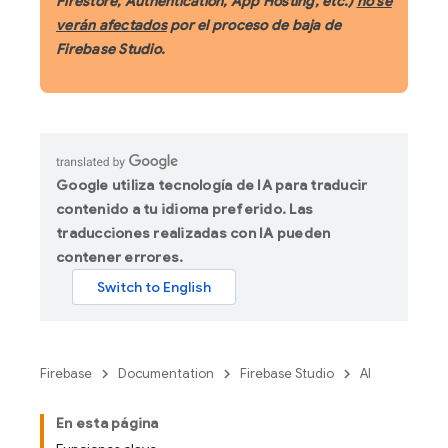
Firestore, Authentication, App Hosting, etc.)
no se
verán afectados
por el proceso de baja de
Firebase Studio.
Google utiliza tecnología de IA para traducir
contenido a tu idioma preferido. Las
traducciones realizadas con IA pueden
contener errores.
Firebase
Documentation
Firebase Studio
AI
En esta página