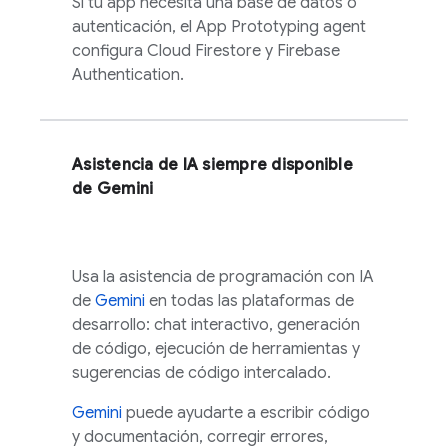
Si tu app necesita una base de datos o
autenticación, el
App Prototyping agent
configura
Cloud Firestore
y
Firebase
Authentication
.
Asistencia de IA siempre disponible
de
Gemini
Usa la asistencia de programación con IA
de
Gemini
en todas las plataformas de
desarrollo: chat interactivo, generación
de código, ejecución de herramientas y
sugerencias de código intercalado.
Gemini
puede ayudarte a escribir código
y documentación, corregir errores,