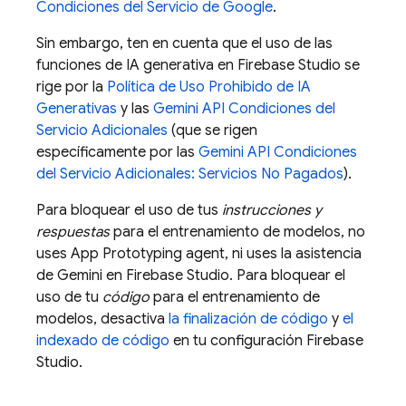
Condiciones del Servicio de Google
.
Sin embargo, ten en cuenta que el uso de las
funciones de IA generativa en
Firebase Studio
se
rige por la
Política de Uso Prohibido de IA
Generativas
y las
Gemini API
Condiciones del
Servicio Adicionales
(que se rigen
específicamente por las
Gemini API
Condiciones
del Servicio Adicionales: Servicios No Pagados
).
Para bloquear el uso de tus
instrucciones y
respuestas
para el entrenamiento de modelos, no
uses
App Prototyping agent
, ni uses la asistencia
de
Gemini
en
Firebase Studio
. Para bloquear el
uso de tu
código
para el entrenamiento de
modelos, desactiva
la finalización de código
y
el
indexado de código
en tu configuración
Firebase
Studio
.