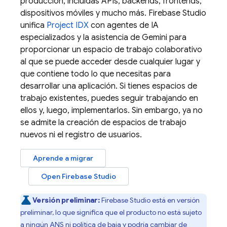
producción, incluidas APIs, backends, frontends,
dispositivos móviles y mucho más.
Firebase Studio
unifica
Project IDX
con agentes de IA
especializados y la asistencia de
Gemini
para
proporcionar un espacio de trabajo colaborativo
al que se puede acceder desde cualquier lugar y
que contiene todo lo que necesitas para
desarrollar una aplicación. Si tienes espacios de
trabajo existentes, puedes seguir trabajando en
ellos y, luego, implementarlos. Sin embargo, ya no
se admite la creación de espacios de trabajo
nuevos ni el registro de usuarios.
Aprende a migrar
Open
Firebase Studio
Versión preliminar:
Firebase Studio
está en versión
preliminar, lo que significa que el producto no está sujeto
a ningún ANS ni política de baja y podría cambiar de