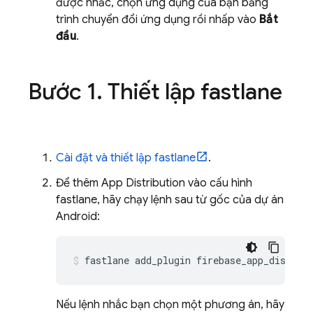
được nhắc, chọn ứng dụng của bạn bằng
trình chuyển đổi ứng dụng rồi nhấp vào
Bắt
đầu
.
Bước 1
.
Thiết lập fastlane
Cài đặt và thiết lập fastlane
.
Để thêm
App Distribution
vào cấu hình
fastlane, hãy chạy lệnh sau từ gốc của dự án
Android:
fastlane add_plugin firebase_app_distrib
Nếu lệnh nhắc bạn chọn một phương án, hãy