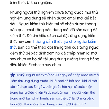
trên thiết bị thử nghiệm.
Những người thử nghiệm chưa từng được mời thử
nghiệm ứng dụng sẽ nhận được email mời để bắt
đầu. Người kiểm thử hiện tại sẽ nhận được thông
báo qua email rằng bản dựng mới đã sẵn sàng để
kiểm thử. Để tìm hiểu cách cài đặt ứng dụng kiểm
thử, hãy xem
hướng dẫn thiết lập cho người kiểm
thử
. Bạn có thể theo dõi trạng thái của từng người
kiểm thử để xác định xem họ đã chấp nhận lời mời
hay chưa và họ đã tải ứng dụng xuống trong bảng
điều khiển
Firebase
hay chưa.
Lưu ý:
Người kiểm thử có 30 ngày để chấp nhận lời mời
kiểm thử ứng dụng trước khi lời mời đó hết hạn. Khi lời mời
sắp hết hạn sau 5 ngày, thông báo hết hạn sẽ xuất hiện
trong bảng điều khiển
Firebase
bên cạnh người kiểm thử
trong một bản phát hành. Bạn có thể gửi lại lời mời bằng
trình đơn thả xuống trên hàng của người kiểm thử.