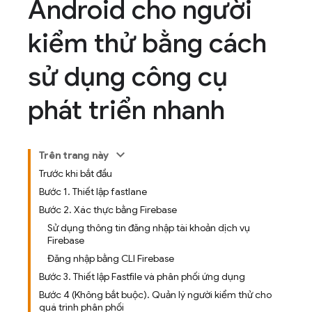
Android cho người
kiểm thử bằng cách
sử dụng công cụ
phát triển nhanh
Trên trang này
Trước khi bắt đầu
Bước 1
.
Thiết lập fastlane
Bước 2
.
Xác thực bằng Firebase
Sử dụng thông tin đăng nhập tài khoản dịch vụ
Firebase
Đăng nhập bằng CLI Firebase
Bước 3
.
Thiết lập Fastfile và phân phối ứng dụng
Bước 4 (Không bắt buộc)
.
Quản lý người kiểm thử cho
quá trình phân phối