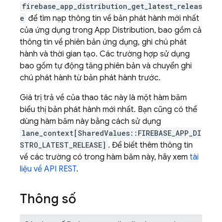
firebase_app_distribution_get_latest_releas
e
để tìm nạp thông tin về bản phát hành mới nhất
của ứng dụng trong App Distribution, bao gồm cả
thông tin về phiên bản ứng dụng, ghi chú phát
hành và thời gian tạo. Các trường hợp sử dụng
bao gồm tự động tăng phiên bản và chuyển ghi
chú phát hành từ bản phát hành trước.
Giá trị trả về của thao tác này là một hàm băm
biểu thị bản phát hành mới nhất. Bạn cũng có thể
dùng hàm băm này bằng cách sử dụng
lane_context[SharedValues::FIREBASE_APP_DI
STRO_LATEST_RELEASE]
. Để biết thêm thông tin
về các trường có trong hàm băm này, hãy xem
tài
liệu về API REST
.
Thông số