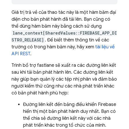
Giá trị trả về của thao tác này là một hàm băm đại
diện cho bản phát hành đã tải lên. Bạn cũng có
thể dùng hàm băm này bằng cách sử dụng
lane_context[SharedValues::FIREBASE_APP_DI
STRO_RELEASE]
. Để biết thêm thông tin về các
trường có trong hàm băm này, hãy xem
tài liệu về
API REST
.
Trình bổ trợ fastlane sẽ xuất ra các đường liên kết
sau khi tải bản phát hành lên. Các đường liên kết
này giúp bạn quản lý các tệp nhị phân và đảm bảo
người kiểm thử cũng như các nhà phát triển khác
có bản phát hành phù hợp:
Đường liên kết đến bảng điều khiển
Firebase
hiển thị một bản phát hành duy nhất. Bạn có
thể chia sẻ đường liên kết này với các nhà
phát triển khác trong tổ chức của mình.