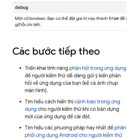
debug
true
Một cờ boolean. Bạn có thể đặt giá trị này thành
để in đầu 
gỡ lỗi chi tiết.
Các bước tiếp theo
Triển khai tính năng
phản hồi trong ứng dụng
để người kiểm thử dễ dàng gửi ý kiến phản
hồi về ứng dụng của bạn (kể cả ảnh chụp
màn hình).
Tìm hiểu cách hiển thị
cảnh báo trong ứng
dụng
cho người kiểm thử khi có bản dựng
mới của ứng dụng để cài đặt.
Tìm hiểu các phương pháp hay nhất để
phân
phối ứng dụng Android cho người kiểm thử