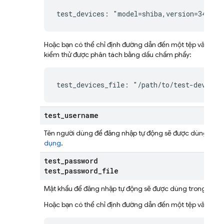
test_devices: "model=shiba,version=34,loc
Hoặc bạn có thể chỉ định đường dẫn đến một tệp văn bản 
kiểm thử được phân tách bằng dấu chấm phẩy:
test_devices_file: "/path/to/test-devices
test
_
username
Tên người dùng để đăng nhập tự động sẽ được dùng tron
dụng
.
test
_
password
test
_
password
_
file
Mật khẩu để đăng nhập tự động sẽ được dùng trong các 
Hoặc bạn có thể chỉ định đường dẫn đến một tệp văn bản 