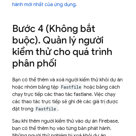
hành mới nhất của ứng dụng
.
Bước 4 (Không bắt
buộc)
.
Quản lý người
kiểm thử cho quá trình
phân phối
Bạn có thể thêm và xoá người kiểm thử khỏi dự án
hoặc nhóm bằng tệp
Fastfile
hoặc bằng cách
chạy trực tiếp các thao tác fastlane. Việc chạy
các thao tác trực tiếp sẽ ghi đè các giá trị được
đặt trong
Fastfile
.
Sau khi thêm người kiểm thử vào dự án Firebase,
bạn có thể thêm họ vào từng bản phát hành.
Những người thử nghiệm bị xoá khỏi dự án