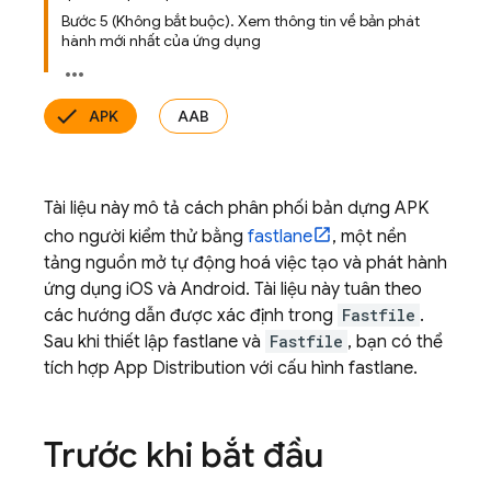
Bước 5 (Không bắt buộc)
.
Xem thông tin về bản phát
hành mới nhất của ứng dụng
APK
AAB
Tài liệu này mô tả cách phân phối bản dựng APK
cho người kiểm thử bằng
fastlane
, một nền
tảng nguồn mở tự động hoá việc tạo và phát hành
ứng dụng iOS và Android. Tài liệu này tuân theo
các hướng dẫn được xác định trong
Fastfile
.
Sau khi thiết lập fastlane và
Fastfile
, bạn có thể
tích hợp
App Distribution
với cấu hình fastlane.
Trước khi bắt đầu