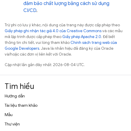
đảm bảo chất lượng bằng cách sử dụng
CI/CD
.
Trừ phi có lưu ý khác, nội dung của trang này được cấp phép theo
Giấy phép ghi nhận tác giả 4.0 của Creative Commons
và các mẫu
mã lập trình được cấp phép theo
Giấy phép Apache 2.0
. Để biết
thông tin chi tiết, vui lòng tham khảo
Chính sách trang web của
Google Developers
. Java là nhãn hiệu đã đăng ký của Oracle
và/hoặc các đơn vị liên kết với Oracle.
Cập nhật lần gần đây nhất: 2026-08-04 UTC.
Tìm hiểu
Hướng dẫn
Tài liệu tham khảo
Mẫu
Thư viện