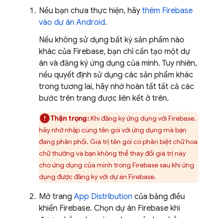
Nếu bạn chưa thực hiện, hãy
thêm Firebase
vào dự án Android
.
Nếu không sử dụng bất kỳ sản phẩm nào
khác của Firebase, bạn chỉ cần tạo một dự
án và đăng ký ứng dụng của mình. Tuy nhiên,
nếu quyết định sử dụng các sản phẩm khác
trong tương lai, hãy nhớ hoàn tất tất cả các
bước trên trang được liên kết ở trên.
Thận trọng:
Khi đăng ký ứng dụng với Firebase,
hãy nhớ nhập cùng tên gói với ứng dụng mà bạn
đang phân phối. Giá trị tên gói có phân biệt chữ hoa
chữ thường và bạn không thể thay đổi giá trị này
cho ứng dụng của mình trong Firebase sau khi ứng
dụng được đăng ký với dự án Firebase.
Mở trang
App Distribution
của bảng điều
khiển
Firebase
. Chọn dự án Firebase khi