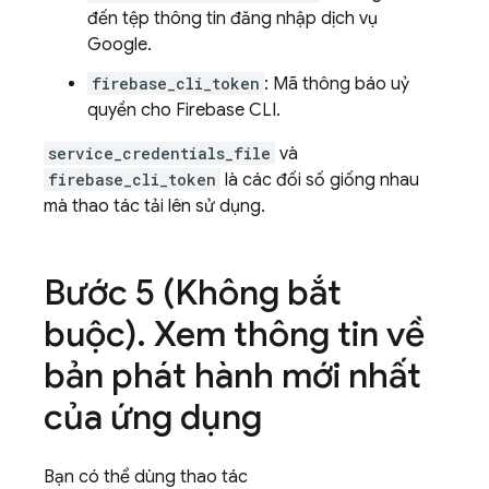
đến tệp thông tin đăng nhập dịch vụ
Google.
firebase_cli_token
: Mã thông báo uỷ
quyền cho
Firebase
CLI.
service_credentials_file
và
firebase_cli_token
là các đối số giống nhau
mà thao tác tải lên sử dụng.
Bước 5 (Không bắt
buộc)
.
Xem thông tin về
bản phát hành mới nhất
của ứng dụng
Bạn có thể dùng thao tác