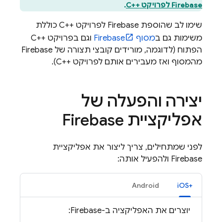
Firebase לפרויקט C++‎
.
שימו לב שהוספת Firebase לפרויקט C++‎ כוללת
משימות גם ב
מסוף
Firebase
וגם בפרויקט C++‎
הפתוח (לדוגמה, מורידים קובצי תצורה של Firebase
מהמסוף ואז מעבירים אותם לפרויקט C++‎).
יצירה והפעלה של
אפליקציית Firebase
לפני שמתחילים, צריך ליצור את אפליקציית
Firebase ולהפעיל אותה:
Android
‫iOS+‎
יוצרים את האפליקציה ב-Firebase: