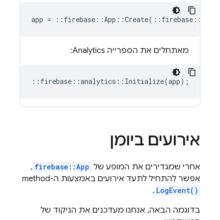
app
=
::
firebase
::
App
::
Create
(
::
firebase
::
AppO
מאתחלים את הספרייה
Analytics
:
::
firebase
::
analytics
::
Initialize
(
app
);
אירועים ביומן
אחרי שמגדירים את המופע של
firebase::App
,
אפשר להתחיל לתעד אירועים באמצעות ה-method‏
.
LogEvent()
בדוגמה הבאה, אנחנו מעדכנים את הניקוד של