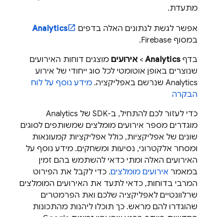
מתעדת.
אפשר לגשת לנתונים האלה בדפים
Analytics
במסוף
Firebase
.
בדף
Analytics
>
אירועים
מוצגים דוחות האירועים
שנוצרים באופן אוטומטי לכל סוג ייחודי של אירוע
Analytics
שנרשם באפליקציה.
מידע נוסף על לוח
הבקרה
כדי לעזור לכם להתחיל, ב-SDK של
Analytics
מוגדרים מספר אירועים מומלצים שמשותפים לסוגים
שונים של אפליקציות, כולל אפליקציות קמעונאות
ומסחר אלקטרוני, נסיעות ומשחקים. מידע נוסף על
האירועים האלה ומתי כדאי להשתמש בהם זמין
במאמר
אירועים מומלצים
. כדי לקבל את הפירוט
המרבי בדוחות, כדאי לתעד את האירועים המומלצים
שרלוונטיים לאפליקציה שלכם ואת הפרמטרים
שהוגדרו להם מראש. כך תוכלו ליהנות מהתכונות