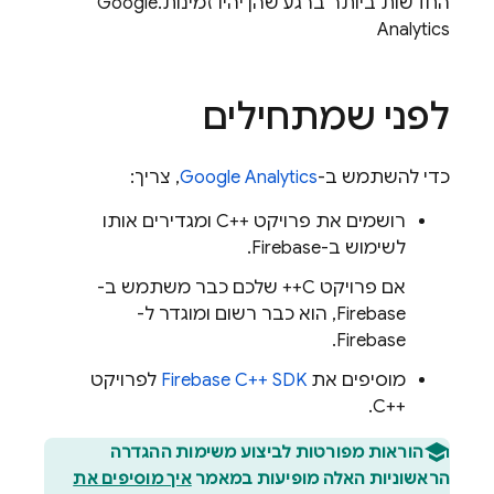
החדשות ביותר ברגע שהן יהיו זמינות.
Google
Analytics
לפני שמתחילים
כדי להשתמש ב-
Google Analytics
, צריך:
רושמים את פרויקט C++‎ ומגדירים אותו
לשימוש ב-Firebase.
אם פרויקט C++ שלכם כבר משתמש ב-
Firebase, הוא כבר רשום ומוגדר ל-
Firebase.
מוסיפים את
SDK
C++
Firebase
לפרויקט
C++‎.
הוראות מפורטות לביצוע משימות ההגדרה
הראשוניות האלה מופיעות במאמר
איך מוסיפים את