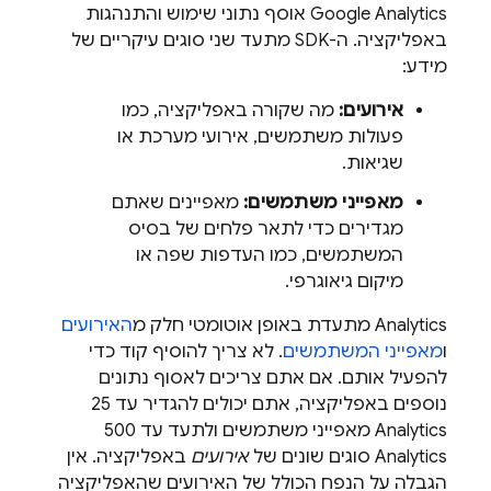
Google Analytics
אוסף נתוני שימוש והתנהגות
באפליקציה. ה-SDK מתעד שני סוגים עיקריים של
מידע:
אירועים:
מה שקורה באפליקציה, כמו
פעולות משתמשים, אירועי מערכת או
שגיאות.
מאפייני משתמשים:
מאפיינים שאתם
מגדירים כדי לתאר פלחים של בסיס
המשתמשים, כמו העדפות שפה או
מיקום גיאוגרפי.
Analytics
מתעדת באופן אוטומטי חלק מ
האירועים
ו
מאפייני המשתמשים
. לא צריך להוסיף קוד כדי
להפעיל אותם. אם אתם צריכים לאסוף נתונים
נוספים באפליקציה, אתם יכולים להגדיר עד 25
Analytics
מאפייני משתמשים ולתעד עד 500
Analytics
סוגים שונים של
אירועים
באפליקציה. אין
הגבלה על הנפח הכולל של האירועים שהאפליקציה