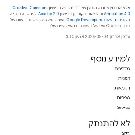
אלא אם צוין אחרת, התוכן של דף זה הוא ברישיון
Creative Commons
Attribution 4.0
ודוגמאות הקוד הן ברישיון
Apache 2.0
. לפרטים, ניתן לעיין
ב
מדיניות האתר Google Developers‏
.‏ Java הוא סימן מסחרי רשום של
חברת Oracle ו/או של השותפים העצמאיים שלה.
עדכון אחרון: 2026-08-04 (שעון UTC).
למידע נוסף
מדריכים
הפניות
דוגמאות
ספריות
GitHub
לא להתנתק
בלוג