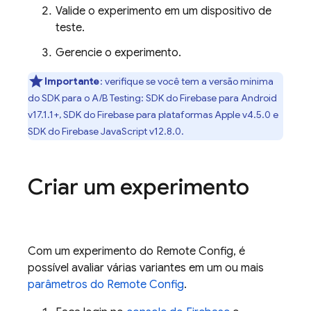
Valide o experimento em um dispositivo de
teste.
Gerencie o experimento.
Importante
:
verifique se você tem a versão mínima
do SDK para o
A/B Testing
: SDK do
Firebase
para
Android
v17.1.1+, SDK do
Firebase
para plataformas
Apple
v4.5.0 e
SDK do
Firebase
JavaScript
v12.8.0.
Criar um experimento
Com um experimento do
Remote Config
, é
possível avaliar várias variantes em um ou mais
parâmetros do
Remote Config
.