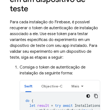
teste
Para cada instalação do Firebase, é possível
recuperar o token de autenticação de instalação
associado a ele. Use esse token para testar
variantes específicas do experimento em um
dispositivo de teste com seu app instalado. Para
validar seu experimento em um dispositivo de
teste, siga as etapas a seguir:
Consiga o token de autenticação de
instalação da seguinte forma:
Swift
Objective-C
Mais
do
{
let
result
=
try
await
Installations
.
inst