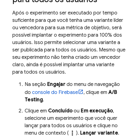
Após o experimento ser executado por tempo
suficiente para que você tenha uma variante líder
ou vencedora para sua métrica de objetivo, será
possível implantar o experimento para 100% dos
usuários. Isso permite selecionar uma variante a
ser publicada para todos os usuários. Mesmo que
seu experimento não tenha criado um vencedor
claro, ainda é possível implantar uma variante
para todos os usuários.
Na seção
Engajar
do menu de navegação
do
console do
Firebase
, clique em
A/B
Testing
.
Clique em
Concluído
ou
Em execução
,
selecione um experimento que você quer
lançar para todos os usuários e clique no
more_vert
menu de contexto (
).
Lançar variante
.