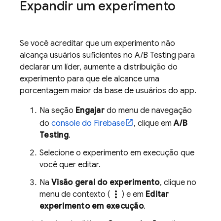
Expandir um experimento
Se você acreditar que um experimento não
alcança usuários suficientes no
A/B Testing
para
declarar um líder, aumente a distribuição do
experimento para que ele alcance uma
porcentagem maior da base de usuários do app.
Na seção
Engajar
do menu de navegação
do
console do
Firebase
, clique em
A/B
Testing
.
Selecione o experimento em execução que
você quer editar.
Na
Visão geral do experimento
, clique no
more_vert
menu de contexto (
) e em
Editar
experimento em execução
.