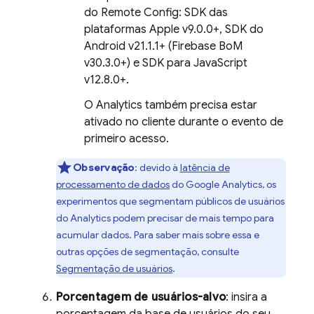
do
Remote Config
: SDK das
plataformas Apple v9.0.0+, SDK do
Android v21.1.1+ (
Firebase BoM
v30.3.0+) e SDK para JavaScript
v12.8.0+.
O
Analytics
também precisa estar
ativado no cliente durante o evento de
primeiro acesso.
Observação
:
devido à
latência de
processamento de dados
do
Google Analytics
, os
experimentos que segmentam públicos de usuários
do
Analytics
podem precisar de mais tempo para
acumular dados. Para saber mais sobre essa e
outras opções de segmentação, consulte
Segmentação de usuários
.
Porcentagem de usuários-alvo
: insira a