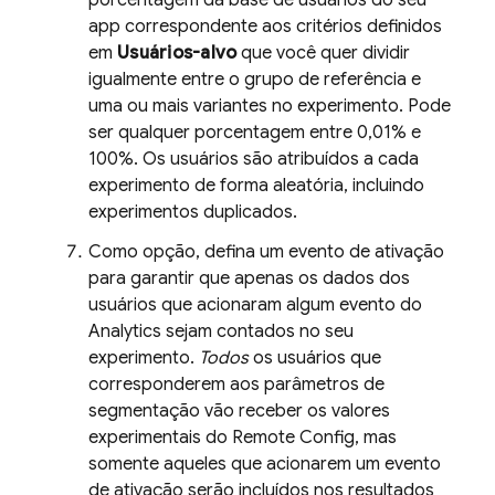
porcentagem da base de usuários do seu
app correspondente aos critérios definidos
em
Usuários-alvo
que você quer dividir
igualmente entre o grupo de referência e
uma ou mais variantes no experimento. Pode
ser qualquer porcentagem entre 0,01% e
100%. Os usuários são atribuídos a cada
experimento de forma aleatória, incluindo
experimentos duplicados.
Como opção, defina um evento de ativação
para garantir que apenas os dados dos
usuários que acionaram algum evento do
Analytics
sejam contados no seu
experimento.
Todos
os usuários que
corresponderem aos parâmetros de
segmentação vão receber os valores
experimentais do
Remote Config
, mas
somente aqueles que acionarem um evento
de ativação serão incluídos nos resultados