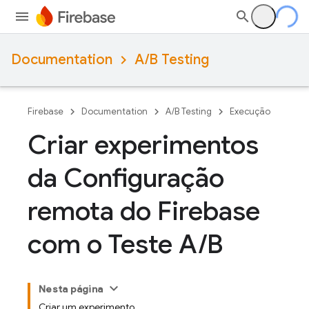
Documentation
A/B Testing
Firebase
Documentation
A/B Testing
Execução
Criar experimentos
da Configuração
remota do Firebase
com o Teste A
/
B
Nesta página
Criar um experimento