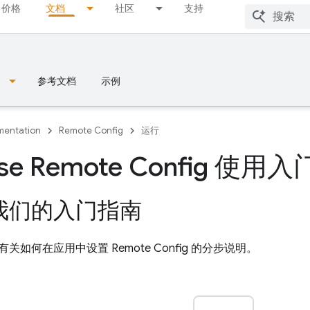
价格
文档
社区
支持
参考文档
示例
entation
Remote Config
运行
ase Remote Config 使用入
我们的入门指南
有关如何在应用中设置
Remote Config
的分步说明。