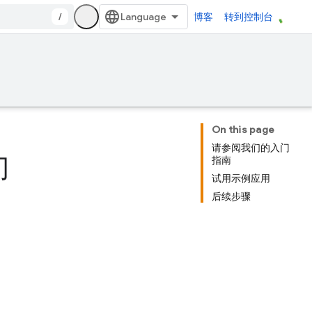
/
博客
转到控制台
On this page
请参阅我们的入门
门
指南
试用示例应用
后续步骤