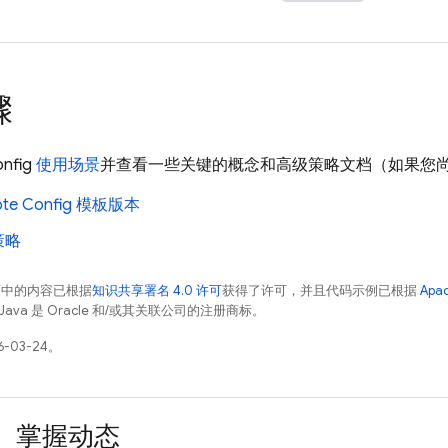
骤
nfig
使用场景
并查看一些关键的概念和高级策略文档（如果您
te Config
模板版本
策略
面中的内容已根据
知识共享署名 4.0 许可
获得了许可，并且代码示例已根据
Apa
Java 是 Oracle 和/或其关联公司的注册商标。
-03-24。
掌握动态