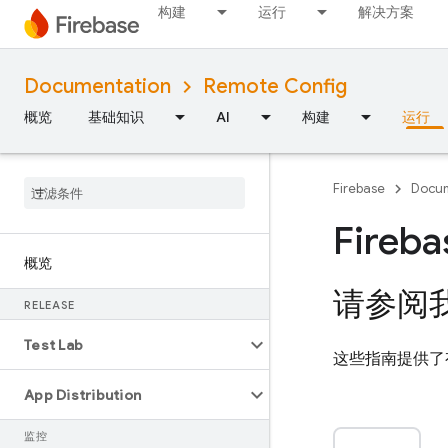
构建
运行
解决方案
Documentation
Remote Config
概览
基础知识
AI
构建
运行
Firebase
Docum
Fireb
概览
请参阅
RELEASE
Test Lab
这些指南提供了
App Distribution
监控