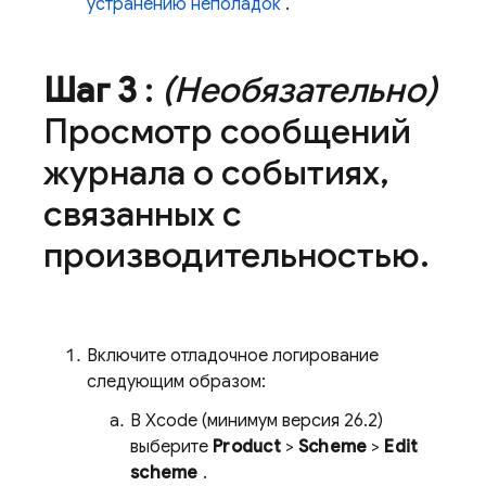
устранению неполадок
.
Шаг 3
:
(Необязательно)
Просмотр сообщений
журнала о событиях
,
связанных с
производительностью
.
Включите отладочное логирование
следующим образом:
В Xcode (минимум версия 26.2)
выберите
Product
>
Scheme
>
Edit
scheme
.