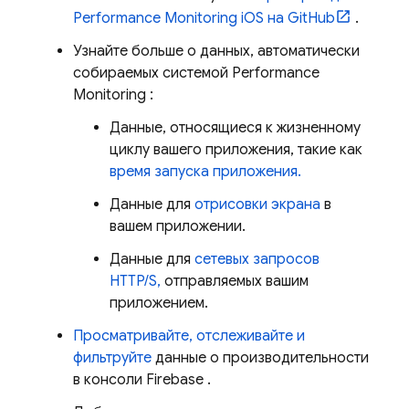
Performance Monitoring
iOS на GitHub
.
Узнайте больше о данных, автоматически
собираемых системой
Performance
Monitoring
:
Данные, относящиеся к жизненному
циклу вашего приложения, такие как
время запуска приложения.
Данные для
отрисовки экрана
в
вашем приложении.
Данные для
сетевых запросов
HTTP/S,
отправляемых вашим
приложением.
Просматривайте, отслеживайте и
фильтруйте
данные о производительности
в консоли
Firebase
.