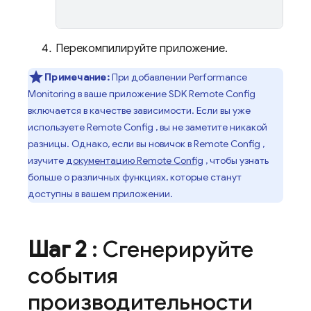
Перекомпилируйте приложение.
Примечание:
При добавлении
Performance
Monitoring
в ваше приложение SDK
Remote Config
включается в качестве зависимости. Если вы уже
используете
Remote Config
, вы не заметите никакой
разницы. Однако, если вы новичок в
Remote Config
,
изучите
документацию
Remote Config
, чтобы узнать
больше о различных функциях, которые станут
доступны в вашем приложении.
Шаг 2
: Сгенерируйте
события
производительности