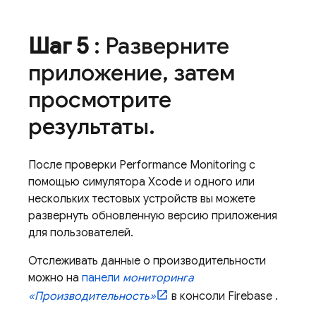
Шаг 5
: Разверните
приложение
,
затем
просмотрите
результаты
.
После проверки
Performance Monitoring
с
помощью симулятора Xcode и одного или
нескольких тестовых устройств вы можете
развернуть обновленную версию приложения
для пользователей.
Отслеживать данные о производительности
можно на
панели
мониторинга
«Производительность»
в консоли
Firebase
.