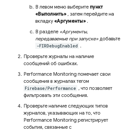
В левом меню выберите
пункт
«Выполнить»
, затем перейдите на
вкладку
«Аргументы»
.
В разделе
«Аргументы,
передаваемые при запуске»
добавьте
-FIRDebugEnabled
.
Проверьте журналы на наличие
сообщений об ошибках.
Performance Monitoring
помечает свои
сообщения в журналах тегом
Firebase/Performance
, что позволяет
фильтровать эти сообщения.
Проверьте наличие следующих типов
журналов, указывающих на то, что
Performance Monitoring
регистрирует
события, связанные с