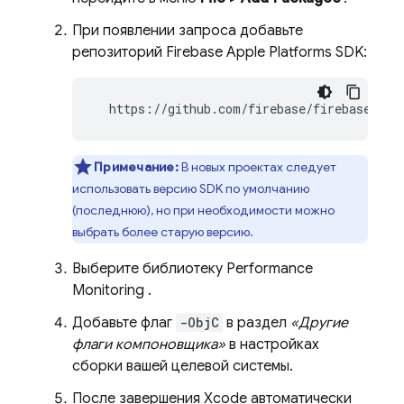
При появлении запроса добавьте
репозиторий Firebase Apple Platforms SDK:
  https://github.com/firebase/firebase-ios
Примечание:
В новых проектах следует
использовать версию SDK по умолчанию
(последнюю), но при необходимости можно
выбрать более старую версию.
Выберите библиотеку
Performance
Monitoring
.
Добавьте флаг
-ObjC
в раздел
«Другие
флаги компоновщика»
в настройках
сборки вашей целевой системы.
После завершения Xcode автоматически