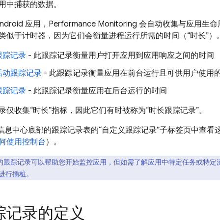
用中捕获的数据。
Android 应用，
Performance Monitoring
会自动收集与应用生命
类似于计时器，因为它们会衡量进程运行所需的时间（“时长”）
跟踪记录
- 此跟踪记录衡量用户打开应用到应用响应之间的时间
活动跟踪记录
- 此跟踪记录衡量应用在前台运行且可供用户使用
跟踪记录
- 此跟踪记录衡量应用在后台运行的时间
录仅收集“时长”指标，因此它们有时被称为“时长跟踪记录”。
”信息中心底部的跟踪记录表的“自定义跟踪记录”子标签页中查看
何使用控制台
）。
的跟踪记录可以帮助您开始监控应用，但如需了解应用中特定任务或特定
进行插桩
。
踪记录的定义