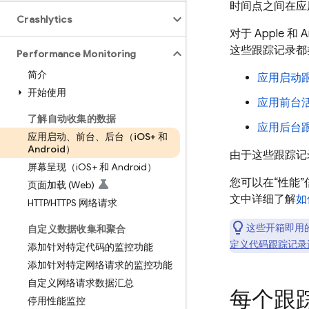
时间点之间在应
Crashlytics
对于 Apple 和 
这些跟踪记录都
Performance Monitoring
简介
应用启动
开始使用
应用前台
了解自动收集的数据
应用后台
应用启动、前台、后台（i
OS+ 和
Android）
由于这些跟踪记
屏幕呈现（i
OS+ 和 Android）
您可以在“性能
页面加载 (Web)
文中详细了解
如
HTTP
/
HTTPS 网络请求
这些开箱即用
自定义数据收集和聚合
定义代码跟踪记录
添加针对特定代码的监控功能
添加针对特定网络请求的监控功能
自定义网络请求数据汇总
每个跟
停用性能监控