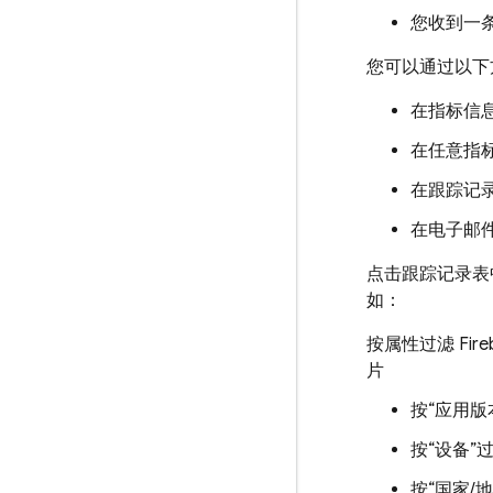
您收到一
您可以通过以下
在指标信
在任意指
在跟踪记
在电子邮
点击跟踪记录表
如：
按属性过滤 Fireba
片
按“应用版
按“设备”
按“国家/地