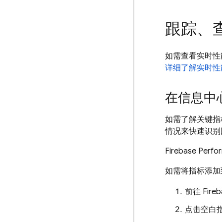
跟踪、
如需查看实时性能数
详细了解实时性
在信息中
如需了解关键指
情况来快速识别
Firebase Per
如需将指标添加
前往
Fire
点击空白