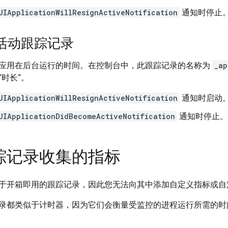
UIApplicationWillResignActiveNotification
通知时停止
活动跟踪记录
应用在后台运行的时间。在控制台中，此跟踪记录的名称为
_ap
时长”。
UIApplicationWillResignActiveNotification
通知时启动
UIApplicationDidBecomeActiveNotification
通知时停止。
踪记录收集的指标
于开箱即用的跟踪记录，因此您无法向其中添加自定义指标或自
录都类似于计时器，因为它们会衡量受监控的进程运行所需的时