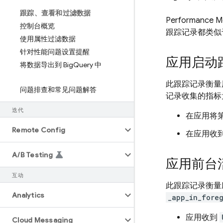
跟踪、查看和过滤数据
Performance Mo
控制台概览
跟踪记录都类似
使用属性过滤数据
针对性能问题设置提醒
应用启动
将数据导出到 Big
Query 中
此跟踪记录衡量
问题排查和常见问题解答
记录收集的指标
迭代
在应用将
Remote Config
在应用收
A
/
B Testing
应用前台
互动
此跟踪记录衡量
Analytics
_app_in_fore
应用收到
Cloud Messaging