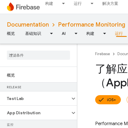
构建
运行
解决方案
Documentation
Performance Monitoring
概览
基础知识
AI
构建
运行
Firebase
Docum
了解应
概览
（Appl
RELEASE
Test Lab
iOS+
App Distribution
Performance Mo
监控