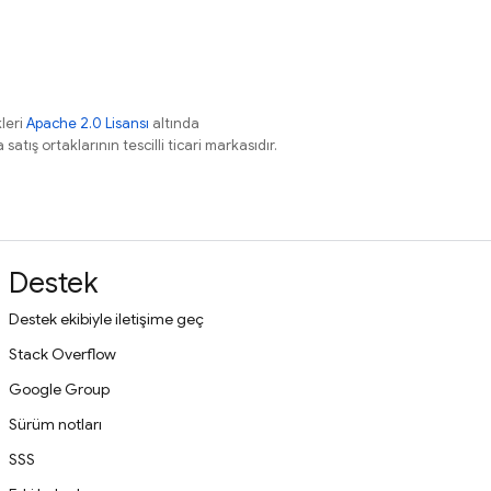
leri
Apache 2.0 Lisansı
altında
atış ortaklarının tescilli ticari markasıdır.
Destek
Destek ekibiyle iletişime geç
Stack Overflow
Google Group
Sürüm notları
SSS