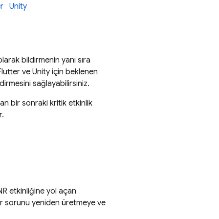
er
Unity
 olarak bildirmenin yanı sıra
. Flutter ve Unity için beklenen
dirmesini sağlayabilirsiniz.
 bir sonraki kritik etkinlik
r.
NR etkinliğine yol açan
 bir sorunu yeniden üretmeye ve