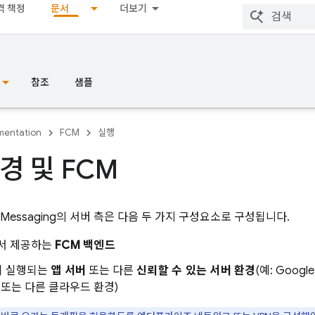
격 책정
문서
더보기
참조
샘플
entation
FCM
실행
경 및 FCM
 Messaging
의 서버 측은 다음 두 가지 구성요소로 구성됩니다.
에서 제공하는
FCM
백엔드
이 실행되는
앱 서버
또는 다른
신뢰할 수 있는 서버 환경
(예: Goo
또는 다른 클라우드 환경)