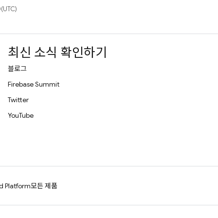
(UTC)
최신 소식 확인하기
블로그
Firebase Summit
Twitter
YouTube
d Platform
모든 제품