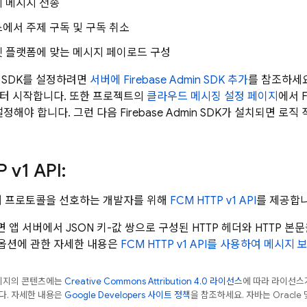
 메시지 전송
에서 주제 구독 및 구독 취소
 플랫폼에 맞는 메시지 페이로드 구성
 SDK
를 설정하려면
서버에
Firebase
Admin SDK
추가
를 참조하세요.
터 시작합니다. 또한 프로젝트의
클라우드 메시징 설정 페이지
에서 F
용 설정해야 합니다. 그런 다음
Firebase
Admin SDK
가 설치되면 로직
 v1 API:
버 프로토콜을 선호하는 개발자를 위해
FCM
HTTP v1 API
를 제공합니
앱 서버에서 JSON 키-값 쌍으로 구성된 HTTP 헤더와 HTTP 본
문 옵션에 관한 자세한 내용은
FCM
HTTP v1 API를 사용하여 메시지 
페이지의 콘텐츠에는
Creative Commons Attribution 4.0 라이선스
에 따라 라이선스
다. 자세한 내용은
Google Developers 사이트 정책
을 참조하세요. 자바는 Oracle