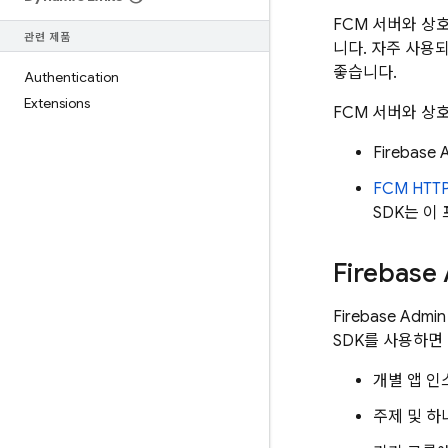
FCM
서버와 상호
관련 제품
니다. 자주 사용
좋습니다.
Authentication
Extensions
FCM
서버와 상호
Firebase
A
FCM
HTTP
SDK
는 이
Firebase
Firebase
Admin
SDK
를 사용하면 
개별 앱 인
주제 및 하