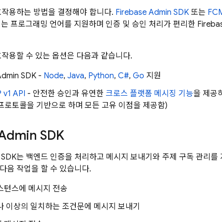
작용하는 방법을 결정해야 합니다.
Firebase
Admin SDK
또는
FC
되는 프로그래밍 언어를 지원하며 인증 및 승인 처리가 편리한
Fireba
작용할 수 있는 옵션은 다음과 같습니다.
dmin SDK
-
Node
,
Java
,
Python
,
C#
,
Go
지원
 v1 API
- 안전한 승인과 유연한
크로스 플랫폼 메시징 기능
을 제공하는
 프로토콜을 기반으로 하며 모든 고유 이점을 제공함)
Admin SDK
 SDK
는 백엔드 인증을 처리하고 메시지 보내기와 주제 구독 관리를
다음 작업을 할 수 있습니다.
스턴스에 메시지 전송
나 이상의 일치하는 조건문에 메시지 보내기