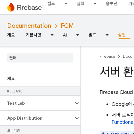
빌드
실행
솔루션
가
Documentation
FCM
개요
기본사항
AI
빌드
실행
Firebase
Docum
서버 환
개요
RELEASE
Firebase Cloud
Test Lab
Google
서버 로직
App Distribution
Functions
모니터링