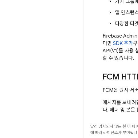
기기 그룹에
앱 인스턴스
다양한 타겟
Firebase
Admin
다면
SDK 추가
부
API(V1)를 사
할 수 있습니다.
FCM
HTTP
FCM
은 원시 서
메시지를 보내려면 
다. 헤더 및 본
달리 명시되지 않는 한 이 
에 따라 라이선스가 부여됩니