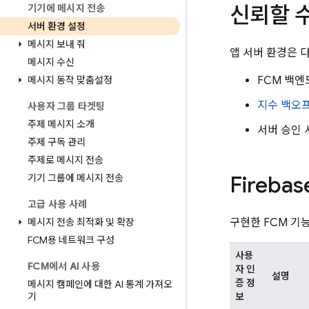
신뢰할 
기기에 메시지 전송
서버 환경 설정
메시지 보내 줘
앱 서버 환경은 
메시지 수신
메시지 동작 맞춤설정
FCM
백엔드
지수 백오
사용자 그룹 타겟팅
주제 메시지 소개
서버 승인 
주제 구독 관리
주제로 메시지 전송
Fireb
기기 그룹에 메시지 전송
고급 사용 사례
메시지 전송 최적화 및 확장
구현한
FCM
기능
FCM용 네트워크 구성
사용
FCM에서 AI 사용
자 인
설명
증 정
메시지 캠페인에 대한 AI 통계 가져오
기
보