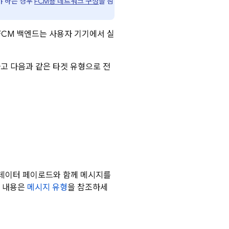
야 하는 경우
FCM
용 네트워크 구성
을 참
FCM
백엔드는 사용자 기기에서 실
고 다음과 같은 타겟 유형으로 전
 데이터 페이로드와 함께 메시지를
한 내용은
메시지 유형
을 참조하세