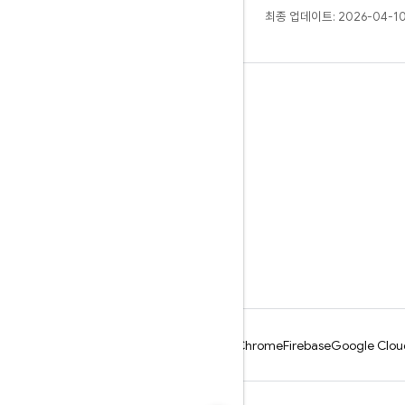
최종 업데이트: 2026-04-10
알아보기
안내
참조
샘플
라이브러리
GitHub
Android
Chrome
Firebase
Google Clou