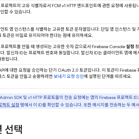
ase 프로젝트의 고유 식별자로서
FCM
v1 HTTP 엔드포인트에 관한 요청에 사용됩
인할 수 있습니다.
언트 앱 인스턴스를 식별하는 고유한 토큰 문자열입니다. 단일 앱 인스턴스 및 
록 토큰은 비밀로 유지되어야 한다는 점에 유의하세요.
ase 프로젝트를 만들 때 생성되는 고유한 숫자 값으로서
Firebase
Console
설정
다. 발신자 ID는 프로젝트 번호와 동일합니다. 발신자 ID는 클라이언트 앱에 메
사용됩니다.
1 API에 대한 요청을 승인하는 단기 OAuth 2.0 토큰입니다. 이 토큰이 Fireb
액세스 토큰을 만들고 순환하려면
보내기 요청 승인
에 설명된 단계를 따르세요.
Admin SDK
및 v1 HTTP 프로토콜의 전송 요청에는 앱의 Firebase 프로젝트 
로젝트 설정
탭에서 이 ID를 확인할 수 있습니다. 또한 메시지를 전송하는 두 메
션 선택