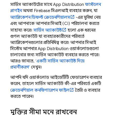
সার্ভিস অ্যাকাউন্টের সাথে
App Distribution
ফাস্টলেন
প্লাগইন
অথবা
Firebase
সিএলআই ব্যবহার করুন, যা
অ্যাপ্লিকেশন ডিফল্ট ক্রেডেনশিয়ালস
-এর সুবিধা নেয়
এবং আপনাকে আপনার সিআই (CI) পরিচালনা করতে
সাহায্য করে।
সার্ভিস অ্যাকাউন্ট
হলো এক ধরনের
গুগল অ্যাকাউন্ট যা ব্যবহারকারীদের পরিবর্তে
অ্যাপ্লিকেশনগুলোর প্রতিনিধিত্ব করে। আপনার সিআই
সিস্টেম আপনার
App Distribution
ওয়ার্কলোডগুলো
চালানোর জন্য সার্ভিস অ্যাকাউন্ট ব্যবহার করতে পারে।
আরও জানতে,
‘একটি সার্ভিস অ্যাকাউন্ট দিয়ে
প্রমাণীকরণ’
দেখুন।
আপনি যদি ওয়ার্কলোড আইডেন্টিটি ফেডারেশন ব্যবহার
করেন, তাহলে সার্ভিস অ্যাকাউন্ট কী-এর পরিবর্তে একটি
ক্রেডেনশিয়াল কনফিগারেশন ফাইল
তৈরি ও ব্যবহার
করতে পারেন।
মুক্তির সীমা মনে রাখবেন