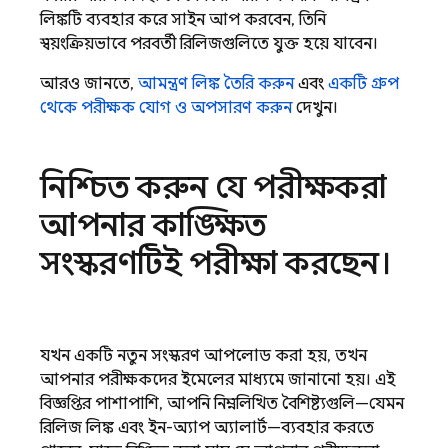
লিঙ্কটি ব্যবহার করে সাইন আপ করবেন, তিনি
স্বয়ংক্রিয়ভাবে পরবর্তী রিলিজগুলিতে যুক্ত হয়ে যাবেন।
আরও জানতে,
আমন্ত্রণ লিঙ্ক তৈরি করুন
এবং
একটি গ্রুপ
থেকে পরীক্ষক যোগ ও অপসারণ করুন
দেখুন।
নিশ্চিত করুন যে পরীক্ষকরা
আপনার কাঙ্ক্ষিত
সংস্করণটিই পরীক্ষা করছেন।
যখন একটি নতুন সংস্করণ আপলোড করা হয়, তখন
আপনার পরীক্ষকদের ইমেলের মাধ্যমে জানানো হয়। এই
বিজ্ঞপ্তির পাশাপাশি, আপনি নিম্নলিখিত বৈশিষ্ট্যগুলি—যেমন
রিলিজ লিঙ্ক এবং ইন-অ্যাপ অ্যালার্ট—ব্যবহার করতে