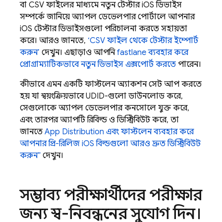
বা CSV ফাইলের মাধ্যমে নতুন টেস্টার iOS ডিভাইস
সম্পর্কে জানিয়ে অ্যাপল ডেভেলপার পোর্টালে আপনার
iOS টেস্টার ডিভাইসগুলো পরিচালনা করতে সহায়তা
করে। আরও জানতে,
‘CSV ফাইল থেকে টেস্টার ইম্পোর্ট
করুন’
দেখুন। এছাড়াও আপনি
fastlane ব্যবহার করে
প্রোগ্রাম্যাটিকভাবে নতুন ডিভাইস এক্সপোর্ট করতে
পারেন।
কীভাবে এমন একটি ফাস্টলেন অ্যাকশন সেট আপ করতে
হয় যা স্বয়ংক্রিয়ভাবে UDID-গুলো ডাউনলোড করে,
সেগুলোকে অ্যাপল ডেভেলপার কনসোলে যুক্ত করে,
এবং তারপর অ্যাপটি রিবিল্ড ও ডিস্ট্রিবিউট করে, তা
জানতে
App Distribution
এবং ফাস্টলেন ব্যবহার করে
আপনার প্রি-রিলিজ iOS বিল্ডগুলো আরও দ্রুত ডিস্ট্রিবিউট
করুন”
দেখুন।
সম্ভাব্য পরীক্ষার্থীদের পরীক্ষার
জন্য স্ব-নিবন্ধনের সুযোগ দিন।