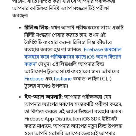
পারেন, যাতে নিশ্চিত করা যায় যে আপনার পরীক্ষকরা
আপনার কাঙ্ক্ষিত নির্দিষ্ট অ্যাপ সংস্করণটিই পরীক্ষা
করছেন।
রিলিজ লিঙ্ক:
যখন আপনি পরীক্ষকদের সাথে একটি
নির্দিষ্ট সংস্করণ শেয়ার করতে চান, তখন এই
বৈশিষ্ট্যটি ব্যবহার করুন। রিলিজ লিঙ্ক কীভাবে
ব্যবহার করতে হয় তা জানতে,
Firebase
কনসোল
ব্যবহার করে পরীক্ষকদের কাছে iOS অ্যাপ বিতরণ
করুন”
দেখুন। এই লিঙ্কগুলি আপনার বিল্ড
অটোমেশন টুলের সাথে ব্যবহারের জন্য আমাদের
Firebase
এবং
fastlane
কমান্ড-লাইন (CLI)
টুলের সাথেও উপলব্ধ।
ইন-অ্যাপ অ্যালার্ট:
আপনার পরীক্ষকরা যেন
আপনার অ্যাপের সর্বশেষ সংস্করণটি পরীক্ষা করেন,
তা নিশ্চিত করতে এই অ্যালার্টগুলো ব্যবহার করুন।
Firebase
App Distribution
iOS SDK ইন্টিগ্রেট
করার মাধ্যমে, আপনার অ্যাপের নতুন বিল্ড উপলব্ধ
হলে আপনি সরাসরি অ্যাপের ভেতরেই আপনার