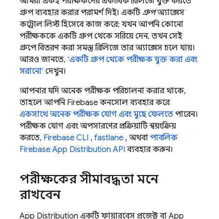
আমরা একই পরীক্ষকদের একাধিক রিলিজে যুক্ত করতে
গ্রুপ ব্যবহার করার পরামর্শ দিই। একটি
গ্রুপ
অ্যাক্সেস
কন্ট্রোল লিস্ট হিসেবে কাজ করে; যখন আপনি কোনো
পরীক্ষককে একটি গ্রুপ থেকে সরিয়ে দেন, তখন সেই
গ্রুপে বিতরণ করা সমস্ত রিলিজে তার অ্যাক্সেস চলে যায়।
আরও জানতে,
‘একটি গ্রুপ থেকে পরীক্ষক যুক্ত করা এবং
সরানো’
দেখুন।
আপনার যদি অনেক পরীক্ষক পরিচালনা করার থাকে,
তাহলে আপনি
Firebase
কনসোল ব্যবহার করে
একসাথে অনেক পরীক্ষক যোগ এবং মুছে ফেলতে
পারেন।
পরীক্ষক যোগ এবং অপসারণের প্রক্রিয়াটি স্বয়ংক্রিয়
করতে,
Firebase
CLI
,
fastlane
, অথবা
পাবলিক
Firebase
App Distribution
API
ব্যবহার করুন।
পরীক্ষকের সীমাবদ্ধতা মনে
রাখবেন
App Distribution
একটি ফায়ারবেস প্রজেক্ট বা
App