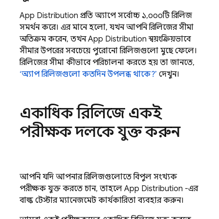
App Distribution
প্রতি অ্যাপে সর্বোচ্চ ১,০০০টি রিলিজ
সমর্থন করে। এর মানে হলো, যখন আপনি রিলিজের সীমা
অতিক্রম করেন, তখন
App Distribution
স্বয়ংক্রিয়ভাবে
সীমার উপরের সবচেয়ে পুরোনো রিলিজগুলো মুছে ফেলে।
রিলিজের সীমা কীভাবে পরিচালনা করতে হয় তা জানতে,
‘অ্যাপ রিলিজগুলো কতদিন উপলব্ধ থাকে?’
দেখুন।
একাধিক রিলিজে একই
পরীক্ষক দলকে যুক্ত করুন
আপনি যদি আপনার রিলিজগুলোতে বিপুল সংখ্যক
পরীক্ষক যুক্ত করতে চান, তাহলে
App Distribution
-এর
বাল্ক টেস্টার ম্যানেজমেন্ট কার্যকারিতা ব্যবহার করুন।