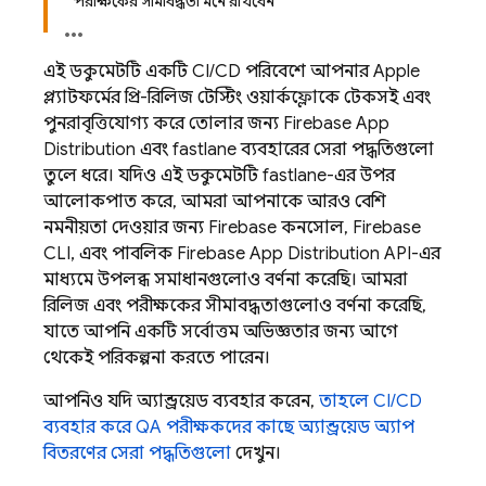
পরীক্ষকের সীমাবদ্ধতা মনে রাখবেন
এই ডকুমেন্টটি একটি CI/CD পরিবেশে আপনার Apple
প্ল্যাটফর্মের প্রি-রিলিজ টেস্টিং ওয়ার্কফ্লোকে টেকসই এবং
পুনরাবৃত্তিযোগ্য করে তোলার জন্য
Firebase App
Distribution
এবং fastlane ব্যবহারের সেরা পদ্ধতিগুলো
তুলে ধরে। যদিও এই ডকুমেন্টটি fastlane-এর উপর
আলোকপাত করে, আমরা আপনাকে আরও বেশি
নমনীয়তা দেওয়ার জন্য
Firebase
কনসোল,
Firebase
CLI, এবং পাবলিক Firebase
App Distribution
API-এর
মাধ্যমে উপলব্ধ সমাধানগুলোও বর্ণনা করেছি। আমরা
রিলিজ এবং পরীক্ষকের সীমাবদ্ধতাগুলোও বর্ণনা করেছি,
যাতে আপনি একটি সর্বোত্তম অভিজ্ঞতার জন্য আগে
থেকেই পরিকল্পনা করতে পারেন।
আপনিও যদি অ্যান্ড্রয়েড ব্যবহার করেন,
তাহলে CI/CD
ব্যবহার করে QA পরীক্ষকদের কাছে অ্যান্ড্রয়েড অ্যাপ
বিতরণের সেরা পদ্ধতিগুলো
দেখুন।