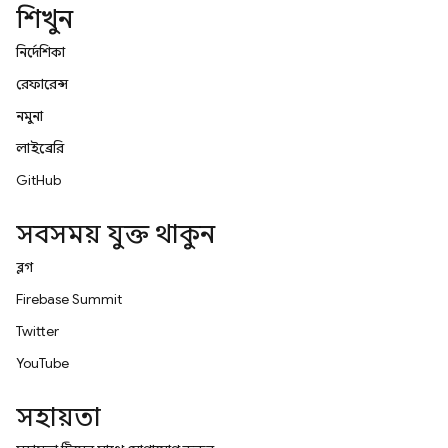
শিখুন
নির্দেশিকা
রেফারেন্স
নমুনা
লাইব্রেরি
GitHub
সবসময় যুক্ত থাকুন
ব্লগ
Firebase Summit
Twitter
YouTube
সহায়তা