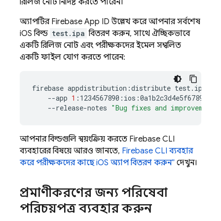
রিলিজ নোট নির্দিষ্ট করতে পারেন।
অ্যাপটির Firebase App ID উল্লেখ করে আপনার সর্বশেষ
iOS বিল্ড
test.ipa
বিতরণ করুন, সাথে ঐচ্ছিকভাবে
একটি রিলিজ নোট এবং পরীক্ষকদের ইমেল সম্বলিত
একটি ফাইল যোগ করতে পারেন:
firebase
appdistribution:distribute
test.ipa
\
--app
1
:1234567890:ios:0a1b2c3d4e5f67890
\
--release-notes
"Bug fixes and improvements
আপনার বিল্ডগুলি স্বয়ংক্রিয় করতে
Firebase
CLI
ব্যবহারের বিষয়ে আরও জানতে,
Firebase
CLI ব্যবহার
করে পরীক্ষকদের কাছে iOS অ্যাপ বিতরণ করুন”
দেখুন।
প্রমাণীকরণের জন্য পরিষেবা
পরিচয়পত্র ব্যবহার করুন