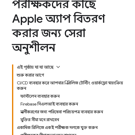
পরীক্ষকদের কাছে
Apple অ্যাপ বিতরণ
করার জন্য সেরা
অনুশীলন
এই পৃষ্ঠায় যা যা আছে
শুরু করার আগে
CI/CD ব্যবহার করে আপনার প্রি-রিলিজ টেস্টিং ওয়ার্কফ্লো স্বয়ংক্রিয়
করুন
ফাস্টলেন ব্যবহার করুন
Firebase সিএলআই ব্যবহার করুন
প্রমাণীকরণের জন্য পরিষেবা পরিচয়পত্র ব্যবহার করুন
মুক্তির সীমা মনে রাখবেন
একাধিক রিলিজে একই পরীক্ষক দলকে যুক্ত করুন