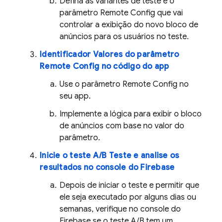
Defina as variantes de teste e o
parâmetro
Remote Config
que vai
controlar a exibição do novo bloco de
anúncios para os usuários no teste.
Identificador Valores do parâmetro
Remote Config
no código do app
Use o parâmetro
Remote Config
no
seu app.
Implemente a lógica para exibir o bloco
de anúncios com base no valor do
parâmetro.
Inicie o teste A/B Teste e analise os
resultados no console do
Firebase
Depois de iniciar o teste e permitir que
ele seja executado por alguns dias ou
semanas, verifique no console do
Firebase
se o teste A/B tem um