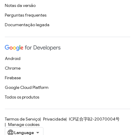
Notas da versão
Perguntas frequentes
Documentação legada
Android
Chrome
Firebase
Google Cloud Platform
Todos os produtos
Termos de Serviço
Privacidade
ICP证合字B2-20070004号
Manage cookies