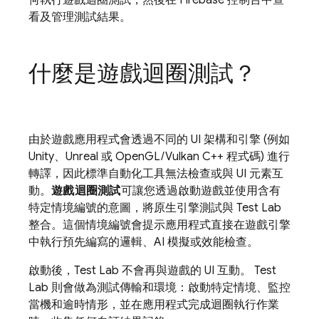
何執行遊戲迴圈測試，然後在
Firebase
控制台中查
看及管理測試結果。
什麼是遊戲迴圈測試？
由於遊戲應用程式會透過不同的 UI 架構和引擎 (例如
Unity、Unreal 或 OpenGL/Vulkan C++ 程式碼) 進行
轉譯，因此標準自動化工具無法檢查或與 UI 元素互
動。
遊戲迴圈測試
可讓您透過啟動遊戲並使用含有
特定情境編號的意圖，將原生引擎測試與
Test Lab
整合。這個情境編號會提示應用程式直接在遊戲引擎
中執行預先編寫的邏輯、AI 模擬或效能檢查。
啟動後，
Test Lab
不會再與遊戲的 UI 互動。
Test
Lab
則會做為測試傳輸和環境：啟動特定情境、監控
當機和逾時情形，並在應用程式完成迴圈執行作業