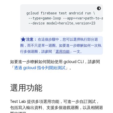
gcloud firebase test android run \

 --type=game-loop --app=<var>path-to-apk</v
注意：
在這個步驟中，您可以選擇執行部分迴
圈，而不只是單一迴圈。如要進一步瞭解如何一次執
行多個迴圈，請參閱「
選用功能
」一文。
如要進一步瞭解如何開始使用 gcloud CLI，請參閱
「
透過 gcloud 指令列開始測試
」。
選用功能
Test Lab
提供多項選用功能，可進一步自訂測試，
包括寫入輸出資料、支援多個遊戲迴圈，以及相關迴