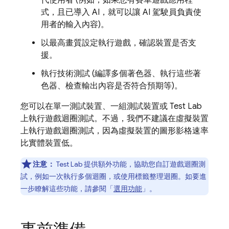
代使用者 (例如，如果您有賽車遊戲應用程
式，且已導入 AI，就可以讓 AI 駕駛員負責使
用者的輸入內容)。
以最高畫質設定執行遊戲，確認裝置是否支
援。
執行技術測試 (編譯多個著色器、執行這些著
色器、檢查輸出內容是否符合預期等)。
您可以在單一測試裝置、一組測試裝置或
Test Lab
上執行遊戲迴圈測試。不過，我們不建議在虛擬裝置
上執行遊戲迴圈測試，因為虛擬裝置的圖形影格速率
比實體裝置低。
注意：
Test Lab
提供額外功能，協助您自訂遊戲迴圈測
試，例如一次執行多個迴圈，或使用標籤整理迴圈。如要進
一步瞭解這些功能，請參閱「
選用功能
」。