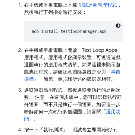
在手機或平板電腦上下載
測試迴圈管理程式
，
然後執行下列指令進行安裝：
adb install testloopmanager.apk
在手機或平板電腦上開啟「Test Loop Apps」
應用程式。應用程式會顯示裝置上可透過遊戲
迴圈執行的應用程式清單。如果這裡未顯示遊
戲應用程式，請確認意圖篩選器是否與「
事前
準備
」一節第一個步驟所述的篩選器相符。
選取遊戲應用程式，然後選取要執行的迴圈次
數。 注意：在這個步驟中，您可以選擇執行部
分迴圈，而不只是執行一個迴圈。如要進一步
瞭解如何一次執行多個迴圈，請參閱「
選用功
能
」。
按一下「執行測試」
。測試會立即開始執行。