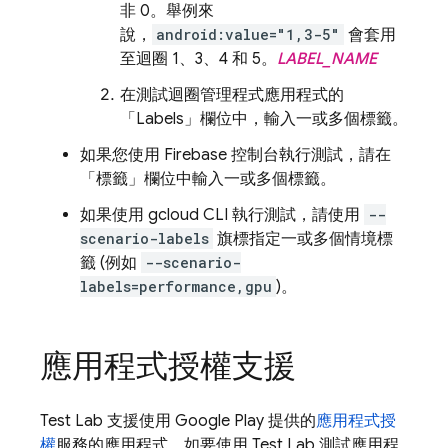
非 0。舉例來
說，
android:value="1,3-5"
會套用
至迴圈 1、3、4 和 5。
LABEL_NAME
在測試迴圈管理程式應用程式的
「Labels」
欄位中，輸入一或多個標籤。
如果您使用
Firebase
控制台執行測試，請在
「標籤」
欄位中輸入一或多個標籤。
如果使用 gcloud CLI 執行測試，請使用
--
scenario-labels
旗標指定一或多個情境標
籤 (例如
--scenario-
labels=performance,gpu
)。
應用程式授權支援
Test Lab
支援使用 Google Play 提供的
應用程式授
權
服務的應用程式。如要使用
Test Lab
測試應用程