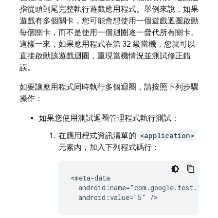
指從頭到尾完整執行遊戲應用程式。舉例來說，如果
遊戲有多個關卡，您可能會想使用一個遊戲迴圈啟動
每個關卡，而不是使用一個迴圈逐一疊代所有關卡。
這樣一來，如果應用程式在第 32 級當機，您就可以
直接啟動該遊戲迴圈，重現當機情況並測試修正錯
誤。
如要讓應用程式同時執行多個迴圈，請按照下列步驟
操作：
如果您使用測試迴圈管理程式執行測試：
在應用程式資訊清單的
<application>
元素內，加入下列程式碼行：
<meta-data

  android:name="com.google.test.loops"
  android:value="5" />