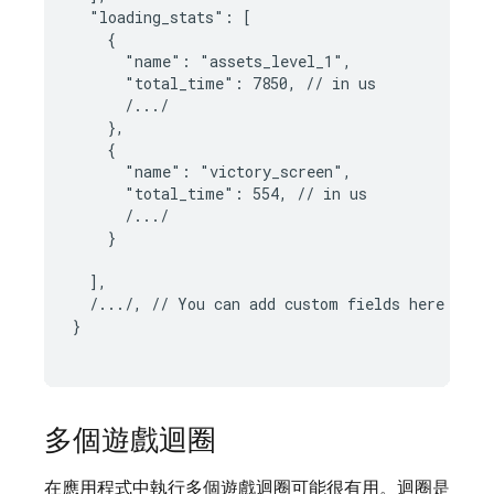
  "loading_stats": [

    {

      "name": "assets_level_1",

      "total_time": 7850, // in us

      /.../

    },

    {

      "name": "victory_screen",

      "total_time": 554, // in us

      /.../

    }

  ],

  /.../, // You can add custom fields here

}

多個遊戲迴圈
在應用程式中執行多個遊戲迴圈可能很有用。迴圈是