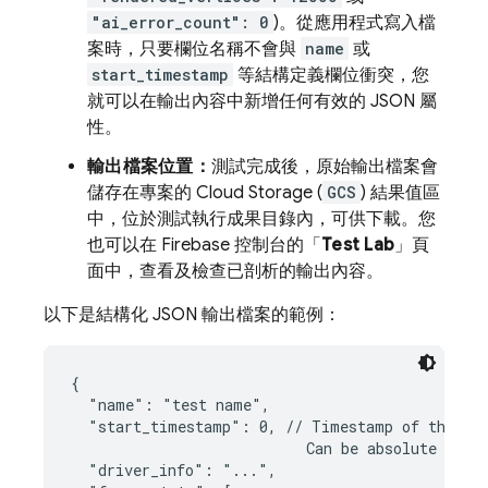
"ai_error_count": 0
)。從應用程式寫入檔
案時，只要欄位名稱不會與
name
或
start_timestamp
等結構定義欄位衝突，您
就可以在輸出內容中新增任何有效的 JSON 屬
性。
輸出檔案位置：
測試完成後，原始輸出檔案會
儲存在專案的 Cloud Storage (
GCS
) 結果值區
中，位於測試執行成果目錄內，可供下載。您
也可以在
Firebase
控制台的「
Test Lab
」頁
面中，查看及檢查已剖析的輸出內容。
以下是結構化 JSON 輸出檔案的範例：
{

  "name": "test name",

  "start_timestamp": 0, // Timestamp of the tes
                           Can be absolute or re
  "driver_info": "...",
