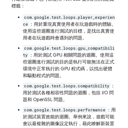
標籤：
com.google.test.loops.player_experien
ce
：用於重現真實使用者在玩遊戲時的體驗。
使用這些迴圈進行測試的目標，是找出真實使
用者在玩遊戲時會遇到的問題。
com.google.test.loops.gpu_compatibili
ty
：用於測試 GPU 相關問題的迴圈。使用這
些迴圈進行測試的目的是執行可能無法在正式
環境中正常執行的 GPU 程式碼，以找出硬體
和驅動程式的問題。
com.google.test.loops.compatibility
：
用於測試各種相容性問題的迴圈，包括 I/O 問
題和 OpenSSL 問題。
com.google.test.loops.performance
：用
於測試裝置效能的迴圈。舉例來說，遊戲可能
會以最複雜的圖像設定執行，藉此瞭解新裝置