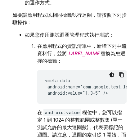
的運作方式。
如要讓應用程式以相同標籤執行迴圈，請按照下列步
驟操作：
如果您使用測試迴圈管理程式執行測試：
在應用程式的資訊清單中，新增下列中繼
資料行，並將
LABEL_NAME
替換為您選
擇的標籤：
<meta-data

 android:name="com.google.test.loops.
 android:value="1,3-5" />
在
android:value
欄位中，您可以指
定 1 到 1024 的整數範圍或整數集 (單一
測試允許的最大迴圈數)，代表要標記的
迴圈。請注意，迴圈的索引從 1 開始，而