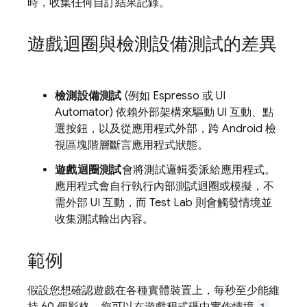
時，收集任何自訂結果記錄。
遊戲迴圈與檢測設備測試的差異
檢測設備測試
(例如 Espresso 或 UI
Automator) 依賴外部架構來驅動 UI 互動、點
選按鈕，以及從應用程式外部，跨 Android 檢
視區塊階層斷言應用程式狀態。
遊戲迴圈測試
會將測試邏輯委派給應用程式。
應用程式會自行執行內部測試迴圈或模擬，不
需外部 UI 互動，而
Test Lab
則會觸發情境並
收集測試輸出內容。
範例
假設您想確認遊戲在各種實體裝置上，每秒至少能維
1