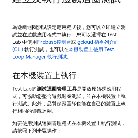
為遊戲迴圈測試設定應用程式後，您可以立即建立測
試並在遊戲應用程式中執行。您可以選擇在
Test
Lab
中使用
Firebase
控制台
或
gcloud 指令列介面
(CLI)
執行測試，也可以在
本機裝置上使用 Test
Loop Manager 執行測試
。
在本機裝置上執行
Test Lab
的
測試迴圈管理工具
是開放原始碼應用程
式，可協助您整合遊戲迴圈測試，並在本機裝置上執
行測試。此外，品質保證團隊也能在自己的裝置上執
行相同的遊戲迴圈。
如要使用測試迴圈管理程式在本機裝置上執行測試，
請按照下列步驟操作：