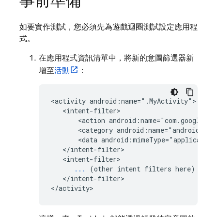
事前準備
如要實作測試，您必須先為遊戲迴圈測試設定應用程
式。
在應用程式資訊清單中，將新的意圖篩選器新
增至
活動
：
<activity android:name=".MyActivity">

   <intent-filter>

       <action android:name="com.google.in
       <category android:name="android.int
       <data android:mimeType="application
   </intent-filter>

   <intent-filter>

...
 (other intent filters here)

   </intent-filter>

</activity>