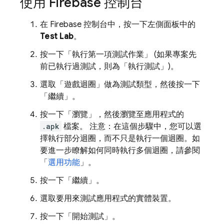
使用
Firebase
控制台
在
Firebase
控制台中，按一下左側面板中的
Test Lab
。
按一下「執行第一項測試作業」
(如果專案先
前已執行過測試，則為「執行測試」
)。
選取「遊戲迴圈」
做為測試類型，然後按一下
「繼續」
。
按一下「瀏覽」
，然後瀏覽至應用程式的
.apk
檔案。 注意：在這個步驟中，您可以選
擇執行部分迴圈，而不只是執行一個迴圈。如
要進一步瞭解如何同時執行多個迴圈，請參閱
「
選用功能
」。
按一下「繼續」
。
選取要用來測試應用程式的實體裝置。
按一下「開始測試」
。