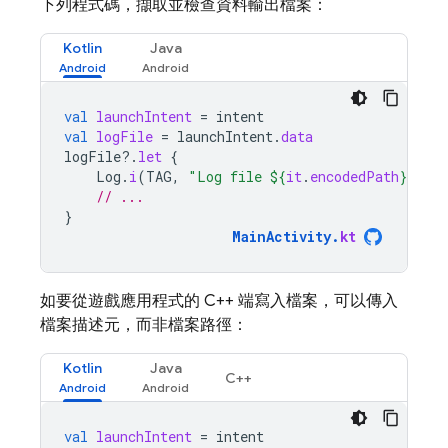
下列程式碼，擷取並檢查資料輸出檔案：
Kotlin
Java
val
launchIntent
=
intent
val
logFile
=
launchIntent
.
data
logFile
?.
let
{
Log
.
i
(
TAG
,
"Log file 
${
it
.
encodedPath
}
"
)
// ...
}
MainActivity
.
kt
如要從遊戲應用程式的 C++ 端寫入檔案，可以傳入
檔案描述元，而非檔案路徑：
Kotlin
Java
C++
val
launchIntent
=
intent