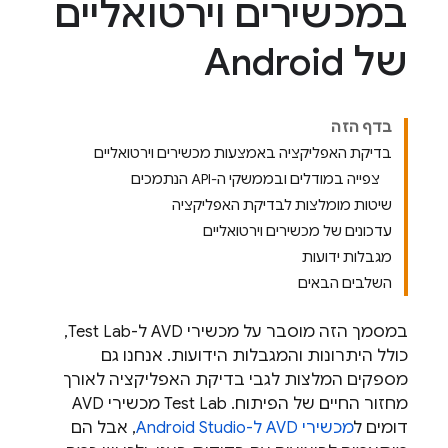
במכשירים וירטואליים
של Android
בדף הזה
בדיקת האפליקציה באמצעות מכשירים וירטואליים
צפייה במודלים ובממשקי ה-API הנתמכים
שיטות מומלצות לבדיקת האפליקציה
עדכונים של מכשירים וירטואליים
מגבלות ידועות
השלבים הבאים
במסמך הזה מוסבר על מכשירי AVD ל-
Test Lab
,
כולל היתרונות והמגבלות הידועות. אנחנו גם
מספקים המלצות לגבי בדיקת האפליקציה לאורך
מחזור החיים של הפיתוח.
Test Lab
מכשירי AVD
דומים ל
מכשירי AVD ל-Android Studio
, אבל הם