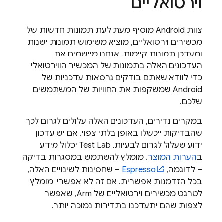
וירטואליים
צוות Android מוסיף מעת לעת תמונות חדשות של
מכשירים וירטואליים, מוציא משימוש תמונות ישנות
ומעדכן תמונות קיימות. אנחנו מיישמים את
העדכונים האלה בתמונות של המכשיר הווירטואלי
כדי לוודא שאתם בודקים גרסאות עדכניות של
Android שמשקפות את החוויות של המשתמשים
שלכם.
במקרים נדירים, העדכונים האלה עלולים לגרום לכך
שהבדיקות ייכשלו באופן בלתי צפוי. אם יש עדכון
ידוע שעלול לגרום לבעיות,
Test Lab
יכלול מידע
ב
הערות המוצר
. מומלץ להשתמש במסגרות בדיקה
– לדוגמה,
Espresso
– שחסינות לשינויים האלה,
בכל הזדמנות אפשרית. אם זה לא אפשרי, מומלץ
לטרגט מכשירים וירטואליים של Arm, שאפשר
לצפות שהם יתעדכנו בתדירות נמוכה יותר.