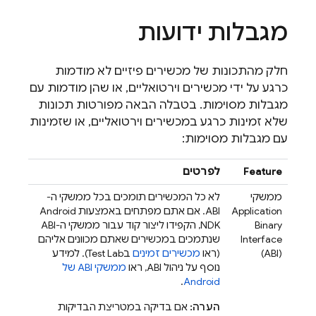
מגבלות ידועות
חלק מהתכונות של מכשירים פיזיים לא מודמות
כרגע על ידי מכשירים וירטואליים, או שהן מודמות עם
מגבלות מסוימות. בטבלה הבאה מפורטות תכונות
שלא זמינות כרגע במכשירים וירטואליים, או שזמינות
עם מגבלות מסוימות:
Feature
לפרטים
ממשקי
לא כל המכשירים תומכים בכל ממשקי ה-
Application
ABI. אם אתם מפתחים באמצעות Android
Binary
NDK, הקפידו ליצור קוד עבור ממשקי ה-ABI
שנתמכים במכשירים שאתם מכוונים אליהם
(ABI)
(ראו
מכשירים זמינים
ב
Test Lab
). למידע
נוסף על ניהול ABI, ראו
ממשקי ABI של
.
Android
הערה:
אם בדיקה במטריצת הבדיקות