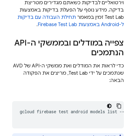
וירטואליים לבדיקות כשאתם מגדירים מטריצת
בדיקה. מידע נוסף על הפעלת בדיקות באמצעות
Test Lab
זמין במאמר
תחילת העבודה עם בדיקות
ל-Android באמצעות
Firebase Test Lab
.
צפייה במודלים ובממשקי ה-API
הנתמכים
כדי לראות את המודלים ואת ממשקי ה-API של AVD
שנתמכים על ידי
Test Lab
, מריצים את הפקודה
הבאה:
gcloud firebase test android models list --filte