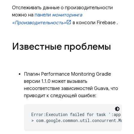
Отслеживать данные о производительности
можно на
панели
мониторинга
«Производительность»
в консоли
Firebase
.
Известные проблемы
Плагин
Performance Monitoring
Gradle
версии 1.1.0 может вызывать
несоответствие зависимостей Guava, что
приводит к следующей ошибке:
Error:Execution failed for task ':app:packa
> com.google.common.util.concurrent.MoreEx