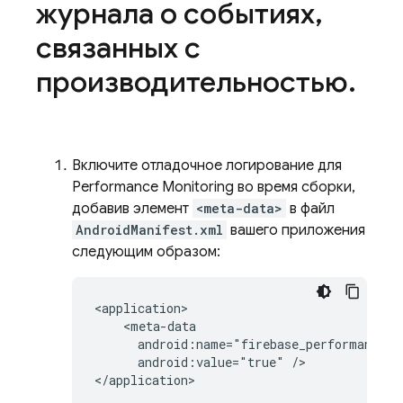
журнала о событиях
,
связанных с
производительностью
.
Включите отладочное логирование для
Performance Monitoring
во время сборки,
добавив элемент
<meta-data>
в файл
AndroidManifest.xml
вашего приложения
следующим образом:
<application>

    <meta-data

      android:name="firebase_performance_lo
      android:value="true" />

</application>