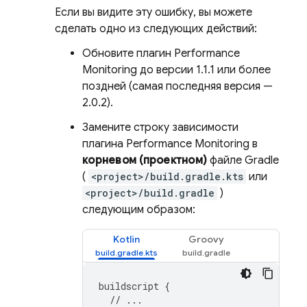
Если вы видите эту ошибку, вы можете
сделать одно из следующих действий:
Обновите плагин
Performance
Monitoring
до версии 1.1.1 или более
поздней (самая последняя версия —
2.0.2).
Замените строку зависимости
плагина
Performance Monitoring
в
корневом (проектном)
файле Gradle
(
<project>/build.gradle.kts
или
<project>/build.gradle
)
следующим образом:
Kotlin
Groovy
buildscript
{
// ...