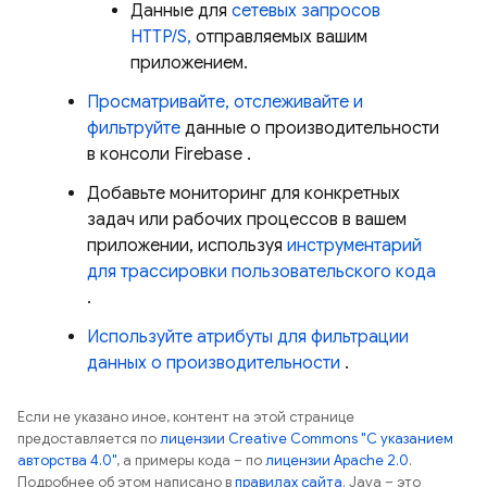
Данные для
сетевых запросов
HTTP/S,
отправляемых вашим
приложением.
Просматривайте, отслеживайте и
фильтруйте
данные о производительности
в консоли
Firebase
.
Добавьте мониторинг для конкретных
задач или рабочих процессов в вашем
приложении, используя
инструментарий
для трассировки пользовательского кода
.
Используйте атрибуты для фильтрации
данных о производительности
.
Если не указано иное, контент на этой странице
предоставляется по
лицензии Creative Commons "С указанием
авторства 4.0"
, а примеры кода – по
лицензии Apache 2.0
.
Подробнее об этом написано в
правилах сайта
. Java – это