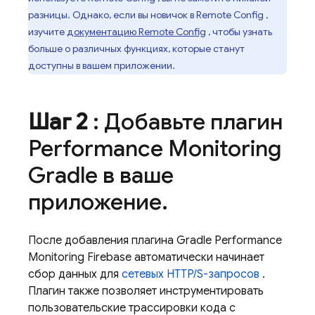
разницы. Однако, если вы новичок в
Remote Config
,
изучите
документацию
Remote Config
, чтобы узнать
больше о различных функциях, которые станут
доступны в вашем приложении.
Шаг 2
: Добавьте плагин
Performance Monitoring
Gradle в ваше
приложение
.
После добавления плагина Gradle
Performance
Monitoring
Firebase автоматически начинает
сбор данных для
сетевых HTTP/S-запросов
.
Плагин также позволяет инструментировать
пользовательские трассировки кода с