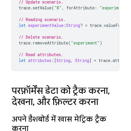
// Update scenario.
trace
.
setValue
(
"B"
,
forAttribute
:
"experiment"
)
// Reading scenario.
let
experimentValue
:
String
?
=
trace
.
valueForAtt
// Delete scenario.
trace
.
removeAttribute
(
"experiment"
)
// Read attributes.
let
attributes
:[
String
,
String
]
=
trace
.
attribu
परफ़ॉर्मेंस डेटा को ट्रैक करना
,
देखना
,
और फ़िल्टर करना
अपने डैशबोर्ड में खास मेट्रिक ट्रैक
करना