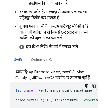
इस्तेमाल किया जा सकता है.
हर कस्टम कोड ट्रेस, ज़्यादा से ज़्यादा पांच कस्टम
एट्रिब्यूट रिकॉर्ड कर सकता है.
कृपया पक्का करें कि कस्टम एट्रिब्यूट में ऐसी कोई
जानकारी शामिल न हो जिससे Google को किसी
व्यक्ति की पहचान का पता चले.
इस दिशा-निर्देश के बारे में ज़्यादा जानें
Swift
Objective-C
ध्यान दें:
यह Firebase प्रॉडक्ट, macOS, Mac
Catalyst, और watchOS टारगेट पर उपलब्ध नहीं है.
let
trace
=
Performance
.
startTrace
(
name
:
"
CUSTO
trace
.
setValue
(
"A"
,
forAttribute
:
"experiment"
)