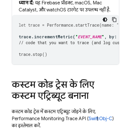
ध्यान दें:
यह Firebase प्रॉडक्ट, macOS, Mac
Catalyst, और watchOS टारगेट पर उपलब्ध नहीं है.
let
trace
=
Performance
.
startTrace
(
name
:
"
CUSTO
trace
.
incrementMetric
(
"
EVENT_NAME
"
,
by
:
1
)
// code that you want to trace (and log custom 
trace
.
stop
()
कस्टम कोड ट्रेस के लिए
कस्टम एट्रिब्यूट बनाना
कस्टम कोड ट्रेस में कस्टम एट्रिब्यूट जोड़ने के लिए,
Performance Monitoring
Trace API (
Swift
|
Obj-C
)
का इस्तेमाल करें.