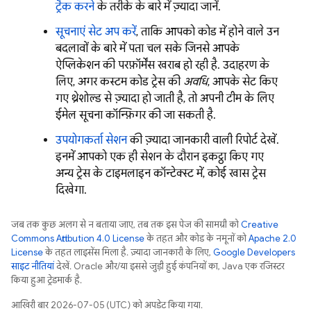
ट्रैक करने
के तरीके के बारे में ज़्यादा जानें.
सूचनाएं सेट अप करें
, ताकि आपको कोड में होने वाले उन
बदलावों के बारे में पता चल सके जिनसे आपके
ऐप्लिकेशन की परफ़ॉर्मेंस खराब हो रही है. उदाहरण के
लिए, अगर कस्टम कोड ट्रेस की
अवधि
, आपके सेट किए
गए थ्रेशोल्ड से ज़्यादा हो जाती है, तो अपनी टीम के लिए
ईमेल सूचना कॉन्फ़िगर की जा सकती है.
उपयोगकर्ता सेशन
की ज़्यादा जानकारी वाली रिपोर्ट देखें.
इनमें आपको एक ही सेशन के दौरान इकट्ठा किए गए
अन्य ट्रेस के टाइमलाइन कॉन्टेक्स्ट में, कोई खास ट्रेस
दिखेगा.
जब तक कुछ अलग से न बताया जाए, तब तक इस पेज की सामग्री को
Creative
Commons Attribution 4.0 License
के तहत और कोड के नमूनों को
Apache 2.0
License
के तहत लाइसेंस मिला है. ज़्यादा जानकारी के लिए,
Google Developers
साइट नीतियां
देखें. Oracle और/या इससे जुड़ी हुई कंपनियों का, Java एक रजिस्टर
किया हुआ ट्रेडमार्क है.
आखिरी बार 2026-07-05 (UTC) को अपडेट किया गया.