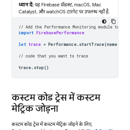
ध्यान दें:
यह Firebase प्रॉडक्ट, macOS, Mac
Catalyst, और watchOS टारगेट पर उपलब्ध नहीं है.
// Add the 
Performance Monitoring
 module to you
import
FirebasePerformance
let
trace
=
Performance
.
startTrace
(
name
:
"
CU
// code that you want to trace
trace
.
stop
()
कस्टम कोड ट्रेस में कस्टम
मेट्रिक जोड़ना
कस्टम कोड ट्रेस में कस्टम मेट्रिक जोड़ने के लिए,