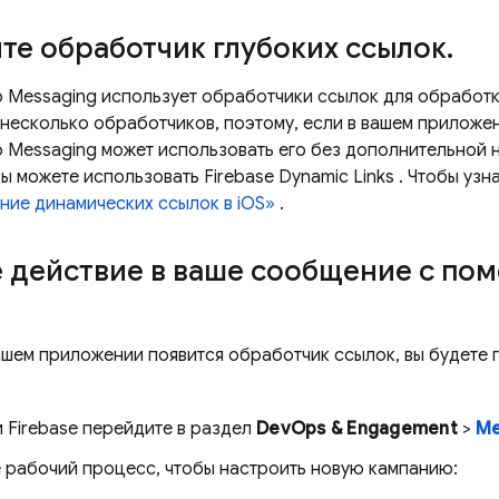
те обработчик глубоких ссылок
.
p Messaging
использует обработчики ссылок для обработк
несколько обработчиков, поэтому, если в вашем приложен
p Messaging
может использовать его без дополнительной н
вы можете использовать
Firebase Dynamic Links
. Чтобы узн
ние динамических ссылок в iOS»
.
 действие в ваше сообщение с по
вашем приложении появится обработчик ссылок, вы будете 
и
Firebase
перейдите в раздел
DevOps & Engagement
>
Me
е рабочий процесс, чтобы настроить новую кампанию: