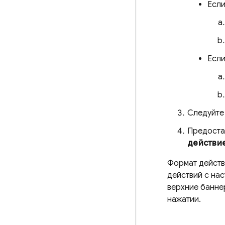
Если
Если
Следуйте 
Предоста
действи
Формат действ
действий с на
верхние банне
нажатии.