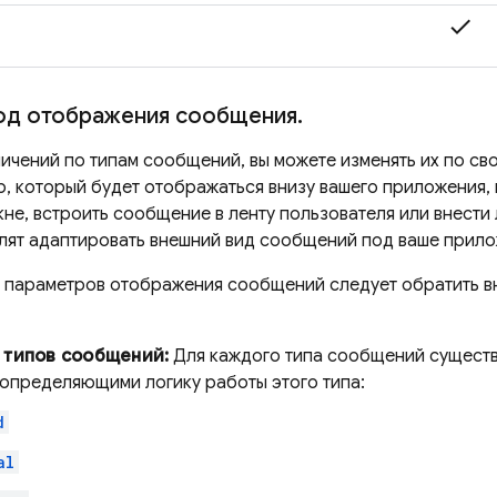
check
од отображения сообщения
.
ничений по типам сообщений, вы можете изменять их по св
р, который будет отображаться внизу вашего приложения, 
кне, встроить сообщение в ленту пользователя или внести
лят адаптировать внешний вид сообщений под ваше прило
 параметров отображения сообщений следует обратить в
 типов сообщений:
Для каждого типа сообщений существу
 определяющими логику работы этого типа:
d
al