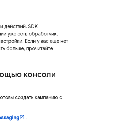
и действий. SDK
ии уже есть обработчик,
астройки. Если у вас еще нет
ать больше, прочитайте
мощью консоли
готовы создать кампанию с
ssaging
.