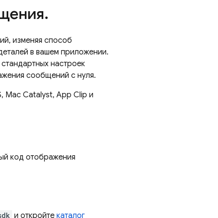
бщения
.
ий, изменяя способ
деталей в вашем приложении.
 стандартных настроек
жения сообщений с нуля.
Mac Catalyst, App Clip и
ый код отображения
sdk
и откройте
каталог