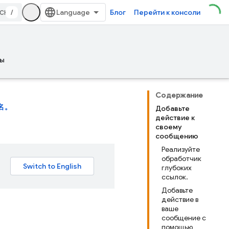
/
Блог
Перейти к консоли
ы
Содержание
名。
Добавьте
действие к
своему
сообщению
Реализуйте
обработчик
глубоких
ссылок.
Добавьте
действие в
ваше
сообщение с
помощью