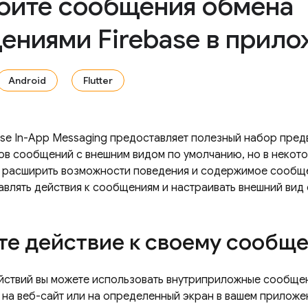
ойте сообщения обмена
ениями Firebase в прил
Android
Flutter
ase In-App Messaging предоставляет полезный набор пре
пов сообщений с внешним видом по умолчанию, но в некото
 расширить возможности поведения и содержимое сообще
авлять действия к сообщениям и настраивать внешний вид
те действие к своему сообщ
ствий вы можете использовать внутриприложные сообщен
 на веб-сайт или на определенный экран в вашем приложе