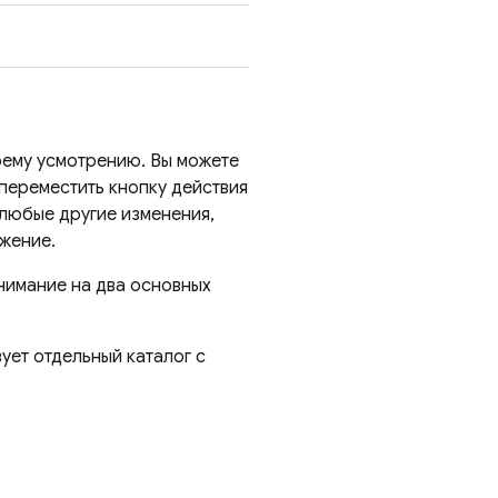
оему усмотрению. Вы можете
переместить кнопку действия
 любые другие изменения,
жение.
нимание на два основных
ет отдельный каталог с