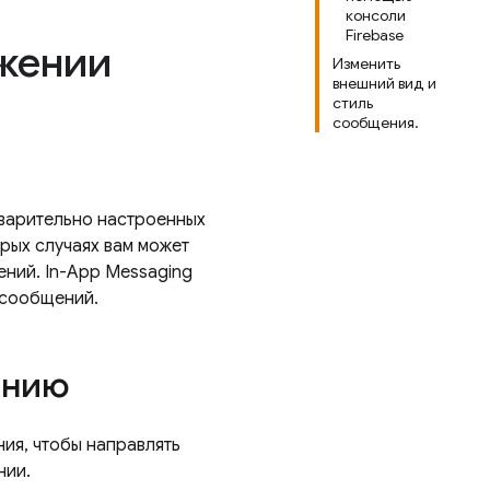
консоли
Firebase
ожении
Изменить
внешний вид и
стиль
сообщения.
дварительно настроенных
рых случаях вам может
ний. In-App Messaging
 сообщений.
ению
ия, чтобы направлять
нии.