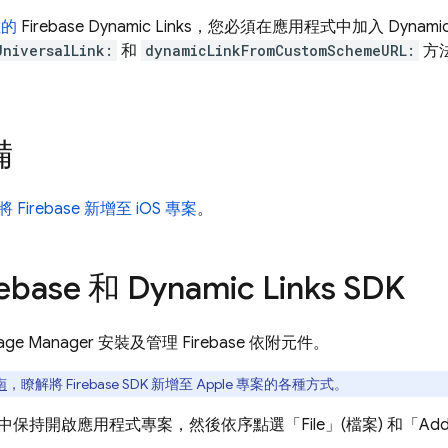
的
Firebase Dynamic Links
，您必須在應用程式中加入
Dynamic
UniversalLink:
和
dynamicLinkFromCustomSchemeURL:
方
備
將 Firebase 新增至 iOS 專案
。
ebase 和
Dynamic Links
SDK
ckage Manager 安裝及管理 Firebase 依附元件。
南
，瞭解將 Firebase SDK 新增至 Apple 專案的各種方式。
e 中保持開啟應用程式專案，然後依序點選「File」(檔案) 和「Add Pac