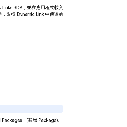
 Links
SDK，並在應用程式載入
法，取得
Dynamic Link
中傳遞的
kages」(新增 Package)
。