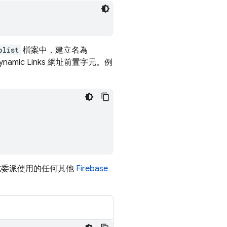
plist
檔案中，建立名為
ynamic Links
網址前置字元。例
式委派使用的任何其他
Firebase