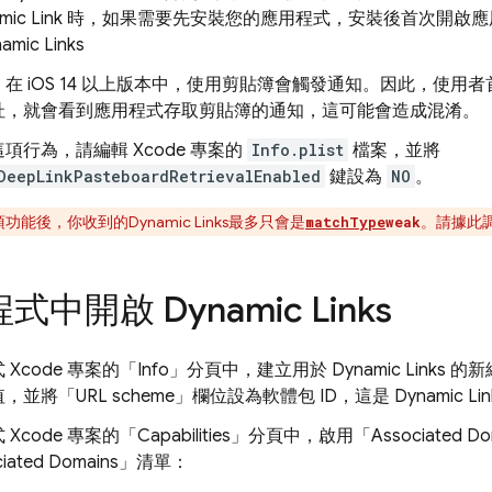
mic Link
時，如果需要先安裝您的應用程式，安裝後首次開啟應
amic Links
在 iOS 14 以上版本中，使用剪貼簿會觸發通知。因此，使
址，就會看到應用程式存取剪貼簿的通知，這可能會造成混淆。
項行為，請編輯 Xcode 專案的
Info.plist
檔案，並將
DeepLinkPasteboardRetrievalEnabled
鍵設為
NO
。
項功能後，你收到的
Dynamic Links
最多只會是
。請據此
matchType
weak
程式中開啟
Dynamic Links
Xcode 專案的「Info」
分頁中，建立用於
Dynamic Links
的新網
並將「URL scheme」
欄位設為軟體包 ID，這是
Dynamic Lin
code 專案的「Capabilities」
分頁中，啟用「Associated 
iated Domains」
清單：