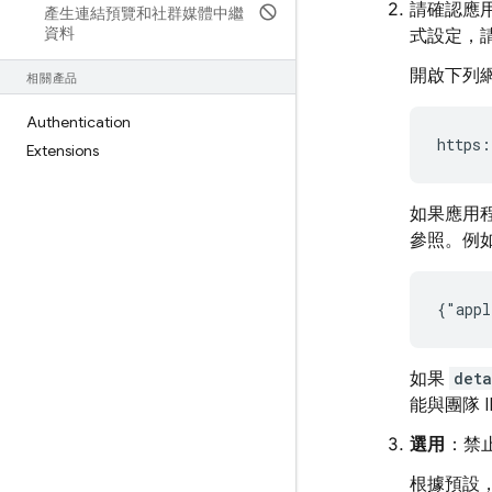
請確認應用
產生連結預覽和社群媒體中繼
資料
式設定，請前
開啟下列網
相關產品
Authentication
https:
Extensions
如果應用
參照。例
{"appl
如果
deta
能與團隊 I
選用
：禁
根據預設