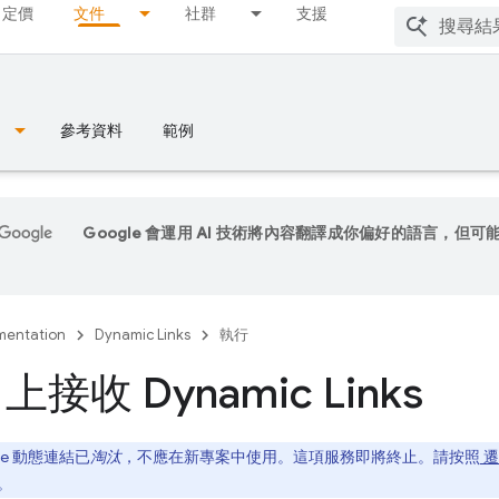
定價
文件
社群
支援
參考資料
範例
Google 會運用 AI 技術將內容翻譯成你偏好的語言，但可
entation
Dynamic Links
執行
 上接收 Dynamic Links
ase 動態連結已
淘汰
，不應在新專案中使用。這項服務即將終止。請按照
遷
。