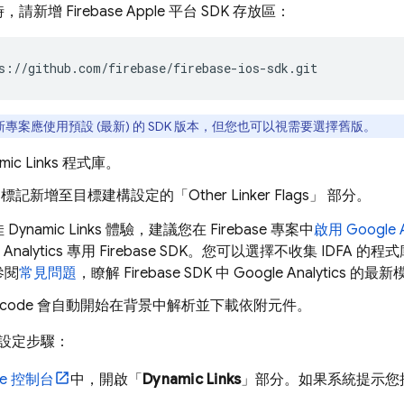
請新增 Firebase Apple 平台 SDK 存放區：
s://github.com/firebase/firebase-ios-sdk.git
新專案應使用預設 (最新) 的 SDK 版本，但您也可以視需要選擇舊版。
mic Links
程式庫。
標記新增至目標建構設定的「Other Linker Flags」
部分。
佳
Dynamic Links
體驗，建議您在 Firebase 專案中
啟用
Google A
e Analytics 專用 Firebase SDK。您可以選擇不收集 IDFA
參閱
常見問題
，瞭解 Firebase SDK 中
Google Analytics
的最新
code 會自動開始在背景中解析並下載依附元件。
設定步驟：
se
控制台
中，開啟「
Dynamic Links
」部分。如果系統提示您