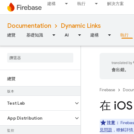
建構
執行
解決方案
Documentation
Dynamic Links
總覽
基礎知識
AI
建構
執行
會出錯。
總覽
Firebase
Docum
版本
在 i
OS
Test Lab
App Distribution
注意：
Fireb
見問題
，瞭解詳情
監控