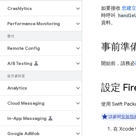
如要接收
您建立
Crashlytics
時呼叫
handle
資料。
Performance Monitoring
疊代
事前準
Remote Config
開始前，請務必
A
/
B Testing
提升參與度
設定 Fir
Analytics
Cloud Messaging
使用 Swift Pa
請參閱
安裝指
In-App Messaging
在 Xcod
Google Ad
Mob