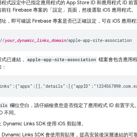
程式設定中已指定應用程式的 App Store ID 和應用程式 I
往 Firebase 專案的「設定」
頁面，然後選取 iOS 應用程式。
址，即可確認 Firebase 專案是否已正確設定，可在 iOS 應用
//
your_dynamic_links_domain
/apple-app-site-association
程式已連結，
apple-app-site-association
檔案會包含應用程式
如：
inks":{"apps":[],"details":[{"appID":"1234567890.com.e
ils
欄位空白，請仔細檢查您是否指定了應用程式 ID 前置字元。
D 不同。
止
Dynamic Links
SDK 使用 iOS 剪貼簿。
，
Dynamic Links
SDK 會使用剪貼簿，提高安裝後深層連結的可