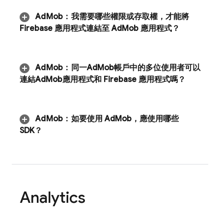
Ad
Mob
：
我需要哪些權限或存取權，才能將
Firebase 應用程式連結至
Ad
Mob
應用程式？
Ad
Mob
：
同一
Ad
Mob
帳戶中的多位使用者可以
連結
Ad
Mob
應用程式和 Firebase 應用程式嗎？
Ad
Mob
：
如要使用
Ad
Mob
，應使用哪些
SDK？
Analytics