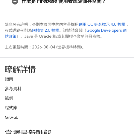
什麼是 Firebase 使用者區隔儲存空間？
除非另有註明，否則本頁面中的內容是採用
創用 CC 姓名標示 4.0 授權
，
程式碼範例則為
阿帕契 2.0 授權
。詳情請參閱《
Google Developers 網
站政策
》。Java 是 Oracle 和/或其關聯企業的註冊商標。
上次更新時間：2026-08-04 (世界標準時間)。
瞭解詳情
指南
參考資料
範例
程式庫
GitHub
掌握最新動態