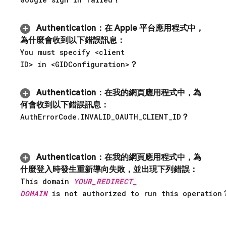
？
Authentication
：
在 Apple 平台應用程式中，
為什麼會收到以下錯誤訊息：
You must specify <client
ID> in <GIDConfiguration>
？
Authentication
：
在我的網頁應用程式中，為
何會收到以下錯誤訊息：
Auth
Error
Code
.
INVALID
_
OAUTH
_
CLIENT
_
ID
？
Authentication
：
在我的網頁應用程式中，為
什麼登入時發生重新導向失敗，並出現下列錯誤：
This domain
YOUR
_
REDIRECT
_
DOMAIN
is not authorized to run this operation