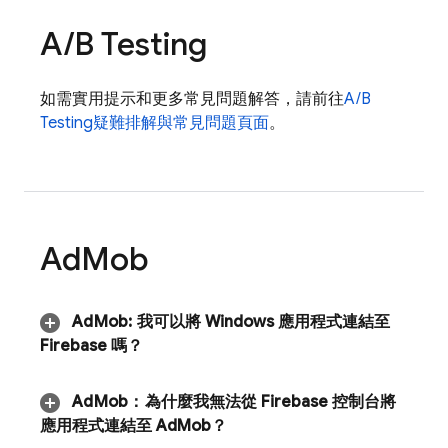
A
/
B Testing
如需實用提示和更多常見問題解答，請前往
A/B
Testing
疑難排解與常見問題頁面
。
Ad
Mob
Ad
Mob
:
我可以將 Windows 應用程式連結至
Firebase 嗎？
Ad
Mob
：
為什麼我無法從
Firebase
控制台將
應用程式連結至
Ad
Mob
？