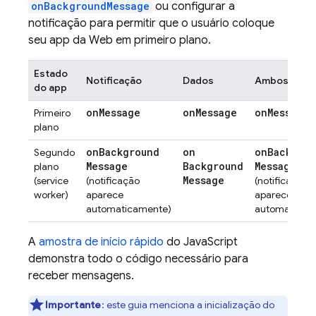
onBackgroundMessage
ou configurar a
notificação para permitir que o usuário coloque
seu app da Web em primeiro plano.
Estado
Notificação
Dados
Ambos
do app
on
Message
on
Message
on
Message
Primeiro
plano
on
Background
on
on
Backgrou
Segundo
Message
Background
Message
plano
Message
(service
(notificação
(notificação
worker)
aparece
aparece
automaticamente)
automaticam
A
amostra de início rápido
do JavaScript
demonstra todo o código necessário para
receber mensagens.
Importante
:
este guia menciona a inicialização do