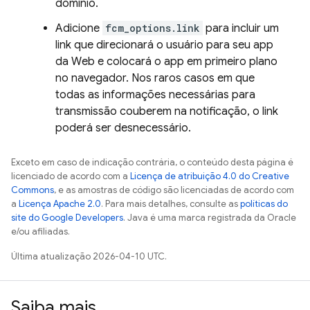
domínio.
Adicione
fcm_options.link
para incluir um
link que direcionará o usuário para seu app
da Web e colocará o app em primeiro plano
no navegador. Nos raros casos em que
todas as informações necessárias para
transmissão couberem na notificação, o link
poderá ser desnecessário.
Exceto em caso de indicação contrária, o conteúdo desta página é
licenciado de acordo com a
Licença de atribuição 4.0 do Creative
Commons
, e as amostras de código são licenciadas de acordo com
a
Licença Apache 2.0
. Para mais detalhes, consulte as
políticas do
site do Google Developers
. Java é uma marca registrada da Oracle
e/ou afiliadas.
Última atualização 2026-04-10 UTC.
Saiba mais