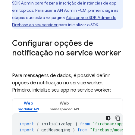
SDK Admin para fazer a inscrição de instâncias de app
em tópicos. Para usar a API Admin
FCM
, primeiro siga as
etapas que estão na página
Adicionar o SDK Admin do
Firebase ao seu servidor
para inicializar o SDK.
Configurar opções de
notificação no service worker
Para mensagens de dados, é possível definir
opções de notificação no service worker.
Primeiro, inicialize seu app no service worker:
Web
Web
import
{
initializeApp
}
from
"firebase/app"
;
import
{
getMessaging
}
from
"firebase/messagin