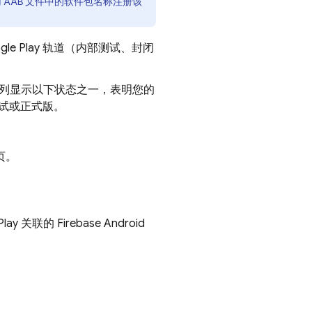
用 AAB 文件中的软件包名称注册该
le Play 轨道（内部测试、封闭
”列显示以下状态之一，表明您的
试或正式版。
页。
 关联的 Firebase Android