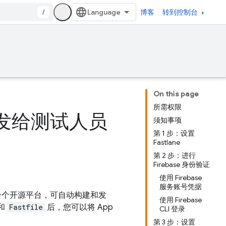
/
博客
转到控制台
On this page
所需权限
应用分发给测试人员
须知事项
第 1 步：设置
Fastlane
第 2 步：进行
Firebase 身份验证
使用 Firebase
服务账号凭据
ne 是一个开源平台，可自动构建和发
使用 Firebase
 和
Fastfile
后，您可以将
App
CLI 登录
第 3 步：设置