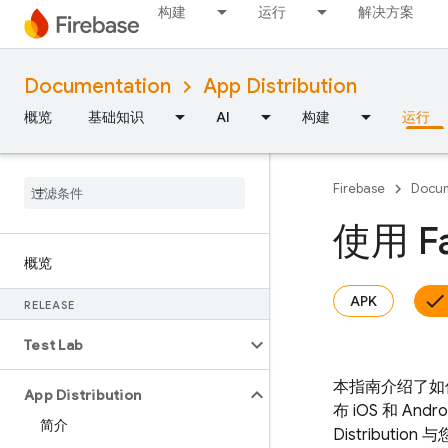
构建
运行
解决方案
Documentation
App Distribution
概览
基础知识
AI
构建
运行
Firebase
Docum
使用 F
概览
APK
RELEASE
Test Lab
本指南介绍了如
App Distribution
布 iOS 和 An
简介
Distribution
与您