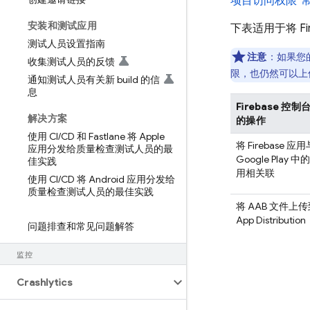
项目访问权限”
安装和测试应用
下表适用于将 Fi
测试人员设置指南
注意
：如果您的 
收集测试人员的反馈
限
，也仍然可以上传
通知测试人员有关新 build 的信
息
Firebase
控制
解决方案
的操作
使用 CI
/
CD 和 Fastlane 将 Apple
将 Firebase 应用
应用分发给质量检查测试人员的最
Google Play
中的
佳实践
用相关联
使用 CI
/
CD 将 Android 应用分发给
质量检查测试人员的最佳实践
将 AAB 文件上
App Distribution
问题排查和常见问题解答
监控
Crashlytics