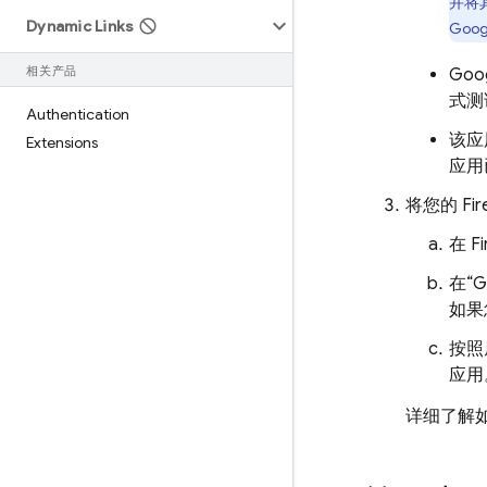
并将
Dynamic Links
Goog
相关产品
Goo
式测
Authentication
该应
Extensions
应用
将您的 Fir
在
F
在
“
如果
按照
应用
详细了解