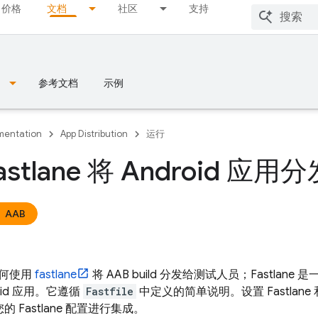
价格
文档
社区
支持
参考文档
示例
entation
App Distribution
运行
astlane 将 Android 
AAB
何使用
fastlane
将 AAB build 分发给测试人员；Fastla
droid 应用。它遵循
Fastfile
中定义的简单说明。设置 Fastlane
的 Fastlane 配置进行集成。