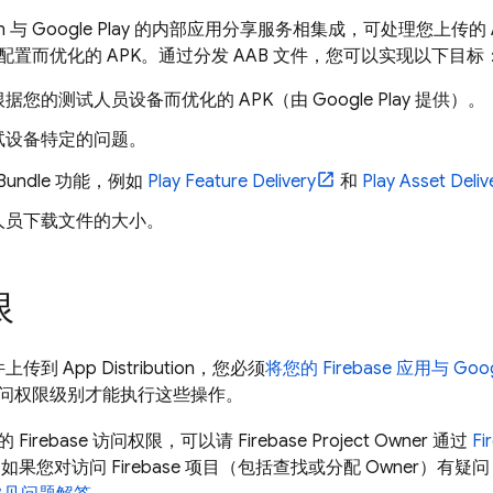
n
与
Google Play
的内部应用分享服务相集成，可处理您上传的 A
置而优化的 APK。通过分发 AAB 文件，您可以实现以下目标
据您的测试人员设备而优化的 APK（由 Google Play 提供）。
试设备特定的问题。
 Bundle 功能，例如
Play Feature Delivery
和
Play Asset Deliv
人员下载文件的大小。
限
文件上传到
App Distribution
，您必须
将您的 Firebase 应用与
Goog
问权限级别才能执行这些操作。
irebase 访问权限，可以请 Firebase Project Owner 通过
Fi
如果您对访问 Firebase 项目（包括查找或分配 Owner）有疑