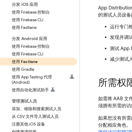
分发 i
OS 应用
App Distributio
使用 Firebase 控制台
的测试人员设备配
使用 Firebase CLI
运行专门根
使用 Fastlane
发现并调
分发 Android 应用
使用 Firebase 控制台
测试 App
使用 Firebase CLI
减少测试
使用 Fastlane
使用 Gradle
使用 App Testing 代理
所需权
(Android)
使用自动化测试助手
如需将 AAB 
管理测试人员
须拥有所需的访
添加、移除和搜索测试人员
从 CSV 文件导入测试人员
如果您没有所需的 F
注册其他 i
OS 设备
分配相应角色。 
创建邀请链接