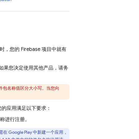
的 Firebase 项目中就有
用。如果您决定使用其他产品，请务
。软件包名称值区分大小写。当您向
请确保您的应用满足以下要求：
件包名称进行注册。
oogle Play 中新建一个应用，