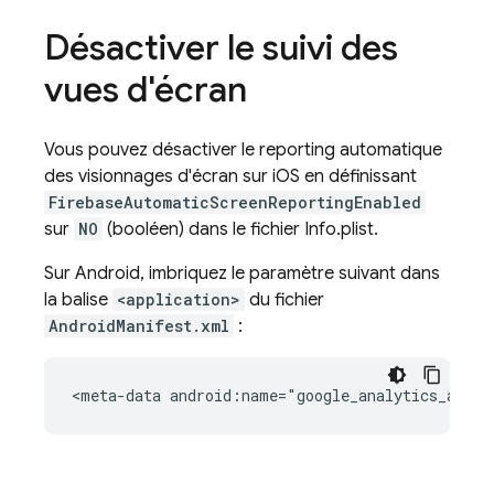
Désactiver le suivi des
vues d'écran
Vous pouvez désactiver le reporting automatique
des visionnages d'écran sur iOS en définissant
FirebaseAutomaticScreenReportingEnabled
sur
NO
(booléen) dans le fichier Info.plist.
Sur Android, imbriquez le paramètre suivant dans
la balise
<application>
du fichier
AndroidManifest.xml
:
<meta-data
android:name="google_analytics_autom