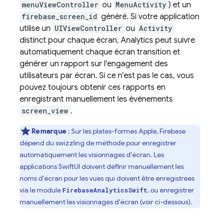
menuViewController
ou
MenuActivity
) et un
firebase_screen_id
généré. Si votre application
utilise un
UIViewController
ou
Activity
distinct pour chaque écran,
Analytics
peut suivre
automatiquement chaque écran transition et
générer un rapport sur l'engagement des
utilisateurs par écran. Si ce n'est pas le cas, vous
pouvez toujours obtenir ces rapports en
enregistrant manuellement les événements
screen_view
.
Remarque
: Sur les plates-formes Apple, Firebase
dépend du swizzling de méthode pour enregistrer
automatiquement les visionnages d'écran. Les
applications SwiftUI doivent définir manuellement les
noms d'écran pour les vues qui doivent être enregistrées
via le module
, ou enregistrer
FirebaseAnalyticsSwift
manuellement les visionnages d'écran (voir ci-dessous).