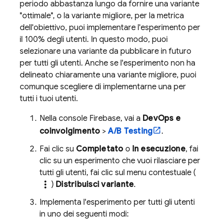
periodo abbastanza lungo da fornire una variante
"ottimale", o la variante migliore, per la metrica
dell'obiettivo, puoi implementare l'esperimento per
il 100% degli utenti. In questo modo, puoi
selezionare una variante da pubblicare in futuro
per tutti gli utenti. Anche se l'esperimento non ha
delineato chiaramente una variante migliore, puoi
comunque scegliere di implementarne una per
tutti i tuoi utenti.
Nella console
Firebase
, vai a
DevOps e
coinvolgimento
>
A/B Testing
.
Fai clic su
Completato
o
In esecuzione
, fai
clic su un esperimento che vuoi rilasciare per
tutti gli utenti, fai clic sul menu contestuale (
more_vert
)
Distribuisci variante
.
Implementa l'esperimento per tutti gli utenti
in uno dei seguenti modi: