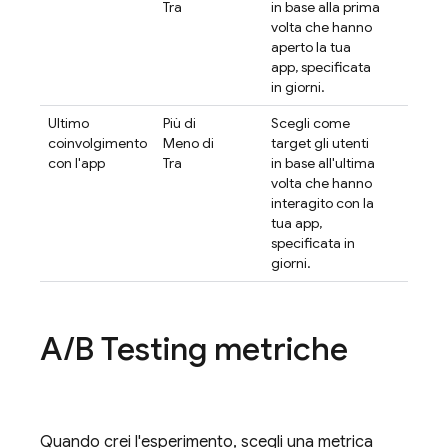
Tra
in base alla prima
volta che hanno
aperto la tua
app, specificata
in giorni.
Ultimo
Più di
Scegli come
coinvolgimento
Meno di
target gli utenti
con l'app
Tra
in base all'ultima
volta che hanno
interagito con la
tua app,
specificata in
giorni.
A
/
B Testing
metriche
Quando crei l'esperimento, scegli una metrica