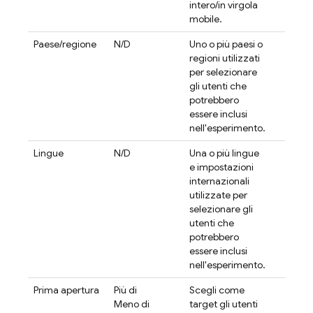
intero/in virgola
mobile.
Paese/regione
N/D
Uno o più paesi o
regioni utilizzati
per selezionare
gli utenti che
potrebbero
essere inclusi
nell'esperimento.
Lingue
N/D
Una o più lingue
e impostazioni
internazionali
utilizzate per
selezionare gli
utenti che
potrebbero
essere inclusi
nell'esperimento.
Prima apertura
Più di
Scegli come
Meno di
target gli utenti