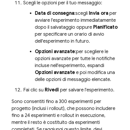
Scegli le opzioni per il tuo messaggio:
Data di consegna
:scegli
Invia ora
per
avviare l'esperimento immediatamente
dopo il salvataggio oppure
Pianificato
per specificare un orario di avvio
dell'esperimento in futuro.
Opzioni avanzate
:per scegliere le
opzioni avanzate per tutte le notifiche
incluse nell'esperimento, espandi
Opzioni avanzate
e poi modifica una
delle opzioni di messaggio elencate.
Fai clic su
Rivedi
per salvare l'esperimento.
Sono consentiti fino a 300 esperimenti per
progetto (inclusi i rollout), che possono includere
fino a 24 esperimenti e rollout in esecuzione,
mentre il resto è costituito da esperimenti
completati. Se raggiungi questo limite, devi