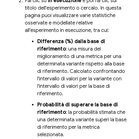
Fai clic su
In esecuzione
e poi fai clic sul
titolo dell'esperimento o cercalo. In questa
pagina puoi visualizzare varie statistiche
osservate e modellate relative
all'esperimento in esecuzione, tra cui:
Differenza (%) dalla base di
riferimento
: una misura del
miglioramento di una metrica per una
determinata variante rispetto alla base
di riferimento. Calcolato confrontando
l'intervallo di valori per la variante con
l'intervallo di valori per la base di
riferimento.
Probabilità di superare la base di
riferimento
: la probabilità stimata che
una determinata variante superi la base
di riferimento per la metrica
selezionata.