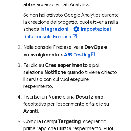
abbia accesso ai dati
Analytics
.
Se non hai attivato
Google Analytics
durante
la creazione del progetto, puoi attivarla nella
settings
scheda
Integrazioni
>
Impostazioni
della console
Firebase
.
Nella console
Firebase
, vai a
DevOps e
coinvolgimento
>
A/B Testing
.
Fai clic su
Crea esperimento
e poi
seleziona
Notifiche
quando ti viene chiesto
il servizio con cui vuoi eseguire
l'esperimento.
Inserisci un
Nome
e una
Descrizione
facoltativa per l'esperimento e fai clic su
Avanti
.
Compila i campi
Targeting
, scegliendo
prima l'app che utilizza l'esperimento. Puoi