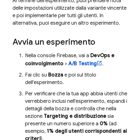
Al termine dell'esperimento, puoi prendere nota
delle impostazioni utilizzate dalla variante vincente
e poi implementarle per tutti gli utenti. In
alternativa, puoi eseguire un altro esperimento.
Avvia un esperimento
Nella console
Firebase
, vai a
DevOps e
coinvolgimento
>
A/B Testing
.
Fai clic su
Bozza
e poi sul titolo
dell'esperimento.
Per verificare che la tua app abbia utenti che
verrebbero inclusi nell'esperimento, espandi i
dettagli della bozza e controlla che nella
sezione
Targeting e distribuzione
sia
presente un numero superiore a
0%
(ad
esempio,
1% degli utenti corrispondenti ai
criteri
).