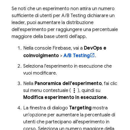
Se noti che un esperimento non attira un numero
sufficiente di utenti per
A/B Testing
dichiarare un
leader, puoi aumentare la distribuzione
dell'esperimento per raggiungere una percentuale
maggiore della base utenti dell'app.
Nella console
Firebase
, vai a
DevOps e
coinvolgimento
>
A/B Testing
.
Seleziona l'esperimento in esecuzione che
vuoi modificare.
Nella
Panoramica dell'esperimento
, fai clic
more_vert
sul menu contestuale (
), quindi su
Modifica esperimento in esecuzione
.
La finestra di dialogo
Targeting
mostra
un'opzione per aumentare la percentuale di
utenti che partecipano all'esperimento in
corso. Seleziona un numero maggiore della