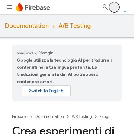
Documentation
A/B Testing
Google utilizza la tecnologia AI per tradurre i
contenuti nella tua lingua preferita. Le
traduzioni generate dall'AI potrebbero
contenere errori.
Firebase
Documentation
A/B Testing
Esegui
Crea esperimenti di