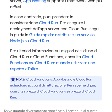
server,
App Hosting
supporta i framework web più
diffusi.
In caso contrario, puoi prendere in
considerazione
Cloud Run
. Per eseguire il
deployment dell'app server con Cloud Run, segui
la guida in
Guida rapida: distribuisci un servizio
Node.js su Cloud Run
.
Per ulteriori informazioni sui migliori casi d'uso di
Cloud Run e
Cloud Functions
, consulta
Cloud
Functions
vs. Cloud Run: quando utilizzare uno
rispetto all'altro
.
Nota
:
Cloud Functions
,
App Hosting
e Cloud Run
richiedono account di fatturazione. Per saperne di più,
consulta i
prezzi di
Cloud Functions
e i
prezzi di Cloud
Run
.
Salvo quando diversamente specificato, i contenuti di questa