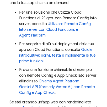
che la tua app chiama on demand.
Per una soluzione che utilizza
Cloud
Functions
di 2ª gen. con
Remote Config
lato
server, consulta
Utilizzare
Remote Config
lato server con
Cloud Functions
e
Agent Platform
.
Per scoprire di più sul deployment della tua
app con
Cloud Functions
, consulta
Guida
introduttiva: scrivi, testa e implementa le tue
prime funzioni
.
Prova una funzione chiamabile di esempio
con
Remote Config
e
App Check
lato server
all'indirizzo
Chiama
Agent Platform
Gemini API (formerly Vertex AI)
con
Remote
Config
e
App Check
.
Se stai creando un'app web con rendering lato