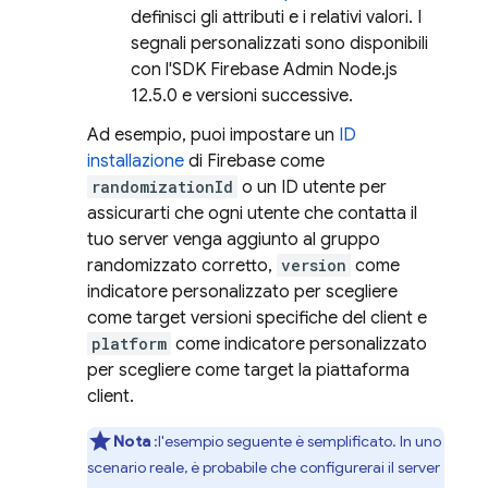
definisci gli attributi e i relativi valori. I
segnali personalizzati sono disponibili
con l'SDK Firebase Admin Node.js
12.5.0 e versioni successive.
Ad esempio, puoi impostare un
ID
installazione
di Firebase come
randomizationId
o un ID utente per
assicurarti che ogni utente che contatta il
tuo server venga aggiunto al gruppo
randomizzato corretto,
version
come
indicatore personalizzato per scegliere
come target versioni specifiche del client e
platform
come indicatore personalizzato
per scegliere come target la piattaforma
client.
Nota
:l'esempio seguente è semplificato. In uno
scenario reale, è probabile che configurerai il server