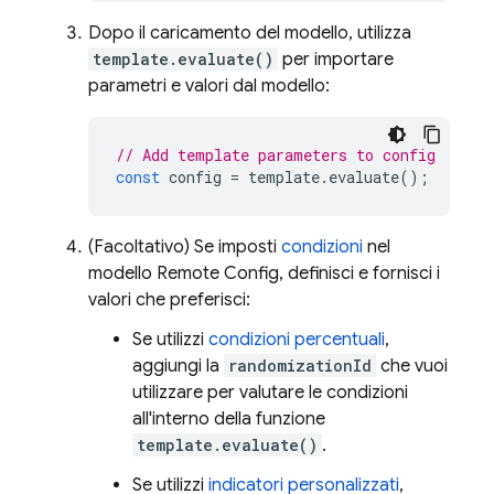
Dopo il caricamento del modello, utilizza
template.evaluate()
per importare
parametri e valori dal modello:
// Add template parameters to config
const
config
=
template
.
evaluate
();
(Facoltativo) Se imposti
condizioni
nel
modello
Remote Config
, definisci e fornisci i
valori che preferisci:
Se utilizzi
condizioni percentuali
,
aggiungi la
randomizationId
che vuoi
utilizzare per valutare le condizioni
all'interno della funzione
template.evaluate()
.
Se utilizzi
indicatori personalizzati
,