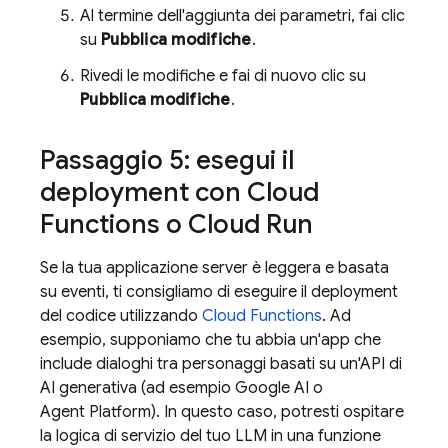
Al termine dell'aggiunta dei parametri, fai clic
su
Pubblica modifiche
.
Rivedi le modifiche e fai di nuovo clic su
Pubblica modifiche
.
Passaggio 5: esegui il
deployment con
Cloud
Functions
o Cloud Run
Se la tua applicazione server è leggera e basata
su eventi, ti consigliamo di eseguire il deployment
del codice utilizzando
Cloud Functions
. Ad
esempio, supponiamo che tu abbia un'app che
include dialoghi tra personaggi basati su un'API di
AI generativa (ad esempio
Google AI
o
Agent Platform
). In questo caso, potresti ospitare
la logica di servizio del tuo LLM in una funzione