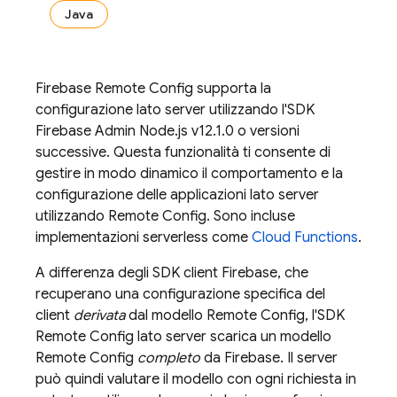
Java
Firebase Remote Config
supporta la
configurazione lato server utilizzando l'SDK
Firebase Admin Node.js v12.1.0 o versioni
successive. Questa funzionalità ti consente di
gestire in modo dinamico il comportamento e la
configurazione delle applicazioni lato server
utilizzando
Remote Config
. Sono incluse
implementazioni serverless come
Cloud Functions
.
A differenza degli SDK client Firebase, che
recuperano una configurazione specifica del
client
derivata
dal modello
Remote Config
, l'SDK
Remote Config
lato server scarica un modello
Remote Config
completo
da Firebase. Il server
può quindi valutare il modello con ogni richiesta in