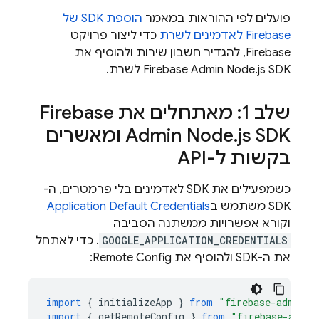
פועלים לפי ההוראות במאמר
הוספת SDK של
Firebase לאדמינים לשרת
כדי ליצור פרויקט
Firebase, להגדיר חשבון שירות ולהוסיף את
Firebase Admin Node.js SDK לשרת.
שלב 1: מאתחלים את Firebase
.
Admin Node
js SDK ומאשרים
בקשות ל-API
כשמפעילים את SDK לאדמינים בלי פרמטרים, ה-
SDK משתמש ב
Application Default Credentials
וקורא אפשרויות ממשתנה הסביבה
GOOGLE_APPLICATION_CREDENTIALS
. כדי לאתחל
את ה-SDK ולהוסיף את
Remote Config
:
import
{
initializeApp
}
from
"firebase-admin/a
import
{
getRemoteConfig
}
from
"firebase-admin