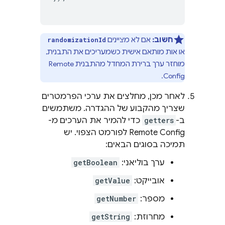
חשוב:
אם לא מציינים
randomizationId
או אות מותאם אישית כשמעריכים את התבנית,
מוחזר ערך ברירת המחדל מהתבנית
Remote
.
Config
לאחר מכן, מחלצים את ערכי הפרמטרים
שצריך מהקבוע של ההגדרה. משתמשים
ב-
getters
כדי להמיר את הערכים מ-
Remote Config
לפורמט הצפוי. יש
תמיכה בסוגים הבאים:
ערך בוליאני:
getBoolean
אובייקט:
getValue
מספר:
getNumber
מחרוזת:
getString