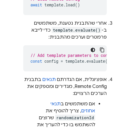
await
template
.
load
()
אחרי שהתבנית נטענת, משתמשים
ב-
template.evaluate()
כדי לייבא
פרמטרים וערכים מהתבנית:
// Add template parameters to config
const
config
=
template
.
evaluate
();
אופציונלית, אם הגדרתם
תנאים
בתבנית
Remote Config
, מגדירים ומספקים את
הערכים הרצויים:
אם משתמשים ב
תנאי
אחוזים
, צריך להוסיף את
randomizationId
שרוצים
להשתמש בו כדי להעריך את