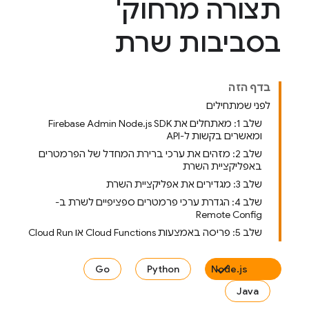
תצורה מרחוק'
בסביבות שרת
בדף הזה
לפני שמתחילים
שלב 1: מאתחלים את Firebase Admin Node.js SDK
ומאשרים בקשות ל-API
שלב 2: מזהים את ערכי ברירת המחדל של הפרמטרים
באפליקציית השרת
שלב 3: מגדירים את אפליקציית השרת
שלב 4: הגדרת ערכי פרמטרים ספציפיים לשרת ב-
Remote Config
שלב 5: פריסה באמצעות Cloud Functions או Cloud Run
Go
Python
Node.js
Java