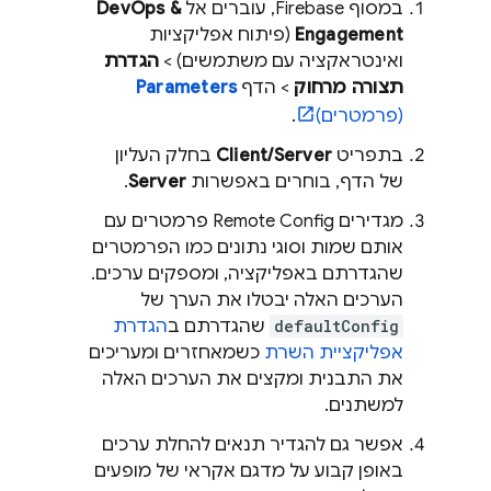
במסוף
Firebase
, עוברים אל
DevOps &
Engagement
(פיתוח אפליקציות
ואינטראקציה עם משתמשים) >
הגדרת
תצורה מרחוק
> הדף
Parameters
(פרמטרים)
.
בתפריט
Client/Server
בחלק העליון
של הדף, בוחרים באפשרות
Server
.
מגדירים
Remote Config
פרמטרים עם
אותם שמות וסוגי נתונים כמו הפרמטרים
שהגדרתם באפליקציה, ומספקים ערכים.
הערכים האלה יבטלו את הערך של
defaultConfig
שהגדרתם ב
הגדרת
אפליקציית השרת
כשמאחזרים ומעריכים
את התבנית ומקצים את הערכים האלה
למשתנים.
אפשר גם להגדיר תנאים להחלת ערכים
באופן קבוע על מדגם אקראי של מופעים