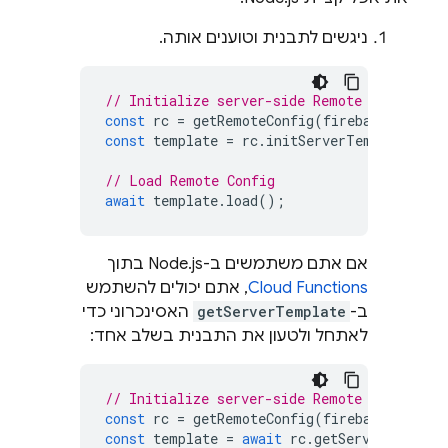
ניגשים לתבנית וטוענים אותה.
// Initialize server-side Remote Config
const
rc
=
getRemoteConfig
(
firebaseApp
);
const
template
=
rc
.
initServerTemplate
();
// Load Remote Config
await
template
.
load
();
אם אתם משתמשים ב-Node.js בתוך
Cloud Functions
, אתם יכולים להשתמש
ב-
getServerTemplate
האסינכרוני כדי
לאתחל ולטעון את התבנית בשלב אחד:
// Initialize server-side Remote Config
const
rc
=
getRemoteConfig
(
firebaseApp
);
const
template
=
await
rc
.
getServerTemplat