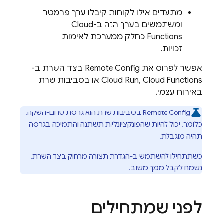
מתעדים אילו לקוחות קיבלו ערך פרמטר
ומשתמשים בערך הזה ב-
Cloud
Functions
כחלק ממערכת לאימות
זכויות.
אפשר לפרוס את
Remote Config
בצד השרת ב-
Cloud Functions
Cloud Run,
או בסביבות שרת
באירוח עצמי.
Remote Config
בסביבות שרת הוא גרסת טרום-השקה.
כלומר, יכול להיות שהפונקציונליות תשתנה והתמיכה בגרסה
תהיה מוגבלת.
כשתתחילו להשתמש ב-הגדרת תצורה מרחוק בצד השרת,
נשמח
לקבל ממך משוב
.
לפני שמתחילים