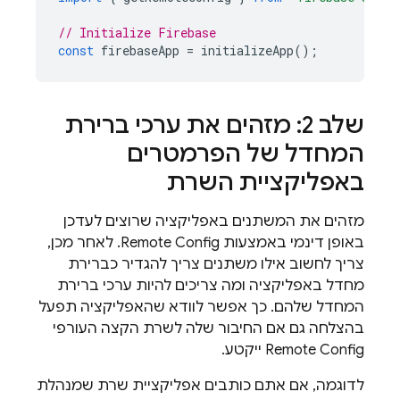
// Initialize Firebase
const
firebaseApp
=
initializeApp
();
שלב 2: מזהים את ערכי ברירת
המחדל של הפרמטרים
באפליקציית השרת
מזהים את המשתנים באפליקציה שרוצים לעדכן
באופן דינמי באמצעות
Remote Config
. לאחר מכן,
צריך לחשוב אילו משתנים צריך להגדיר כברירת
מחדל באפליקציה ומה צריכים להיות ערכי ברירת
המחדל שלהם. כך אפשר לוודא שהאפליקציה תפעל
בהצלחה גם אם החיבור שלה לשרת הקצה העורפי
Remote Config
ייקטע.
לדוגמה, אם אתם כותבים אפליקציית שרת שמנהלת