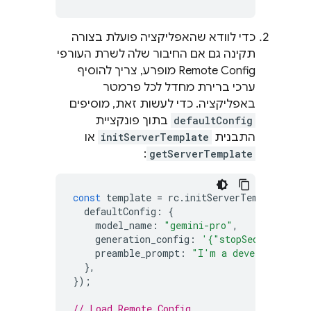
כדי לוודא שהאפליקציה פועלת בצורה
תקינה גם אם החיבור שלה לשרת העורפי
Remote Config
מופרע, צריך להוסיף
ערכי ברירת מחדל לכל פרמטר
באפליקציה. כדי לעשות זאת, מוסיפים
defaultConfig
בתוך פונקציית
התבנית
initServerTemplate
או
:
getServerTemplate
const
template
=
rc
.
initServerTemplate
({
defaultConfig
:
{
model_name
:
"gemini-pro"
,
generation_config
:
'{"stopSequences": 
preamble_prompt
:
"I'm a developer who 
},
});
// Load Remote Config