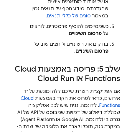
או על אותות מותאמים אישית
שהגדרתם. מידע נוסף על תנאים זמין
במאמר
סוגים של כללי תנאים
.
כשמסיימים להוסיף פרמטרים, לוחצים
על
פרסום השינויים
.
בודקים את השינויים ולוחצים שוב על
פרסום השינויים
.
שלב 5: פריסה באמצעות
Cloud
Functions
או Cloud Run
אם אפליקציית השרת שלכם קלה ומונעת על ידי
אירועים, כדאי לפרוס את הקוד באמצעות
Cloud
Functions
. לדוגמה, נניח שיש לכם אפליקציה
שכוללת דיאלוג של דמויות שמבוסס על API של AI
גנרטיבי (לדוגמה,
Google AI
או
Agent Platform
).
במקרה כזה, תוכלו לארח את הלוגיקה של שרת ה-