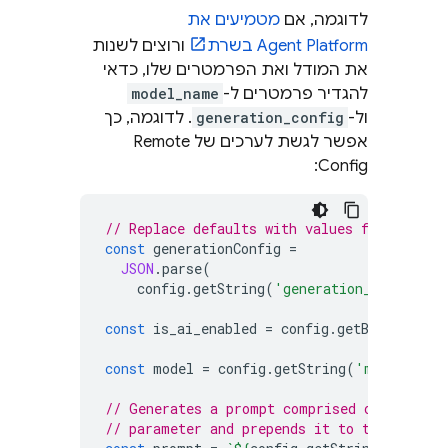
לדוגמה, אם
מטמיעים את
Agent Platform
בשרת
ורוצים לשנות
את המודל ואת הפרמטרים שלו, כדאי
להגדיר פרמטרים ל-
model_name
ול-
generation_config
. לדוגמה, כך
אפשר לגשת לערכים של
Remote
:
Config
// Replace defaults with values from Remot
const
generationConfig
=
JSON
.
parse
(
config
.
getString
(
'generation_config'
))
const
is_ai_enabled
=
config
.
getBool
(
'is_a
const
model
=
config
.
getString
(
'model_name
// Generates a prompt comprised of the Rem
// parameter and prepends it to the user p