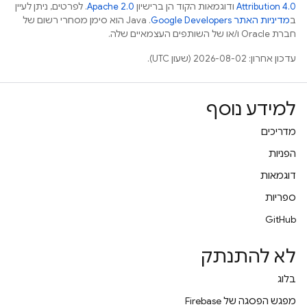
Attribution 4.0
ודוגמאות הקוד הן ברישיון
Apache 2.0
. לפרטים, ניתן לעיין
ב
מדיניות האתר Google Developers‏
.‏ Java הוא סימן מסחרי רשום של
חברת Oracle ו/או של השותפים העצמאיים שלה.
עדכון אחרון: 2026-08-02 (שעון UTC).
למידע נוסף
מדריכים
הפניות
דוגמאות
ספריות
GitHub
לא להתנתק
בלוג
מפגש הפסגה של Firebase