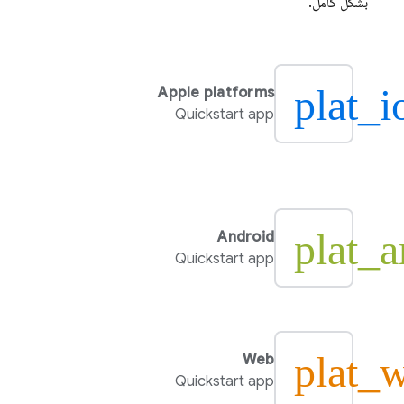
بشكل كامل.
plat_i
Apple platforms
Quickstart app
plat_a
Android
Quickstart app
plat_
Web
Quickstart app