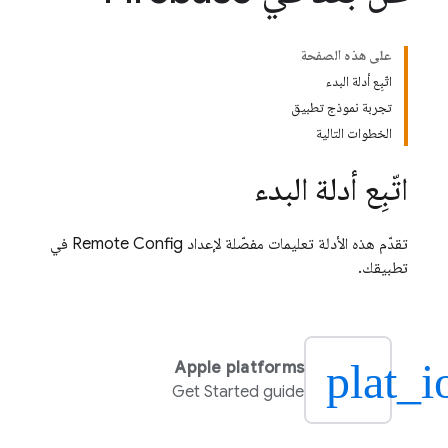
على هذه الصفحة
اتّبِع أدلة البدء
تجربة نموذج تطبيق
الخطوات التالية
اتّبِع أدلة البدء
تقدّم هذه الأدلة تعليمات مفصّلة لإعداد
Remote Config
في
تطبيقك.
plat_i
Apple platforms
Get Started guide