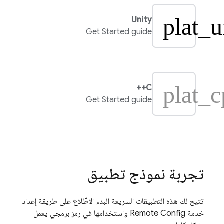
plat_u
Unity
Get Started guide
plat_
C++
Get Started guide
تجربة نموذج تطبيق
تتيح لك هذه التطبيقات السريعة البدء الاطّلاع على طريقة إعداد
خدمة
Remote Config
واستخدامها في رمز برمجي يعمل