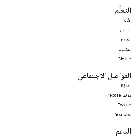
التعلّم
الأدلة
المراجع
النماذج
المكتبات
GitHub
التواصل الاجتماعي
المدوّنة
مؤتمر Firebase
Twitter
YouTube
الدعم