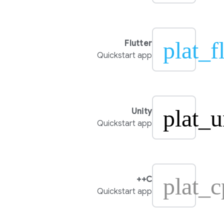
plat_f
Flutter
Quickstart app
plat_u
Unity
Quickstart app
plat_
C++
Quickstart app