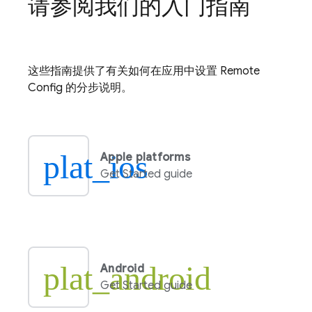
请参阅我们的入门指南
这些指南提供了有关如何在应用中设置
Remote
Config
的分步说明。
plat_ios
Apple platforms
Get Started guide
plat_android
Android
Get Started guide