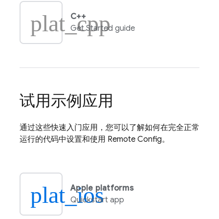
plat_cpp
C++
Get Started guide
试用示例应用
通过这些快速入门应用，您可以了解如何在完全正常
运行的代码中设置和使用
Remote Config
。
plat_ios
Apple platforms
Quickstart app