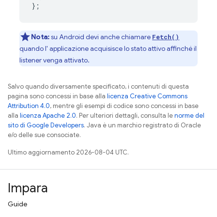
};
Nota:
su Android devi anche chiamare
Fetch()
quando l' applicazione acquisisce lo stato attivo affinché il
listener venga attivato.
Salvo quando diversamente specificato, i contenuti di questa
pagina sono concessi in base alla
licenza Creative Commons
Attribution 4.0
, mentre gli esempi di codice sono concessi in base
alla
licenza Apache 2.0
. Per ulteriori dettagli, consulta le
norme del
sito di Google Developers
. Java è un marchio registrato di Oracle
e/o delle sue consociate.
Ultimo aggiornamento 2026-08-04 UTC.
Impara
Guide