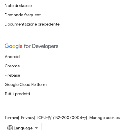
Note di rilascio
Domande frequenti
Documentazione precedente
Android
Chrome
Firebase
Google Cloud Platform
Tutti i prodotti
Termini
Privacy
ICP证合字B2-20070004号
Manage cookies