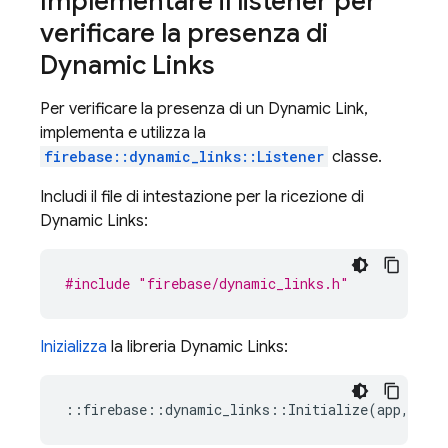
Implementare il listener per
verificare la presenza di
Dynamic Links
Per verificare la presenza di un
Dynamic Link
,
implementa e utilizza la
firebase::dynamic_links::Listener
classe.
Includi il file di intestazione per la ricezione di
Dynamic Links
:
#include
"firebase/dynamic_links.h"
Inizializza
la libreria
Dynamic Links
:
::
firebase
::
dynamic_links
::
Initialize
(
app
,
nul