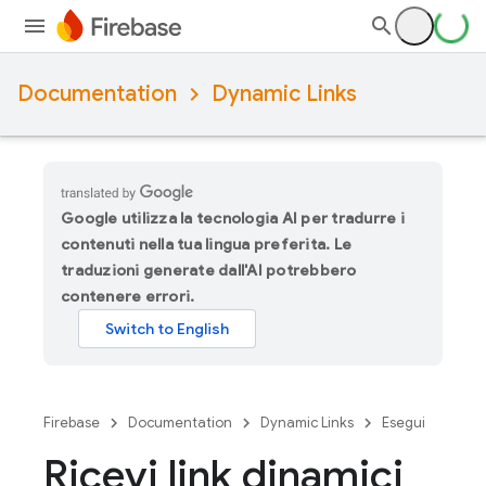
Documentation
Dynamic Links
Google utilizza la tecnologia AI per tradurre i
contenuti nella tua lingua preferita. Le
traduzioni generate dall'AI potrebbero
contenere errori.
Firebase
Documentation
Dynamic Links
Esegui
Ricevi link dinamici