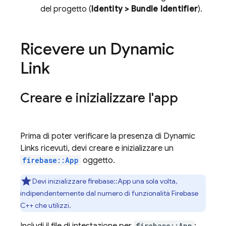
del progetto (
Identity > Bundle Identifier
).
Ricevere un
Dynamic
Link
Creare e inizializzare l'app
Prima di poter verificare la presenza di
Dynamic
Links
ricevuti, devi creare e inizializzare un
firebase::App
oggetto.
Devi inizializzare firebase::App una sola volta,
indipendentemente dal numero di funzionalità Firebase
C++ che utilizzi.
firebase::App