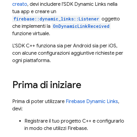
creato
, devi includere l'SDK
Dynamic Links
nella
tua app e creare un
firebase::dynamic_links::Listener
oggetto
che implementi la
OnDynamicLinkReceived
funzione virtuale.
L'SDK C++ funziona sia per Android sia per iOS,
con alcune configurazioni aggiuntive richieste per
ogni piattaforma.
Prima di iniziare
Prima di poter utilizzare
Firebase Dynamic Links
,
devi:
Registrare il tuo progetto C++ e configurarlo
in modo che utilizzi Firebase.