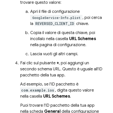
trovare questo valore:
Apri il file di configurazione
, poi cerca
GoogleService-Info.plist
la
REVERSED_CLIENT_ID
chiave.
Copia il valore di questa chiave, poi
incollalo nella casella
URL Schemes
nella pagina di configurazione.
Lascia vuoti gli altri campi.
Fai clic sul pulsante
+
, poi aggiungi un
secondo schema URL. Questo è uguale all'ID
pacchetto della tua app.
Ad esempio, se l'ID pacchetto è
com.example.ios
, digita questo valore
nella casella
URL Schemes
.
Puoi trovare l'ID pacchetto della tua app
nella scheda
General
della configurazione