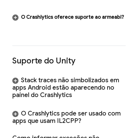
O
Crashlytics
oferece suporte ao armeabi?
Suporte do Unity
Stack traces não simbolizados em
apps Android estão aparecendo no
painel do
Crashlytics
O
Crashlytics
pode ser usado com
apps que usam IL2CPP?