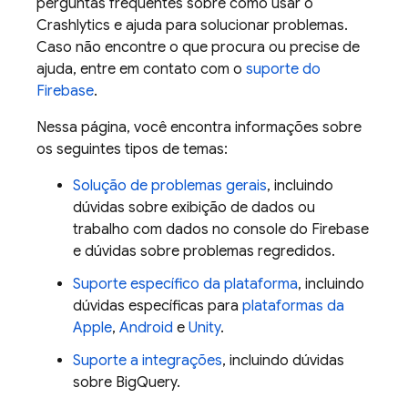
perguntas frequentes sobre como usar o
Crashlytics
e ajuda para solucionar problemas.
Caso não encontre o que procura ou precise de
ajuda, entre em contato com o
suporte do
Firebase
.
Nessa página, você encontra informações sobre
os seguintes tipos de temas:
Solução de problemas gerais
, incluindo
dúvidas sobre exibição de dados ou
trabalho com dados no console do
Firebase
e dúvidas sobre problemas regredidos.
Suporte específico da plataforma
, incluindo
dúvidas específicas para
plataformas da
Apple
,
Android
e
Unity
.
Suporte a integrações
, incluindo dúvidas
sobre
BigQuery
.