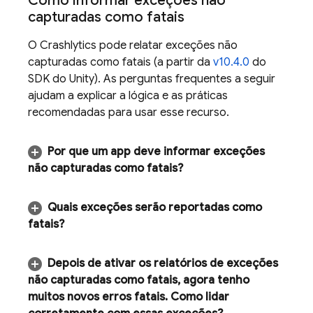
Como informar exceções não
capturadas como fatais
O
Crashlytics
pode relatar exceções não
capturadas como fatais (a partir da
v10.4.0
do
SDK do Unity). As perguntas frequentes a seguir
ajudam a explicar a lógica e as práticas
recomendadas para usar esse recurso.
Por que um app deve informar exceções
não capturadas como fatais?
Quais exceções serão reportadas como
fatais?
Depois de ativar os relatórios de exceções
não capturadas como fatais
,
agora tenho
muitos novos erros fatais
.
Como lidar