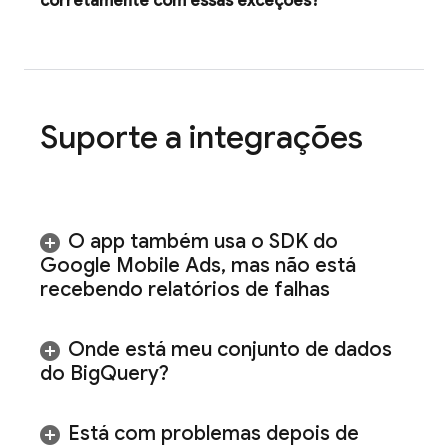
corretamente com essas exceções?
Suporte a integrações
O app também usa o SDK do
Google Mobile Ads
,
mas não está
recebendo relatórios de falhas
Onde está meu conjunto de dados
do Big
Query?
Está com problemas depois de