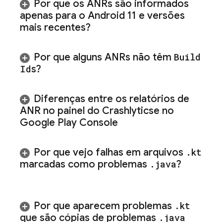
Por que os ANRs são informados
apenas para o Android 11 e versões
mais recentes?
Por que alguns ANRs não têm
Build
Id
s?
Diferenças entre os relatórios de
ANR no painel do
Crashlytics
e no
Google Play Console
Por que vejo falhas em arquivos
.
kt
marcadas como problemas
.
java
?
Por que aparecem problemas
.
kt
que são cópias de problemas
.
java