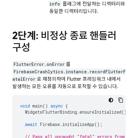
info
플래그에 전달하는 디렉터리와
동일한 디렉터리입니다.
2단계
: 비정상 종료 핸들러
구성
FlutterError.onError
를
FirebaseCrashlytics.instance.recordFlutterF
atalError
로 재정의하여 Flutter 프레임워크 내에서
발생하는 모든 오류를 자동으로 포착할 수 있습니다.
void
main
()
async
{
WidgetsFlutterBinding
.
ensureInitialized
();
await
Firebase
.
initializeApp
();
// Pass all uncaught "fatal" errors from the 