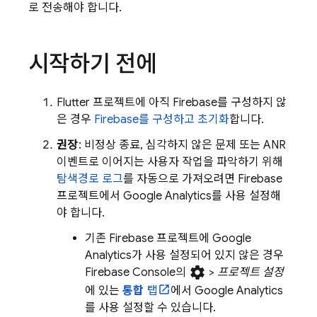
로 전송해야 합니다.
시작하기 전에
Flutter 프로젝트에 아직 Firebase를 구성하지 않
은 경우
Firebase를 구성하고 초기화
합니다.
권장
: 비정상 종료, 심각하지 않은 문제 또는 ANR
이벤트로 이어지는 사용자 작업을 파악하기 위해
탐색경로 로그
를 자동으로 가져오려면 Firebase
프로젝트에서
Google Analytics
를 사용 설정해
야 합니다.
기존 Firebase 프로젝트에
Google
Analytics
가 사용 설정되어 있지 않은 경우
settings
Firebase
Console의
>
프로젝트 설정
에 있는
통합
탭
에서
Google Analytics
를 사용 설정할 수 있습니다.