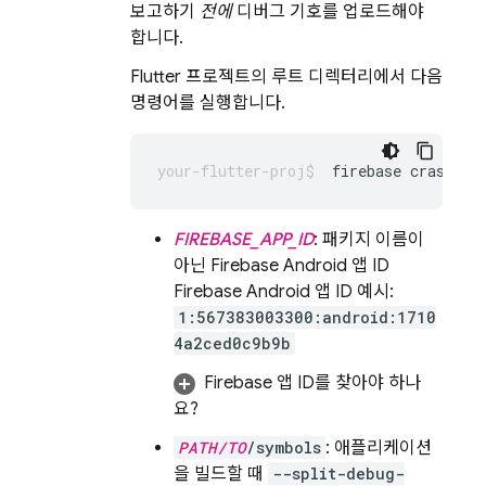
보고하기
전에
디버그 기호를 업로드해야
합니다.
Flutter 프로젝트의 루트 디렉터리에서 다음
명령어를 실행합니다.
firebase crashlyt
FIREBASE_APP_ID
: 패키지 이름이
아닌 Firebase Android 앱 ID
Firebase Android 앱 ID 예시:
1:567383003300:android:1710
4a2ced0c9b9b
Firebase 앱 ID를 찾아야 하나
요?
PATH/TO
/symbols
: 애플리케이션
을 빌드할 때
--split-debug-