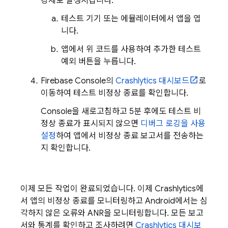
강제로 발생시킵니다.
테스트 기기 또는 에뮬레이터에서 앱을 엽
니다.
앱에서 위 코드를 사용하여 추가한 테스트
예외 버튼을 누릅니다.
Firebase
Console의
Crashlytics
대시보드
로
이동하여 테스트 비정상 종료를 확인합니다.
Console을 새로고침하고 5분 후에도 테스트 비
정상 종료가 표시되지 않으면
디버그 로깅을 사용
설정
하여 앱에서 비정상 종료 보고서를 전송하는
지 확인합니다.
이제 모든 작업이 완료되었습니다. 이제
Crashlytics
에
서 앱의 비정상 종료를 모니터링하고 Android에서는 심
각하지 않은 오류와 ANR을 모니터링합니다. 모든 보고
서와 통계를 확인하고 조사하려면
Crashlytics
대시보