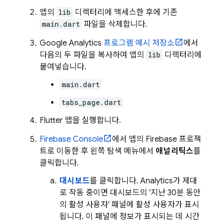
앱의
lib
디렉터리에 액세스한 후에 기존
main.dart
파일을 삭제합니다.
Google Analytics
프로그램 예시 저장소
에서
다음의 두 파일을 복사하여 앱의
lib
디렉터리에
붙여넣습니다.
main.dart
tabs_page.dart
Flutter 앱을 실행합니다.
Firebase
Console
에서 앱의 Firebase 프로젝
트로 이동한 후 왼쪽 탐색 메뉴에서
애널리틱스
를
클릭합니다.
대시보드
를 클릭합니다.
Analytics
가 제대
로 작동 중이면 대시보드의 '지난 30분 동안
의 활성 사용자' 패널에 활성 사용자가 표시
됩니다. 이 패널에 정보가 표시되는 데 시간