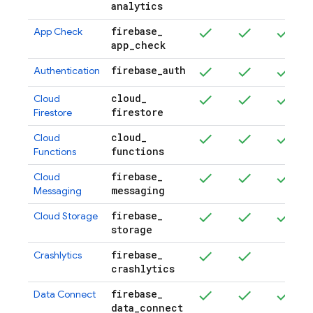
analytics
firebase
_
App Check
app
_
check
firebase
_
auth
Authentication
cloud
_
Cloud
firestore
Firestore
cloud
_
Cloud
functions
Functions
firebase
_
Cloud
messaging
Messaging
firebase
_
Cloud Storage
storage
firebase
_
Crashlytics
crashlytics
firebase
_
Data Connect
data
_
connect