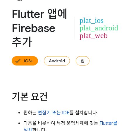
Flutter 앱에
plat_ios
Firebase
plat_android
plat_web
추가
iOS+
Android
웹
기본 요건
원하는
편집기 또는 IDE
를 설치합니다.
다음을 비롯하여 특정 운영체제에 맞는
Flutter를
설치
합니다.