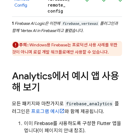
remote
_
Config
config
1
Firebase AI Logic
은 이전에
firebase_vertexai
플러그인과
함께 '
Vertex AI in Firebase
'라고 불렸습니다.
주의:
Windows용 Firebase는 프로덕션 사용 사례를 위한
것이 아니며 로컬 개발 워크플로에만 사용할 수 있습니다.
Analytics
에서 예시 앱 사용
해 보기
모든 패키지와 마찬가지로
firebase_analytics
플
러그인은
프로그램 예시
와 함께 제공됩니다.
이미 Firebase를 사용하도록 구성한 Flutter 앱을
엽니다(이 페이지의 안내 참조).