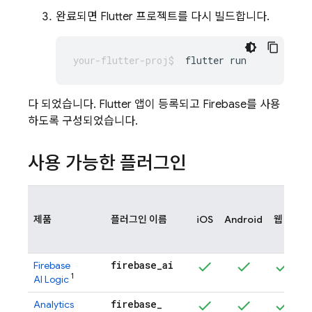
완료되면 Flutter 프로젝트를 다시 빌드합니다.
flutter
다 되었습니다. Flutter 앱이 등록되고 Firebase를 사용
하도록 구성되었습니다.
사용 가능한 플러그인
A
제품
플러그인 이름
iOS
Android
웹
(
firebase
_
ai
Firebase
1
AI Logic
firebase
_
Analytics