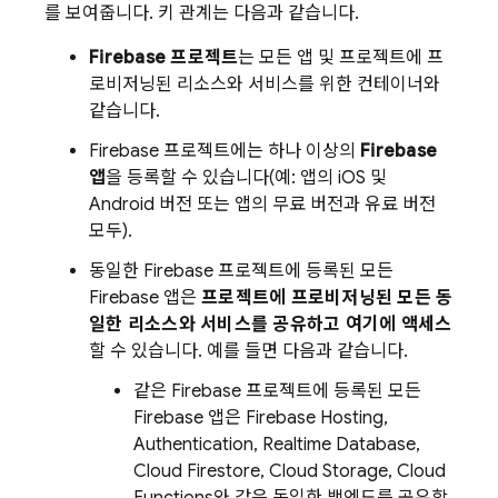
를 보여줍니다. 키 관계는 다음과 같습니다.
Firebase 프로젝트
는 모든 앱 및 프로젝트에 프
로비저닝된 리소스와 서비스를 위한 컨테이너와
같습니다.
Firebase 프로젝트에는 하나 이상의
Firebase
앱
을 등록할 수 있습니다(예: 앱의 iOS 및
Android 버전 또는 앱의 무료 버전과 유료 버전
모두).
동일한 Firebase 프로젝트에 등록된 모든
Firebase 앱은
프로젝트에 프로비저닝된 모든 동
일한 리소스와 서비스를 공유하고 여기에 액세스
할 수 있습니다. 예를 들면 다음과 같습니다.
같은 Firebase 프로젝트에 등록된 모든
Firebase 앱은
Firebase Hosting
,
Authentication
,
Realtime Database
,
Cloud Firestore
,
Cloud Storage
,
Cloud
Functions
와 같은 동일한 백엔드를 공유합