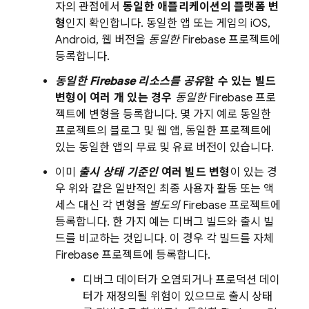
자의 관점에서
동일한 애플리케이션의 플랫폼 변
형
인지 확인합니다. 동일한 앱 또는 게임의 iOS,
Android, 웹 버전을
동일한
Firebase 프로젝트에
등록합니다.
동일한 Firebase 리소스를 공유
할 수 있는 빌드
변형이 여러 개 있는 경우
동일한
Firebase 프로
젝트에 변형을 등록합니다. 몇 가지 예로 동일한
프로젝트의 블로그 및 웹 앱, 동일한 프로젝트에
있는 동일한 앱의 무료 및 유료 버전이 있습니다.
이미
출시 상태 기준인
여러 빌드 변형
이 있는 경
우 위와 같은 일반적인 최종 사용자 활동 또는 액
세스 대신 각 변형을
별도의
Firebase 프로젝트에
등록합니다. 한 가지 예는 디버그 빌드와 출시 빌
드를 비교하는 것입니다. 이 경우 각 빌드를 자체
Firebase 프로젝트에 등록합니다.
디버그 데이터가 오염되거나 프로덕션 데이
터가 재정의될 위험이 있으므로 출시 상태