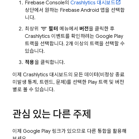
Firebase
Console의
Crashlytics
대시보드
상단에서 원하는 Firebase Android 앱을 선택합
니다.
filter_list
최상위
필터
메뉴에서
버전
을 클릭한 후
Crashlytics
이벤트를 확인하려는
Google Play
트랙을 선택합니다. 2개 이상의 트랙을 선택할 수
있습니다.
적용
을 클릭합니다.
이제
Crashlytics
대시보드의 모든 데이터(비정상 종료
미발생 통계, 트렌드, 문제)를 선택한
Play
트랙 및 버전
별로 볼 수 있습니다.
관심 있는 다른 주제
이제
Google Play
링크가 있으므로 다른 통합을 활용해
보세요.