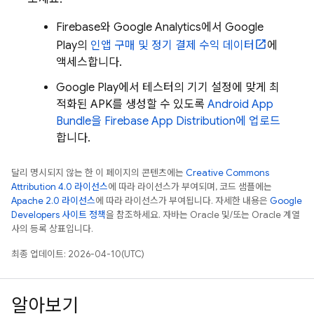
Firebase와
Google Analytics
에서
Google
Play
의
인앱 구매 및 정기 결제 수익 데이터
에
액세스합니다.
Google Play
에서 테스터의 기기 설정에 맞게 최
적화된 APK를 생성할 수 있도록
Android App
Bundle을
Firebase App Distribution
에 업로드
합니다.
달리 명시되지 않는 한 이 페이지의 콘텐츠에는
Creative Commons
Attribution 4.0 라이선스
에 따라 라이선스가 부여되며, 코드 샘플에는
Apache 2.0 라이선스
에 따라 라이선스가 부여됩니다. 자세한 내용은
Google
Developers 사이트 정책
을 참조하세요. 자바는 Oracle 및/또는 Oracle 계열
사의 등록 상표입니다.
최종 업데이트: 2026-04-10(UTC)
알아보기