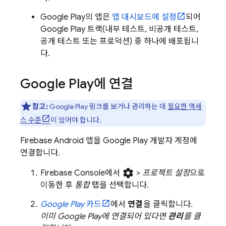
Google Play
의 앱은
앱 대시보드에 설정
되어
Google Play
트랙(내부 테스트, 비공개 테스트,
공개 테스트 또는 프로덕션) 중 하나에 배포됩니
다.
Google Play
에 연결
참고:
Google Play
링크를 보거나 관리하는 데
필요한 액세
스 수준
이 있어야 합니다.
Firebase Android 앱을
Google Play
개발자 계정에
연결합니다.
settings
Firebase
Console에서
>
프로젝트 설정
으로
이동한 후
통합
탭을 선택합니다.
Google Play
카드
에서
연결
을 클릭합니다.
이미
Google Play
에 연결되어 있다면
관리
를 클