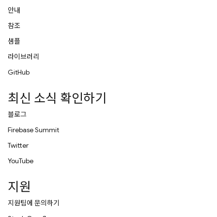
안내
참조
샘플
라이브러리
GitHub
최신 소식 확인하기
블로그
Firebase Summit
Twitter
YouTube
지원
지원팀에 문의하기