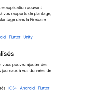
tre application pouvant
s à vos rapports de plantage,
e plantage dans la
Firebase
oid
Flutter
Unity
lisés
, vous pouvez ajouter des
s journaux à vos données de
sés :
iOS+
Android
Flutter