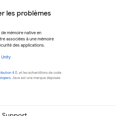
r les problèmes
 de mémoire native en
être associées à une mémoire
écurité des applications.
Unity
ibution 4.0
, et les échantillons de code
elopers
. Java est une marque déposée
Support