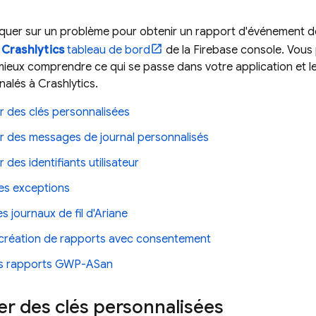
quer sur un problème pour obtenir un rapport d'événement dé
>
Crashlytics
tableau de bord
de la
Firebase
console. Vous 
ieux comprendre ce qui se passe dans votre application et l
nalés à
Crashlytics
.
r des clés personnalisées
er des messages de journal personnalisés
 des identifiants utilisateur
des exceptions
s journaux de fil d'Ariane
a création de rapports avec consentement
es rapports GWP-ASan
er des clés personnalisées