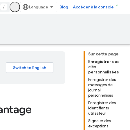
/
Blog
Accéder à la console
Sur cette page
Enregistrer des
clés
personnalisées
Enregistrer des
messages de
journal
personnalisés
Enregistrer des
lantage
identifiants
utilisateur
Signaler des
exceptions