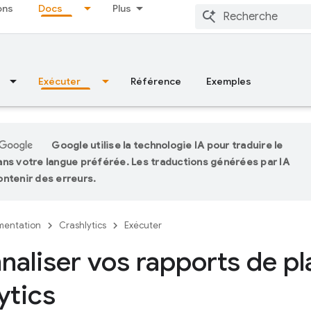
ons
Docs
Plus
Exécuter
Référence
Exemples
Google utilise la technologie IA pour traduire le
ns votre langue préférée. Les traductions générées par IA
ntenir des erreurs.
entation
Crashlytics
Exécuter
naliser vos rapports de p
ytics