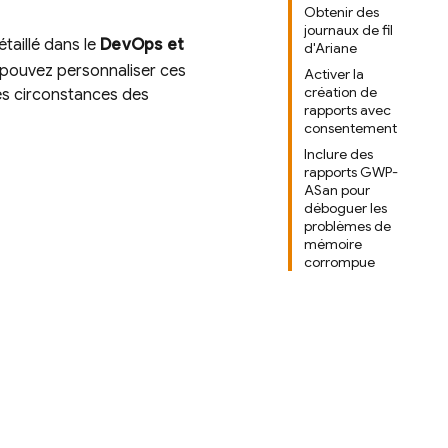
Obtenir des
journaux de fil
taillé dans le
DevOps et
d'Ariane
pouvez personnaliser ces
Activer la
création de
es circonstances des
rapports avec
consentement
Inclure des
rapports GWP-
ASan pour
déboguer les
problèmes de
mémoire
corrompue