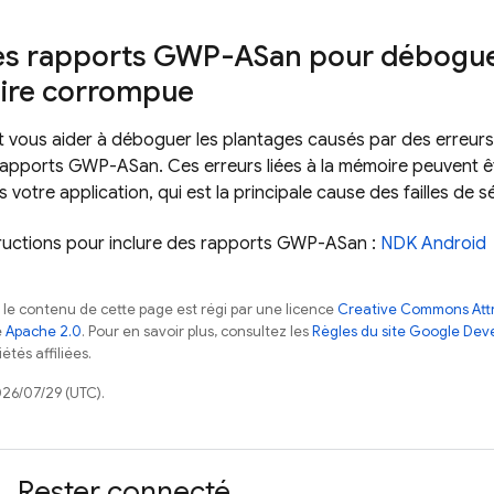
des rapports GWP-ASan pour débogue
ire corrompue
 vous aider à déboguer les plantages causés par des erreurs
rapports GWP-ASan. Ces erreurs liées à la mémoire peuvent 
otre application, qui est la principale cause des failles de s
structions pour inclure des rapports GWP-ASan :
NDK Android
, le contenu de cette page est régi par une licence
Creative Commons Attr
e
Apache 2.0
. Pour en savoir plus, consultez les
Règles du site Google Dev
étés affiliées.
026/07/29 (UTC).
Rester connecté