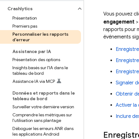
Crashlytics
Vous pouvez cli
Présentation
engagement
Premiers pas
rapports pour m
Personnaliser les rapports
événements sig
d'erreur
Enregistre
Assistance par IA
Présentation des options
Enregistr
Insights basés sur l'IA dans le
Enregistrer
tableau de bord
Assistance IA via MCP
Signaler 
Données et rapports dans le
Obtenir de
tableau de bord
Activer l
Surveiller votre dernière version
Comprendre les métriques sur
Inclure d
l'utilisation sans plantage
Déboguer les erreurs ANR dans
Enregistr
les applications Android