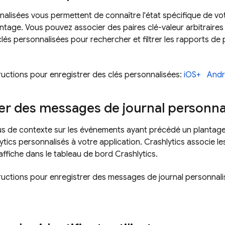
nalisées vous permettent de connaître l'état spécifique de vo
antage. Vous pouvez associer des paires clé-valeur arbitraire
s clés personnalisées pour rechercher et filtrer les rapports d
tructions pour enregistrer des clés personnalisées:
iOS+
Andr
er des messages de journal personna
us de contexte sur les événements ayant précédé un plantage
ytics
personnalisés à votre application.
Crashlytics
associe le
 affiche dans le tableau de bord
Crashlytics
.
structions pour enregistrer des messages de journal personnali