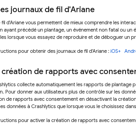
es journaux de fil d'Ariane
 fil d'Ariane vous permettent de mieux comprendre les interact
ion ayant précédé un plantage, un événement non fatal ou un
iles lorsque vous essayez de reproduire et de déboguer un p
tructions pour obtenir des journaux de fil d'Ariane :
iOS+
Andr
a création de rapports avec consent
shlytics
collecte automatiquement les rapports de plantage pou
on. Pour donner aux utilisateurs plus de contrôle sur les donn
tion de rapports avec consentement en désactivant la créatio
des données à
Crashlytics
que lorsque vous le choisissez dans
structions pour activer la création de rapports avec consentem