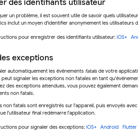
r des identifiants utilisateur
er un problème, il est souvent utile de savoir quels utilisate
ics
inclut un moyen d'identifier anonymement les utilisateurs
tructions pour enregistrer des identifiants utilisateur:
iOS+
An
des exceptions
naler automatiquement les événements
fatals
de votre applicat
peut signaler les exceptions non fatales en tant qu'événeme
avez des exceptions attendues, vous pouvez également demand
nts non fatals.
non fatals sont enregistrés sur l'appareil, puis envoyés avec
e l'utilisateur final redémarre l'application.
tructions pour signaler des exceptions:
iOS+
Android
Flutter