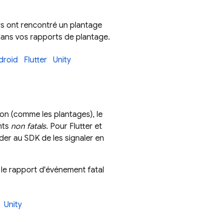
urs ont rencontré un plantage
 dans vos rapports de plantage.
droid
Flutter
Unity
ion (comme les plantages), le
nts
non fatals
. Pour Flutter et
er au SDK de les signaler en
 le rapport d'événement fatal
Unity