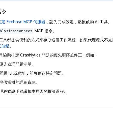
指令
定 Firebase MCP 伺服器
，請先完成設定，然後啟動 AI 工具。
hlytics:connect
MCP 指令。
I 工具都提供便利的方式來存取這個工作流程。如果代理程式不支援
式偵錯
。
 工具協助排定
Crashlytics
問題的優先順序並修正，例如：
優先處理問題清單。
問題 ID 或網址，即可偵錯特定問題。
提供當機的詳細資訊。
理程式說明建議根本原因的推論過程。