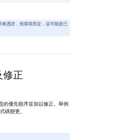
 的相同使用者憑證，視環境而定，這可能是已
及修正
題的優先順序並加以修正。舉例
程式碼變更。