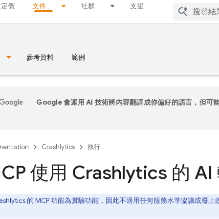
定價
文件
社群
支援
參考資料
範例
Google 會運用 AI 技術將內容翻譯成你偏好的語言，但可
entation
Crashlytics
執行
P 使用 Crashlytics 的 
ashlytics
的 MCP 功能為實驗功能，因此不適用任何服務水準協議或廢