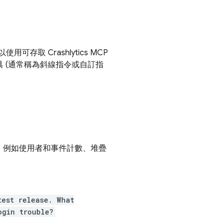
以使用可存取
Crashlytics
MCP
工具 (通常稱為斜線指令或自訂指
，例如使用者和事件計數、堆疊
test release. What
ogin trouble?