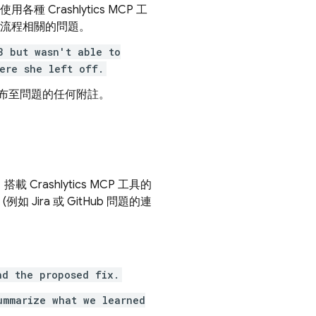
並使用各種
Crashlytics
MCP 工
入流程相關的問題。
3 but wasn't able to
ere she left off.
發布至問題的任何附註。
 搭載
Crashlytics
MCP 工具的
ira 或 GitHub 問題的連
nd the proposed fix.
ummarize what we learned