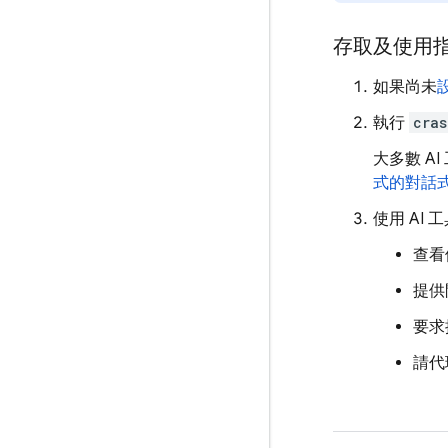
存取及使用
如果尚未
設
執行
cras
大多數 A
式的對話
使用 AI
查看
提供
要求
請代