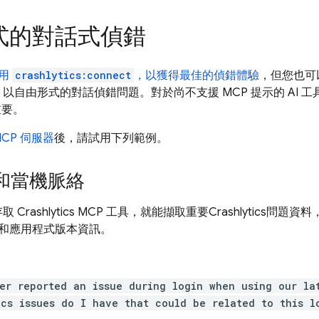
式的對話式偵錯
用
crashlytics:connect
，以獲得最佳的偵錯體驗
，但您也可
具，以自由形式的對話偵錯問題。對於尚不支援 MCP 提示的 AI 
重要。
 MCP 伺服器
後，請試用下列範例。
和當機脈絡
存取
Crashlytics
MCP 工具，就能擷取重要
Crashlytics
問題資料
和應用程式版本資訊。
er reported an issue during login when using our la
ics issues do I have that could be related to this l