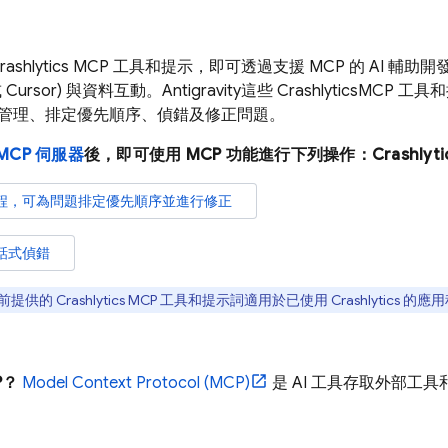
rashlytics
MCP 工具和提示，即可透過支援 MCP 的 AI 輔助開
 或 Cursor) 與資料互動。
Antigravity
這些
Crashlytics
MCP 工具和
管理、排定優先順序、偵錯及修正問題。
e MCP 伺服器
後，即可使用 MCP 功能進行下列操作：
Crashlyti
程，可為問題排定優先順序並進行修正
話式偵錯
前提供的
Crashlytics
MCP 工具和提示詞適用於已使用
Crashlytics
的應用
P？
Model Context Protocol (MCP)
是 AI 工具存取外部工