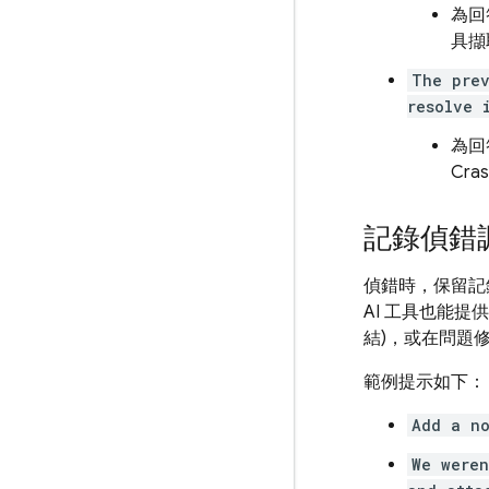
為回
具擷
The prev
resolve 
為回
Cras
記錄偵錯
偵錯時，保留記
AI 工具也能提
結)，或在問題
範例提示如下：
Add a no
We weren