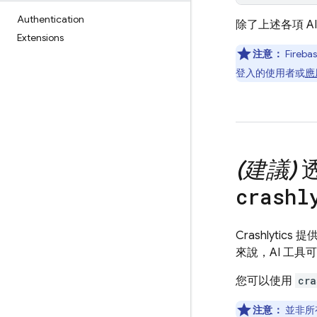
Authentication
除了上述各項 A
Extensions
注意：
Fire
登入的使用者或
應
(建議)
crashl
Crashlytics
提供
來說，AI 工
您可以使用
cra
注意：
並非所有