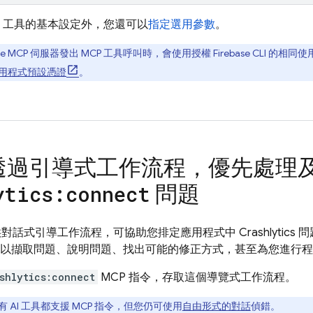
I 工具的基本設定外，您還可以
指定選用參數
。
base MCP 伺服器發出 MCP 工具呼叫時，會使用授權 Firebase CLI
用程式預設憑證
。
透過引導式工作流程，優先處理
問題
ytics:connect
對話式引導工作流程，可協助您排定應用程式中
Crashlytics
問
具可以擷取問題、說明問題、找出可能的修正方式，甚至為您進行
shlytics:connect
MCP 指令，存取這個導覽式工作流程。
 AI 工具都支援 MCP 指令，但您仍可使用
自由形式的對話
偵錯。