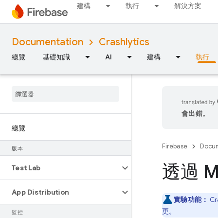
建構
執行
解決方案
Documentation
Crashlytics
總覽
基礎知識
AI
建構
執行
會出錯。
總覽
Firebase
Docum
版本
透過 MC
Test Lab
App Distribution
實驗功能：
Cr
更。
監控