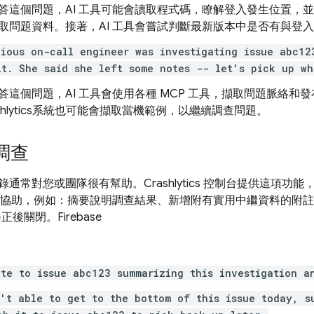
答這個問題，AI 工具可能會讀取程式碼，瞭解登入發生位置，
取問題資料。接著，AI 工具會嘗試判斷最新版本中是否有與登
ious on-call engineer was investigating issue abc12
it. She said she left some notes -- let's pick up wh
答這個問題，AI 工具會使用各種 MCP 工具，擷取問題脈絡和
hlytics
系統也可能會擷取當機範例，以繼續調查問題。
調查
錄通常對您或團隊很有幫助。
Crashlytics
控制台提供這項功能，
供協助，例如：摘要說明調查結果、新增附有實用中繼資料的附註 (例如 J
修正後關閉。
Firebase
te to issue abc123 summarizing this investigation a
't able to get to the bottom of this issue today, s