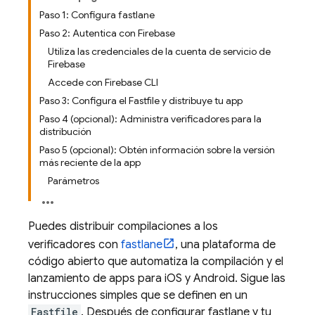
Paso 1: Configura fastlane
Paso 2: Autentica con Firebase
Utiliza las credenciales de la cuenta de servicio de
Firebase
Accede con Firebase CLI
Paso 3: Configura el Fastfile y distribuye tu app
Paso 4 (opcional): Administra verificadores para la
distribución
Paso 5 (opcional): Obtén información sobre la versión
más reciente de la app
Parámetros
Puedes distribuir compilaciones a los
verificadores con
fastlane
, una plataforma de
código abierto que automatiza la compilación y el
lanzamiento de apps para iOS y Android. Sigue las
instrucciones simples que se definen en un
Fastfile
. Después de configurar fastlane y tu