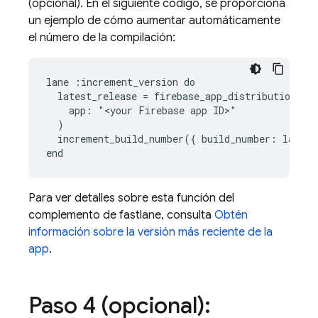
(opcional). En el siguiente código, se proporciona
un ejemplo de cómo aumentar automáticamente
el número de la compilación:
lane :increment_version do

  latest_release = firebase_app_distribution_get
    app: "<your Firebase app ID>"

  )

  increment_build_number({ build_number: latest
Para ver detalles sobre esta función del
complemento de fastlane, consulta
Obtén
información sobre la versión más reciente de la
app
.
Paso 4 (opcional):