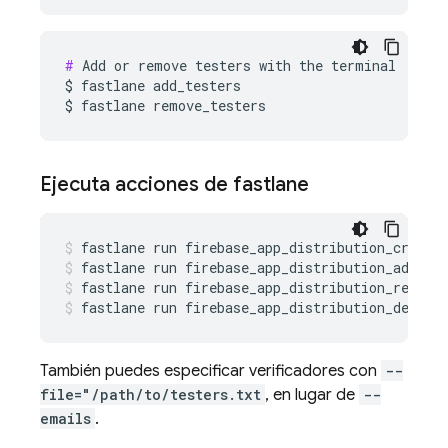
#
 Add or remove testers with the terminal

$ fastlane add_testers

$ fastlane remove_testers
Ejecuta acciones de fastlane
fastlane
run
firebase_app_distribution_create
fastlane
run
firebase_app_distribution_add_te
fastlane
run
firebase_app_distribution_remove
fastlane
run
firebase_app_distribution_delete
También puedes especificar verificadores con
--
file="/path/to/testers.txt
, en lugar de
--
emails
.