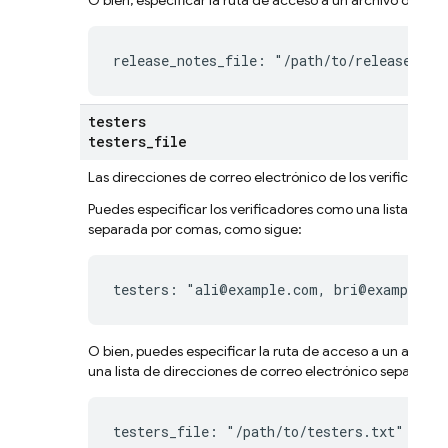
O bien, especificar la ruta de acceso a un archivo de text
release_notes_file: "/path/to/release-not
testers
testers
_
file
Las direcciones de correo electrónico de los verificadores
Puedes especificar los verificadores como una lista de d
separada por comas, como sigue:
testers: "ali@example.com, bri@example.c
O bien, puedes especificar la ruta de acceso a un archiv
una lista de direcciones de correo electrónico separada 
testers_file: "/path/to/testers.txt"