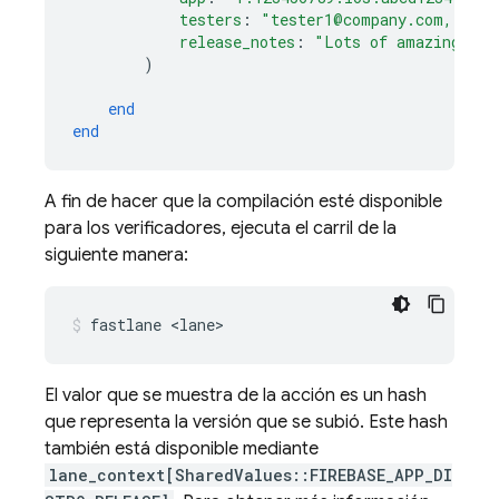
testers
:
"tester1@company.com, test
release_notes
:
"Lots of amazing new
)
end
end
A fin de hacer que la compilación esté disponible
para los verificadores, ejecuta el carril de la
siguiente manera:
fastlane <lane>
El valor que se muestra de la acción es un hash
que representa la versión que se subió. Este hash
también está disponible mediante
lane_context[SharedValues::FIREBASE_APP_DI