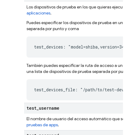
Los dispositivos de prueba en los que quieras ejecutar la
aplicaciones
.
Puedes especificar los dispositivos de prueba en una lista
separada por punto y coma
test_devices: "model=shiba,version=34,loc
También puedes especificar la ruta de acceso a un archi
una lista de dispositivos de prueba separada por punto y
test_devices_file: "/path/to/test-devices
test
_
username
El nombre de usuario del acceso automático que se usar
pruebas de apps
.