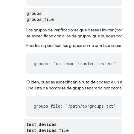
groups
groups
_
file
Los grupos de verificadores que deseas invitar (consulta
se especifican con
alias de grupos
, que puedes consulta
Puedes especificar los grupos como una lista separada 
groups: "qa-team, trusted-testers"
O bien, puedes especificar la ruta de acceso a un archiv
una lista de nombres de grupo separada por comas, de l
groups_file: "/path/to/groups.txt"
test
_
devices
test
_
devices
_
file