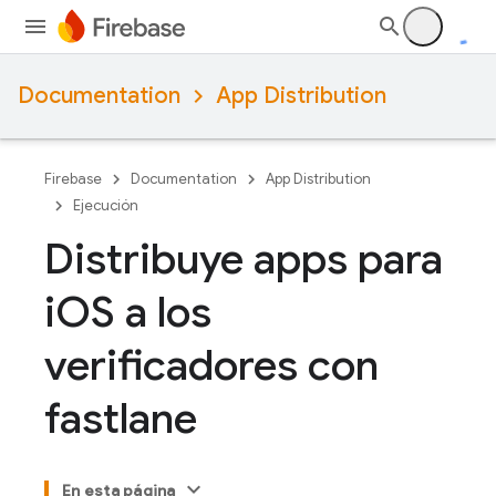
Documentation
App Distribution
Firebase
Documentation
App Distribution
Ejecución
Distribuye apps para
i
OS a los
verificadores con
fastlane
En esta página