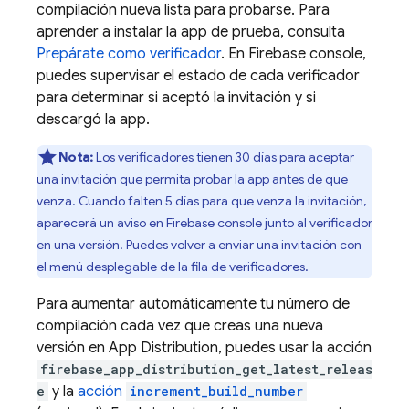
compilación nueva lista para probarse. Para
aprender a instalar la app de prueba, consulta
Prepárate como verificador
. En
Firebase
console,
puedes supervisar el estado de cada verificador
para determinar si aceptó la invitación y si
descargó la app.
Nota:
Los verificadores tienen 30 días para aceptar
una invitación que permita probar la app antes de que
venza. Cuando falten 5 días para que venza la invitación,
aparecerá un aviso en
Firebase
console junto al verificador
en una versión. Puedes volver a enviar una invitación con
el menú desplegable de la fila de verificadores.
Para aumentar automáticamente tu número de
compilación cada vez que creas una nueva
versión en App Distribution, puedes usar la acción
firebase_app_distribution_get_latest_releas
e
y la
acción
increment_build_number