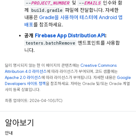
--
PROJECT_NUMBER
및
--
EMAILS
인수와 함
께
build.gradle
파일에 전달합니다. 자세한
내용은
Gradle을 사용하여 테스터에 Android 앱
배포
를 참조하세요.
공개
Firebase
App Distribution
API
:
testers.batchRemove
엔드포인트를 사용합
니다.
달리 명시되지 않는 한 이 페이지의 콘텐츠에는
Creative Commons
Attribution 4.0 라이선스
에 따라 라이선스가 부여되며, 코드 샘플에는
Apache 2.0 라이선스
에 따라 라이선스가 부여됩니다. 자세한 내용은
Google
Developers 사이트 정책
을 참조하세요. 자바는 Oracle 및/또는 Oracle 계열
사의 등록 상표입니다.
최종 업데이트: 2026-04-10(UTC)
알아보기
안내