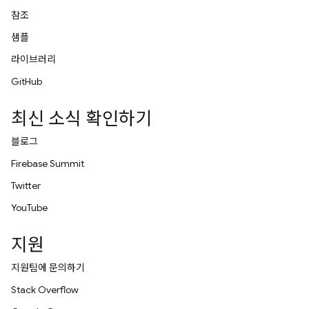
참조
샘플
라이브러리
GitHub
최신 소식 확인하기
블로그
Firebase Summit
Twitter
YouTube
지원
지원팀에 문의하기
Stack Overflow