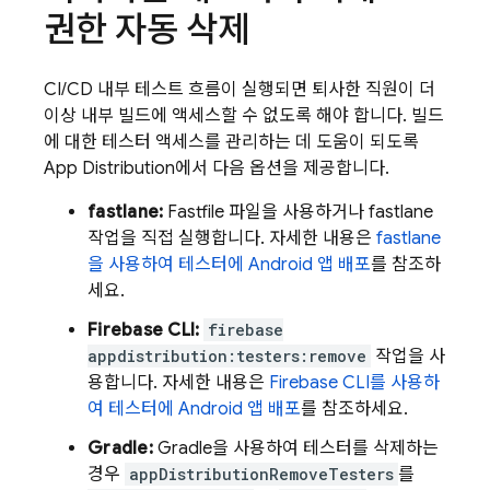
권한 자동 삭제
CI/CD 내부 테스트 흐름이 실행되면 퇴사한 직원이 더
이상 내부 빌드에 액세스할 수 없도록 해야 합니다. 빌드
에 대한 테스터 액세스를 관리하는 데 도움이 되도록
App Distribution
에서 다음 옵션을 제공합니다.
fastlane:
Fastfile 파일을 사용하거나 fastlane
작업을 직접 실행합니다. 자세한 내용은
fastlane
을 사용하여 테스터에 Android 앱 배포
를 참조하
세요.
Firebase
CLI:
firebase
appdistribution:testers:remove
작업을 사
용합니다. 자세한 내용은
Firebase
CLI를 사용하
여 테스터에 Android 앱 배포
를 참조하세요.
Gradle:
Gradle을 사용하여 테스터를 삭제하는
경우
appDistributionRemoveTesters
를