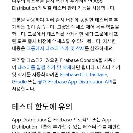
다수의 테스터를 출시 버전에 추가하려면
App
Distribution
의 일괄 테스터 관리 기능을 사용합니다.
그룹을 사용하여 여러 출시 버전에 동일한 테스터를 추
가하는 것이 좋습니다.
그룹
은 액세스 제어 목록 역할을
합니다. 그룹에서 테스터를 삭제하면 해당 그룹에 배포
된 모든 출시 버전에 액세스할 수 없게 됩니다. 자세한
내용은
그룹에서 테스터 추가 및 삭제
를 참조하세요.
관리할 테스터가 많으면
Firebase
Console을 사용하
여
테스터를 일괄 추가 및 삭제
하면 됩니다. 테스터 추가
및 삭제를 자동화하려면
Firebase
CLI
,
fastlane
,
Gradle
또는
공개 Firebase
App Distribution
API
를
사용합니다.
테스터 한도에 유의
App Distribution
은 Firebase 프로젝트 또는
App
Distribution
그룹에 추가할 수 있는 테스터 수를 제한합